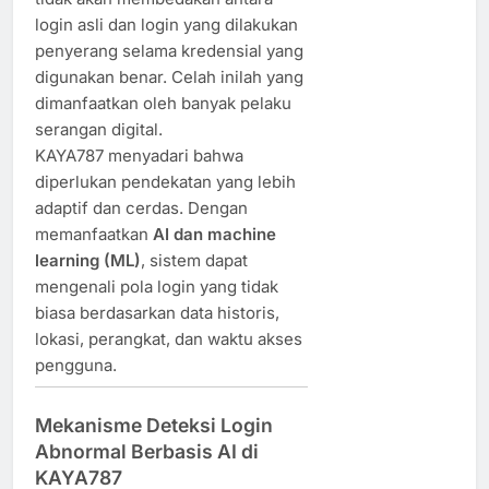
login asli dan login yang dilakukan
penyerang selama kredensial yang
digunakan benar. Celah inilah yang
dimanfaatkan oleh banyak pelaku
serangan digital.
KAYA787 menyadari bahwa
diperlukan pendekatan yang lebih
adaptif dan cerdas. Dengan
memanfaatkan
AI dan machine
learning (ML)
, sistem dapat
mengenali pola login yang tidak
biasa berdasarkan data historis,
lokasi, perangkat, dan waktu akses
pengguna.
Mekanisme Deteksi Login
Abnormal Berbasis AI di
KAYA787