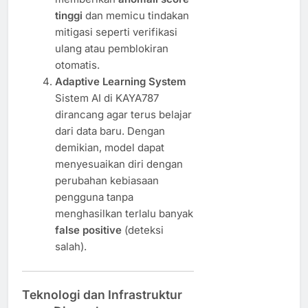
tinggi
dan memicu tindakan
mitigasi seperti verifikasi
ulang atau pemblokiran
otomatis.
Adaptive Learning System
Sistem AI di KAYA787
dirancang agar terus belajar
dari data baru. Dengan
demikian, model dapat
menyesuaikan diri dengan
perubahan kebiasaan
pengguna tanpa
menghasilkan terlalu banyak
false positive
(deteksi
salah).
Teknologi dan Infrastruktur