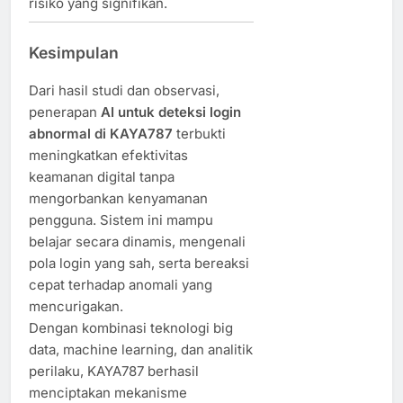
risiko yang signifikan.
Kesimpulan
Dari hasil studi dan observasi,
penerapan
AI untuk deteksi login
abnormal di KAYA787
terbukti
meningkatkan efektivitas
keamanan digital tanpa
mengorbankan kenyamanan
pengguna. Sistem ini mampu
belajar secara dinamis, mengenali
pola login yang sah, serta bereaksi
cepat terhadap anomali yang
mencurigakan.
Dengan kombinasi teknologi big
data, machine learning, dan analitik
perilaku, KAYA787 berhasil
menciptakan mekanisme