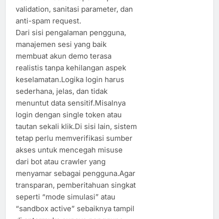
validation, sanitasi parameter, dan
anti-spam request.
Dari sisi pengalaman pengguna,
manajemen sesi yang baik
membuat akun demo terasa
realistis tanpa kehilangan aspek
keselamatan.Logika login harus
sederhana, jelas, dan tidak
menuntut data sensitif.Misalnya
login dengan single token atau
tautan sekali klik.Di sisi lain, sistem
tetap perlu memverifikasi sumber
akses untuk mencegah misuse
dari bot atau crawler yang
menyamar sebagai pengguna.Agar
transparan, pemberitahuan singkat
seperti “mode simulasi” atau
“sandbox active” sebaiknya tampil