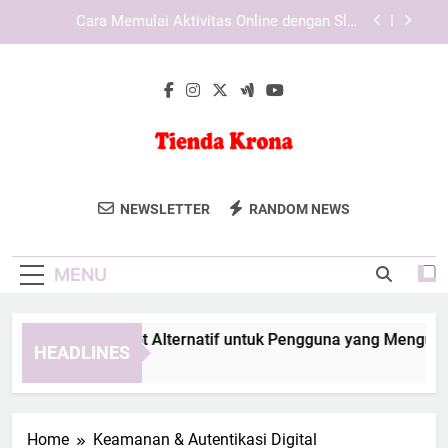
Skip
Lebah4D Alternatif untuk Mendukung Aktivitas
to
Online Lebih Lancar
content
Cara Menyimpan Akses Slot Lebah4D agar Mudah
Dibuka dengan Aman dan Praktis
Panduan Edwinslot Alternatif untuk Pengguna
yang Mengutamakan Kemudahan dan Akses
Praktis
Cara Memulai Aktivitas Online dengan Slot
Lebah4D secara Lebih Terarah
Tienda Krona
Dapatkan Produk Berkualitas Untuk
Lebah4D Alternatif untuk Mendukung Aktivitas
NEWSLETTER
RANDOM NEWS
Online Lebih Lancar
Kebutuhan Anda Di Tienda Krona. Toko
Cara Menyimpan Akses Slot Lebah4D agar Mudah
Dengan Berbagai Pilihan Produk
Dibuka dengan Aman dan Praktis
MENU
Menarik.
nduan Edwinslot Alternatif untuk Pengguna yang Mengutama
HEADLINES
onths Ago
Home
Keamanan & Autentikasi Digital