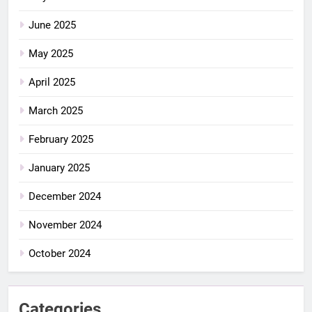
June 2025
May 2025
April 2025
March 2025
February 2025
January 2025
December 2024
November 2024
October 2024
Categories