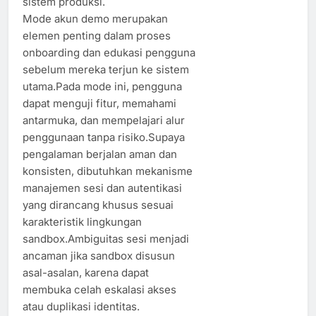
sistem produksi.
Mode akun demo merupakan
elemen penting dalam proses
onboarding dan edukasi pengguna
sebelum mereka terjun ke sistem
utama.Pada mode ini, pengguna
dapat menguji fitur, memahami
antarmuka, dan mempelajari alur
penggunaan tanpa risiko.Supaya
pengalaman berjalan aman dan
konsisten, dibutuhkan mekanisme
manajemen sesi dan autentikasi
yang dirancang khusus sesuai
karakteristik lingkungan
sandbox.Ambiguitas sesi menjadi
ancaman jika sandbox disusun
asal-asalan, karena dapat
membuka celah eskalasi akses
atau duplikasi identitas.