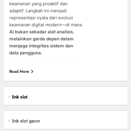
keamanan yang proaktif dan
adaptif. Langkah ini menjadi
representasi nyata dari evolusi
keamanan digital modern—di mana
AI bukan sekadar alat analisis,
melainkan garda depan dalam
menjaga integritas sistem dan
data pengguna.
Read More
link slot
link slot gacor