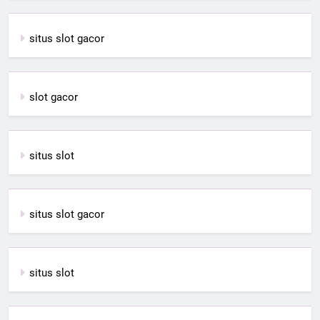
situs slot gacor
slot gacor
situs slot
situs slot gacor
situs slot