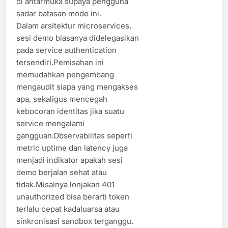
di antarmuka supaya pengguna
sadar batasan mode ini.
Dalam arsitektur microservices,
sesi demo biasanya didelegasikan
pada service authentication
tersendiri.Pemisahan ini
memudahkan pengembang
mengaudit siapa yang mengakses
apa, sekaligus mencegah
kebocoran identitas jika suatu
service mengalami
gangguan.Observabilitas seperti
metric uptime dan latency juga
menjadi indikator apakah sesi
demo berjalan sehat atau
tidak.Misalnya lonjakan 401
unauthorized bisa berarti token
terlalu cepat kadaluarsa atau
sinkronisasi sandbox terganggu.