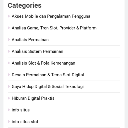
Categories
Akses Mobile dan Pengalaman Pengguna
Analisa Game, Tren Slot, Provider & Platform
Analisis Permainan
Analisis Sistem Permainan
Analisis Slot & Pola Kemenangan
Desain Permainan & Tema Slot Digital
Gaya Hidup Digital & Sosial Teknologi
Hiburan Digital Praktis
info situs
info situs slot