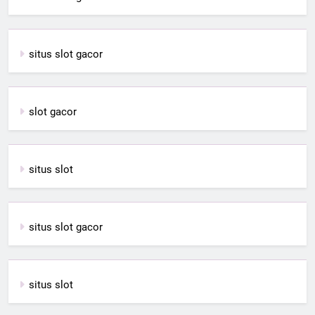
situs slot gacor
slot gacor
situs slot
situs slot gacor
situs slot