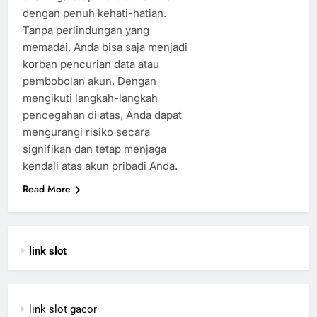
dengan penuh kehati-hatian.
Tanpa perlindungan yang
memadai, Anda bisa saja menjadi
korban pencurian data atau
pembobolan akun. Dengan
mengikuti langkah-langkah
pencegahan di atas, Anda dapat
mengurangi risiko secara
signifikan dan tetap menjaga
kendali atas akun pribadi Anda.
Read More
link slot
link slot gacor