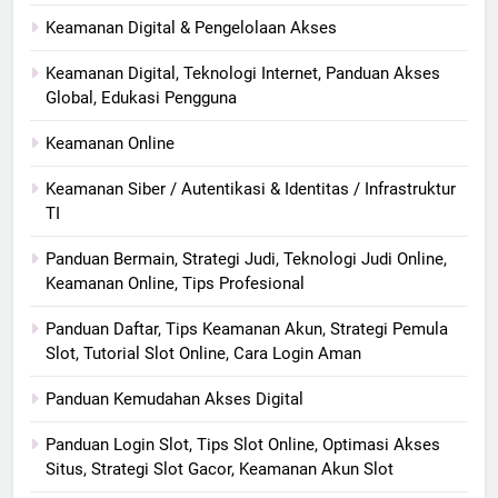
Keamanan Digital & Pengelolaan Akses
Keamanan Digital, Teknologi Internet, Panduan Akses
Global, Edukasi Pengguna
Keamanan Online
Keamanan Siber / Autentikasi & Identitas / Infrastruktur
TI
Panduan Bermain, Strategi Judi, Teknologi Judi Online,
Keamanan Online, Tips Profesional
Panduan Daftar, Tips Keamanan Akun, Strategi Pemula
Slot, Tutorial Slot Online, Cara Login Aman
Panduan Kemudahan Akses Digital
Panduan Login Slot, Tips Slot Online, Optimasi Akses
Situs, Strategi Slot Gacor, Keamanan Akun Slot