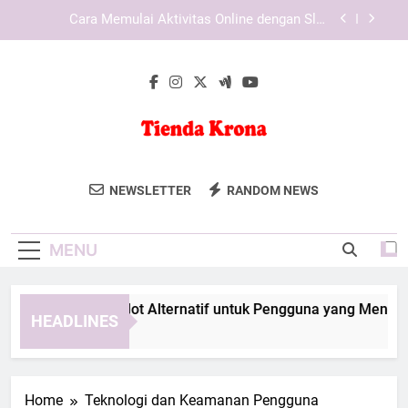
Lebah4D secara Lebih Terarah
Skip
Lebah4D Alternatif untuk Mendukung Aktivitas
to
Online Lebih Lancar
content
Cara Menyimpan Akses Slot Lebah4D agar Mudah
Dibuka dengan Aman dan Praktis
Panduan Edwinslot Alternatif untuk Pengguna
yang Mengutamakan Kemudahan dan Akses
Praktis
Cara Memulai Aktivitas Online dengan Slot
Lebah4D secara Lebih Terarah
Tienda Krona
Dapatkan Produk Berkualitas Untuk
Lebah4D Alternatif untuk Mendukung Aktivitas
NEWSLETTER
RANDOM NEWS
Kebutuhan Anda Di Tienda Krona. Toko
Online Lebih Lancar
Dengan Berbagai Pilihan Produk
Cara Menyimpan Akses Slot Lebah4D agar Mudah
Dibuka dengan Aman dan Praktis
MENU
Menarik.
Panduan Edwinslot Alternatif untuk Pengguna yang Menguta
HEADLINES
3 Months Ago
Home
Teknologi dan Keamanan Pengguna