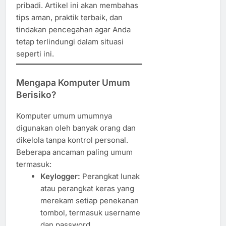
pribadi. Artikel ini akan membahas
tips aman, praktik terbaik, dan
tindakan pencegahan agar Anda
tetap terlindungi dalam situasi
seperti ini.
Mengapa Komputer Umum
Berisiko?
Komputer umum umumnya
digunakan oleh banyak orang dan
dikelola tanpa kontrol personal.
Beberapa ancaman paling umum
termasuk:
Keylogger:
Perangkat lunak
atau perangkat keras yang
merekam setiap penekanan
tombol, termasuk username
dan password.