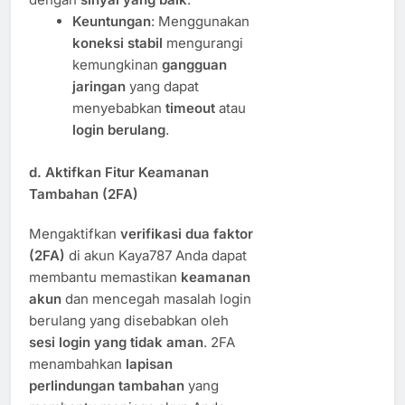
Keuntungan
: Menggunakan
koneksi stabil
mengurangi
kemungkinan
gangguan
jaringan
yang dapat
menyebabkan
timeout
atau
login berulang
.
d.
Aktifkan Fitur Keamanan
Tambahan (2FA)
Mengaktifkan
verifikasi dua faktor
(2FA)
di akun Kaya787 Anda dapat
membantu memastikan
keamanan
akun
dan mencegah masalah login
berulang yang disebabkan oleh
sesi login yang tidak aman
. 2FA
menambahkan
lapisan
perlindungan tambahan
yang