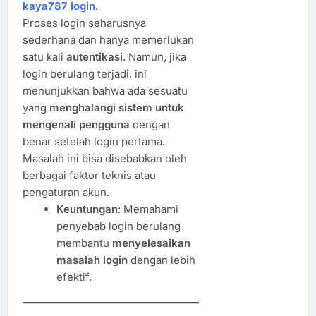
kaya787 login
.
Proses login seharusnya
sederhana dan hanya memerlukan
satu kali
autentikasi
. Namun, jika
login berulang terjadi, ini
menunjukkan bahwa ada sesuatu
yang
menghalangi sistem untuk
mengenali pengguna
dengan
benar setelah login pertama.
Masalah ini bisa disebabkan oleh
berbagai faktor teknis atau
pengaturan akun.
Keuntungan
: Memahami
penyebab login berulang
membantu
menyelesaikan
masalah login
dengan lebih
efektif.