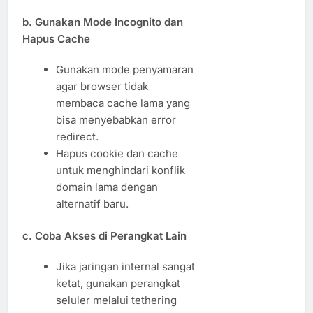
b.
Gunakan Mode Incognito dan
Hapus Cache
Gunakan mode penyamaran
agar browser tidak
membaca cache lama yang
bisa menyebabkan error
redirect.
Hapus cookie dan cache
untuk menghindari konflik
domain lama dengan
alternatif baru.
c.
Coba Akses di Perangkat Lain
Jika jaringan internal sangat
ketat, gunakan perangkat
seluler melalui tethering