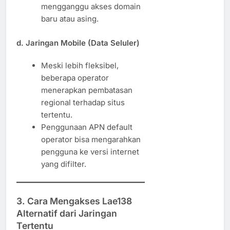
mengganggu akses domain
baru atau asing.
d.
Jaringan Mobile (Data Seluler)
Meski lebih fleksibel,
beberapa operator
menerapkan pembatasan
regional terhadap situs
tertentu.
Penggunaan APN default
operator bisa mengarahkan
pengguna ke versi internet
yang difilter.
3. Cara Mengakses Lae138
Alternatif dari Jaringan
Tertentu