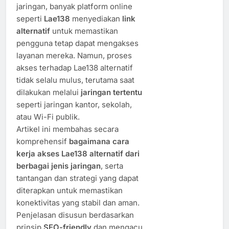
jaringan, banyak platform online
seperti
Lae138
menyediakan
link
alternatif
untuk memastikan
pengguna tetap dapat mengakses
layanan mereka. Namun, proses
akses terhadap Lae138 alternatif
tidak selalu mulus, terutama saat
dilakukan melalui
jaringan tertentu
seperti jaringan kantor, sekolah,
atau Wi-Fi publik.
Artikel ini membahas secara
komprehensif
bagaimana cara
kerja akses Lae138 alternatif dari
berbagai jenis jaringan
, serta
tantangan dan strategi yang dapat
diterapkan untuk memastikan
konektivitas yang stabil dan aman.
Penjelasan disusun berdasarkan
prinsip
SEO-friendly
dan mengacu