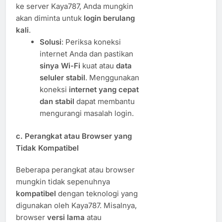
ke server Kaya787, Anda mungkin
akan diminta untuk
login berulang
kali
.
Solusi
: Periksa koneksi
internet Anda dan pastikan
sinya Wi-Fi
kuat atau
data
seluler stabil
. Menggunakan
koneksi
internet yang cepat
dan stabil
dapat membantu
mengurangi masalah login.
c.
Perangkat atau Browser yang
Tidak Kompatibel
Beberapa perangkat atau browser
mungkin tidak sepenuhnya
kompatibel
dengan teknologi yang
digunakan oleh Kaya787. Misalnya,
browser
versi lama
atau