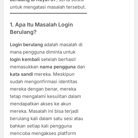
untuk mengatasi masalah tersebut.
1.
Apa Itu Masalah Login
Berulang?
Login berulang
adalah masalah di
mana pengguna diminta untuk
login kembali
setelah berhasil
memasukkan
nama pengguna
dan
kata sandi
mereka. Meskipun
sudah mengonfirmasi identitas
mereka dengan benar, mereka
tetap mengalami kesulitan dalam
mendapatkan akses ke akun
mereka. Masalah ini bisa terjadi
berulang kali dalam satu sesi atau
bahkan setiap kali pengguna
mencoba mengakses platform