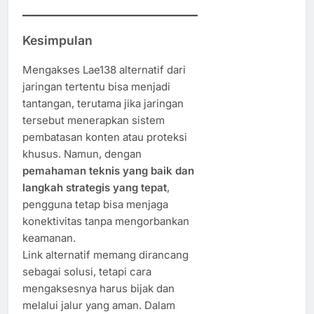
Kesimpulan
Mengakses Lae138 alternatif dari
jaringan tertentu bisa menjadi
tantangan, terutama jika jaringan
tersebut menerapkan sistem
pembatasan konten atau proteksi
khusus. Namun, dengan
pemahaman teknis yang baik dan
langkah strategis yang tepat
,
pengguna tetap bisa menjaga
konektivitas tanpa mengorbankan
keamanan.
Link alternatif memang dirancang
sebagai solusi, tetapi cara
mengaksesnya harus bijak dan
melalui jalur yang aman. Dalam