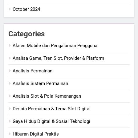
October 2024
Categories
Akses Mobile dan Pengalaman Pengguna
Analisa Game, Tren Slot, Provider & Platform
Analisis Permainan
Analisis Sistem Permainan
Analisis Slot & Pola Kemenangan
Desain Permainan & Tema Slot Digital
Gaya Hidup Digital & Sosial Teknologi
Hiburan Digital Praktis