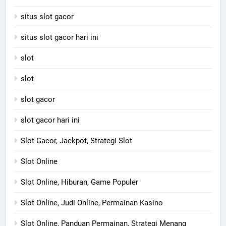
situs slot gacor
situs slot gacor hari ini
slot
slot
slot gacor
slot gacor hari ini
Slot Gacor, Jackpot, Strategi Slot
Slot Online
Slot Online, Hiburan, Game Populer
Slot Online, Judi Online, Permainan Kasino
Slot Online, Panduan Permainan, Strategi Menang