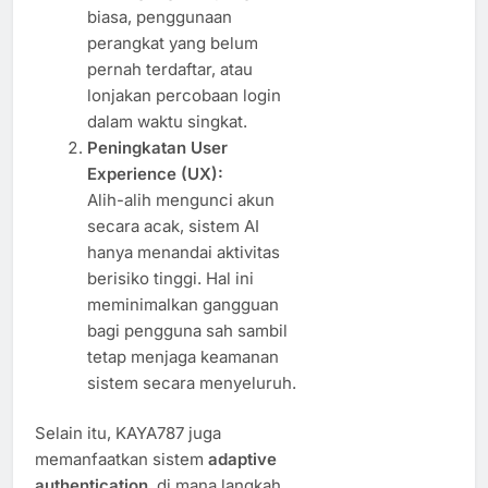
biasa, penggunaan
perangkat yang belum
pernah terdaftar, atau
lonjakan percobaan login
dalam waktu singkat.
Peningkatan User
Experience (UX):
Alih-alih mengunci akun
secara acak, sistem AI
hanya menandai aktivitas
berisiko tinggi. Hal ini
meminimalkan gangguan
bagi pengguna sah sambil
tetap menjaga keamanan
sistem secara menyeluruh.
Selain itu, KAYA787 juga
memanfaatkan sistem
adaptive
authentication
, di mana langkah