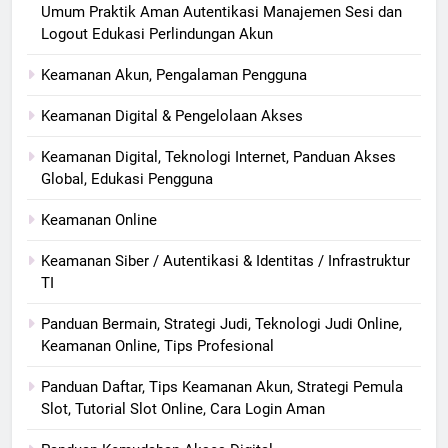
Umum Praktik Aman Autentikasi Manajemen Sesi dan
Logout Edukasi Perlindungan Akun
Keamanan Akun, Pengalaman Pengguna
Keamanan Digital & Pengelolaan Akses
Keamanan Digital, Teknologi Internet, Panduan Akses
Global, Edukasi Pengguna
Keamanan Online
Keamanan Siber / Autentikasi & Identitas / Infrastruktur
TI
Panduan Bermain, Strategi Judi, Teknologi Judi Online,
Keamanan Online, Tips Profesional
Panduan Daftar, Tips Keamanan Akun, Strategi Pemula
Slot, Tutorial Slot Online, Cara Login Aman