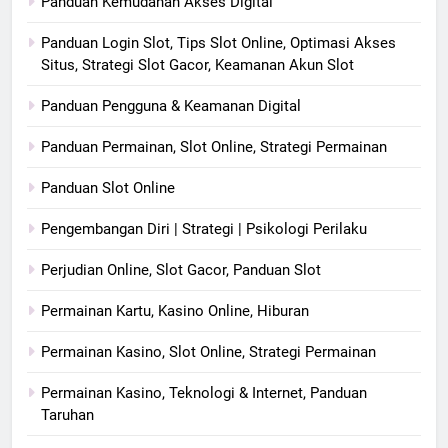
Panduan Kemudahan Akses Digital
Panduan Login Slot, Tips Slot Online, Optimasi Akses
Situs, Strategi Slot Gacor, Keamanan Akun Slot
Panduan Pengguna & Keamanan Digital
Panduan Permainan, Slot Online, Strategi Permainan
Panduan Slot Online
Pengembangan Diri | Strategi | Psikologi Perilaku
Perjudian Online, Slot Gacor, Panduan Slot
Permainan Kartu, Kasino Online, Hiburan
Permainan Kasino, Slot Online, Strategi Permainan
Permainan Kasino, Teknologi & Internet, Panduan
Taruhan