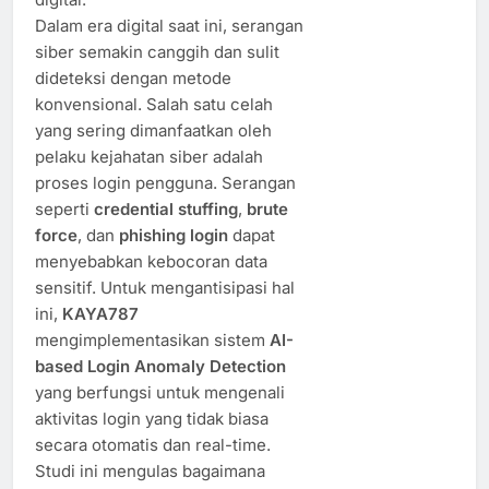
Dalam era digital saat ini, serangan
siber semakin canggih dan sulit
dideteksi dengan metode
konvensional. Salah satu celah
yang sering dimanfaatkan oleh
pelaku kejahatan siber adalah
proses login pengguna. Serangan
seperti
credential stuffing
,
brute
force
, dan
phishing login
dapat
menyebabkan kebocoran data
sensitif. Untuk mengantisipasi hal
ini,
KAYA787
mengimplementasikan sistem
AI-
based Login Anomaly Detection
yang berfungsi untuk mengenali
aktivitas login yang tidak biasa
secara otomatis dan real-time.
Studi ini mengulas bagaimana