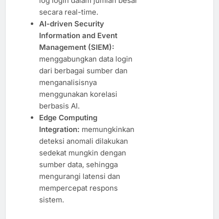
log login dalam jumlah besar
secara real-time.
AI-driven Security
Information and Event
Management (SIEM):
menggabungkan data login
dari berbagai sumber dan
menganalisisnya
menggunakan korelasi
berbasis AI.
Edge Computing
Integration:
memungkinkan
deteksi anomali dilakukan
sedekat mungkin dengan
sumber data, sehingga
mengurangi latensi dan
mempercepat respons
sistem.