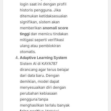
login saat ini dengan profil
historis pengguna. Jika
ditemukan ketidaksesuaian
signifikan, sistem akan
memberikan
anomali score
tinggi
dan memicu tindakan
mitigasi seperti verifikasi
ulang atau pemblokiran
otomatis.
Adaptive Learning System
Sistem AI di KAYA787
dirancang agar terus belajar
dari data baru. Dengan
demikian, model dapat
menyesuaikan diri dengan
perubahan kebiasaan
pengguna tanpa
menghasilkan terlalu banyak