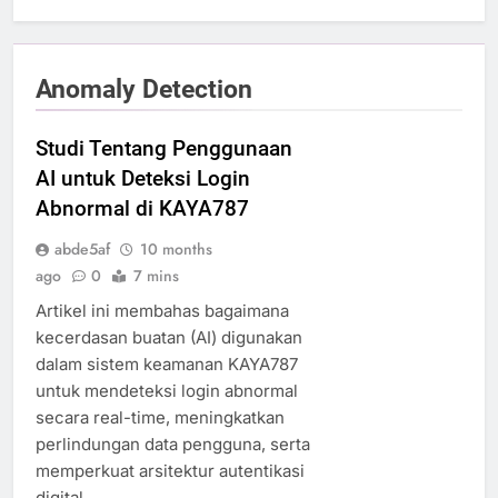
Anomaly Detection
Studi Tentang Penggunaan
AI untuk Deteksi Login
Abnormal di KAYA787
abde5af
10 months
ago
0
7 mins
Artikel ini membahas bagaimana
kecerdasan buatan (AI) digunakan
dalam sistem keamanan KAYA787
untuk mendeteksi login abnormal
secara real-time, meningkatkan
perlindungan data pengguna, serta
memperkuat arsitektur autentikasi
digital.