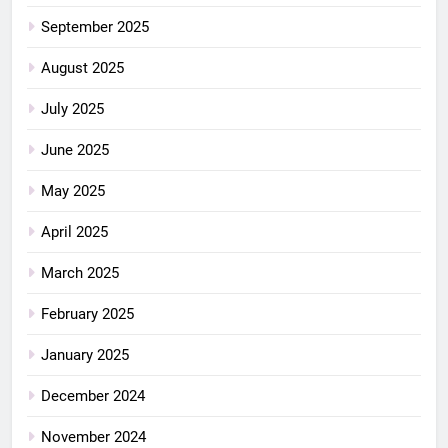
September 2025
August 2025
July 2025
June 2025
May 2025
April 2025
March 2025
February 2025
January 2025
December 2024
November 2024