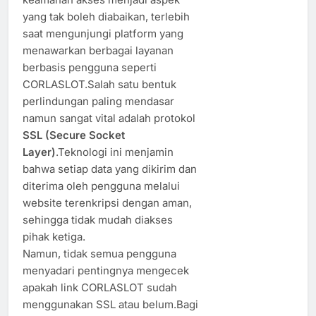
yang tak boleh diabaikan, terlebih
saat mengunjungi platform yang
menawarkan berbagai layanan
berbasis pengguna seperti
CORLASLOT.Salah satu bentuk
perlindungan paling mendasar
namun sangat vital adalah protokol
SSL (Secure Socket
Layer)
.Teknologi ini menjamin
bahwa setiap data yang dikirim dan
diterima oleh pengguna melalui
website terenkripsi dengan aman,
sehingga tidak mudah diakses
pihak ketiga.
Namun, tidak semua pengguna
menyadari pentingnya mengecek
apakah link CORLASLOT sudah
menggunakan SSL atau belum.Bagi