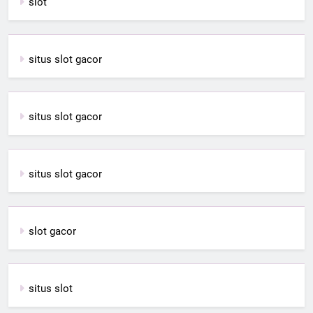
slot
situs slot gacor
situs slot gacor
situs slot gacor
slot gacor
situs slot