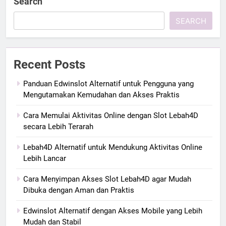
Search
SEARCH
Recent Posts
Panduan Edwinslot Alternatif untuk Pengguna yang
Mengutamakan Kemudahan dan Akses Praktis
Cara Memulai Aktivitas Online dengan Slot Lebah4D
secara Lebih Terarah
Lebah4D Alternatif untuk Mendukung Aktivitas Online
Lebih Lancar
Cara Menyimpan Akses Slot Lebah4D agar Mudah
Dibuka dengan Aman dan Praktis
Edwinslot Alternatif dengan Akses Mobile yang Lebih
Mudah dan Stabil