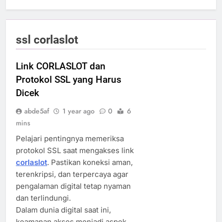
ssl corlaslot
Link CORLASLOT dan
Protokol SSL yang Harus
Dicek
abde5af
1 year ago
0
6
mins
Pelajari pentingnya memeriksa
protokol SSL saat mengakses link
corlaslot
. Pastikan koneksi aman,
terenkripsi, dan terpercaya agar
pengalaman digital tetap nyaman
dan terlindungi.
Dalam dunia digital saat ini,
keamanan akses menjadi aspek