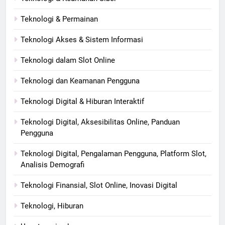
Teknologi & Permainan
Teknologi Akses & Sistem Informasi
Teknologi dalam Slot Online
Teknologi dan Keamanan Pengguna
Teknologi Digital & Hiburan Interaktif
Teknologi Digital, Aksesibilitas Online, Panduan
Pengguna
Teknologi Digital, Pengalaman Pengguna, Platform Slot,
Analisis Demografi
Teknologi Finansial, Slot Online, Inovasi Digital
Teknologi, Hiburan