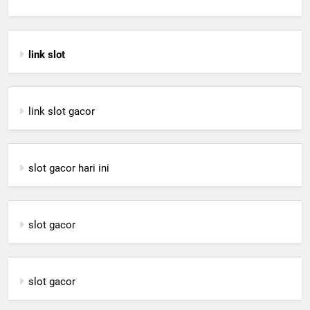
link slot
link slot gacor
slot gacor hari ini
slot gacor
slot gacor