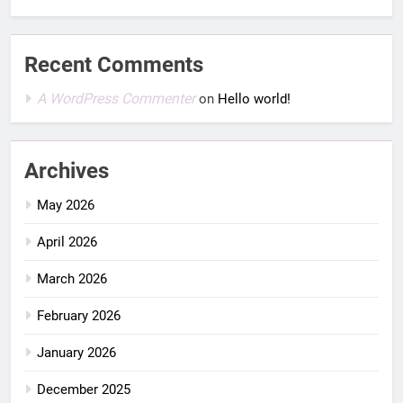
Recent Comments
A WordPress Commenter
on
Hello world!
Archives
May 2026
April 2026
March 2026
February 2026
January 2026
December 2025