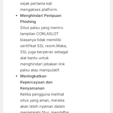
sejak pertama kali
mengakses platform.
Menghindari Penipuan
Phishing
Situs palsu yang meniru
tampilan CORLASLOT
biasanya tidak memiliki
sertifikat SSL resmi.Maka,
SSL juga berperan sebagai
alat bantu untuk
menghindari jebakan link
palsu atau manipulatif.
Meningkatkan
Kepercayaan dan
Kenyamanan
Ketika pengguna melihat
situs yang aman, mereka
akan lebih nyaman dalam
menjelajahi fitur, mendaftar,