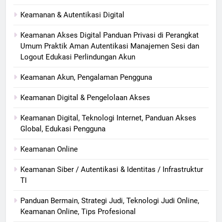
Keamanan & Autentikasi Digital
Keamanan Akses Digital Panduan Privasi di Perangkat
Umum Praktik Aman Autentikasi Manajemen Sesi dan
Logout Edukasi Perlindungan Akun
Keamanan Akun, Pengalaman Pengguna
Keamanan Digital & Pengelolaan Akses
Keamanan Digital, Teknologi Internet, Panduan Akses
Global, Edukasi Pengguna
Keamanan Online
Keamanan Siber / Autentikasi & Identitas / Infrastruktur
TI
Panduan Bermain, Strategi Judi, Teknologi Judi Online,
Keamanan Online, Tips Profesional