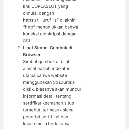
link CORLASLOT yang
dimulai dengan
https://
.Huruf “s” di akhir
“http” menunjukkan bahwa
koneksi dienkripsi dengan
SSL.
Lihat Simbol Gembok di
Browser
Simbol gembok di bilah
alamat adalah indikator
utama bahwa website
menggunakan SSL.Ketika
diklik, biasanya akan muncul
informasi detail tentang
sertifikat keamanan situs
tersebut, termasuk siapa
penerbit sertifikat dan
kapan masa berlakunya.