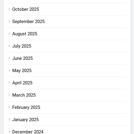
October 2025
September 2025
August 2025
July 2025
June 2025
May 2025
April 2025
March 2025
February 2025
January 2025
December 2024