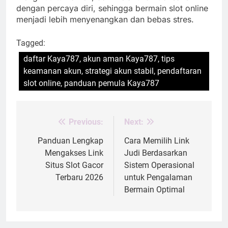
dengan percaya diri, sehingga bermain slot online
menjadi lebih menyenangkan dan bebas stres.
Tagged:
daftar Kaya787, akun aman Kaya787, tips
keamanan akun, strategi akun stabil, pendaftaran
slot online, panduan pemula Kaya787
Previous:
Next:
Post
navigation
Panduan Lengkap
Cara Memilih Link
Mengakses Link
Judi Berdasarkan
Situs Slot Gacor
Sistem Operasional
Terbaru 2026
untuk Pengalaman
Bermain Optimal