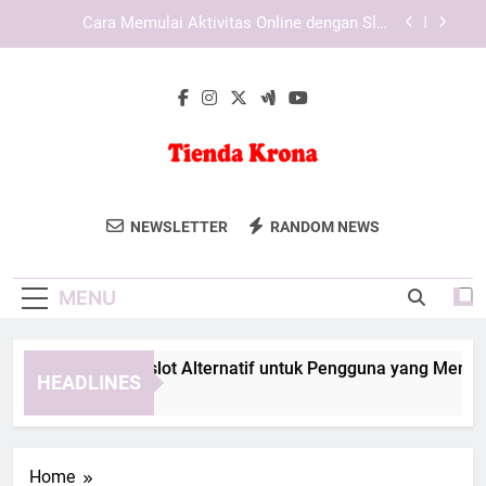
Praktis
Skip
Cara Memulai Aktivitas Online dengan Slot
Lebah4D secara Lebih Terarah
to
content
Lebah4D Alternatif untuk Mendukung Aktivitas
Online Lebih Lancar
Cara Menyimpan Akses Slot Lebah4D agar Mudah
Dibuka dengan Aman dan Praktis
Panduan Edwinslot Alternatif untuk Pengguna
yang Mengutamakan Kemudahan dan Akses
Praktis
Tienda Krona
Cara Memulai Aktivitas Online dengan Slot
Dapatkan Produk Berkualitas Untuk
Lebah4D secara Lebih Terarah
NEWSLETTER
RANDOM NEWS
Kebutuhan Anda Di Tienda Krona. Toko
Lebah4D Alternatif untuk Mendukung Aktivitas
Dengan Berbagai Pilihan Produk
Online Lebih Lancar
MENU
Menarik.
Cara Menyimpan Akses Slot Lebah4D agar Mudah
Dibuka dengan Aman dan Praktis
Panduan Edwinslot Alternatif untuk Pengguna yang Mengut
HEADLINES
3 Months Ago
Home