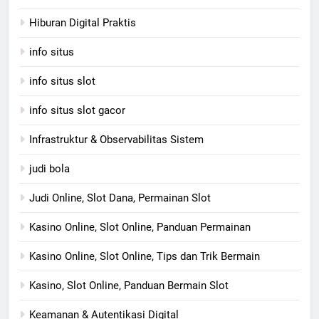
Hiburan Digital Praktis
info situs
info situs slot
info situs slot gacor
Infrastruktur & Observabilitas Sistem
judi bola
Judi Online, Slot Dana, Permainan Slot
Kasino Online, Slot Online, Panduan Permainan
Kasino Online, Slot Online, Tips dan Trik Bermain
Kasino, Slot Online, Panduan Bermain Slot
Keamanan & Autentikasi Digital