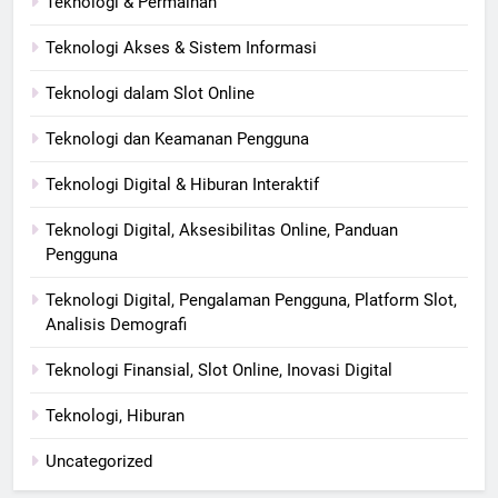
Teknologi & Permainan
Teknologi Akses & Sistem Informasi
Teknologi dalam Slot Online
Teknologi dan Keamanan Pengguna
Teknologi Digital & Hiburan Interaktif
Teknologi Digital, Aksesibilitas Online, Panduan
Pengguna
Teknologi Digital, Pengalaman Pengguna, Platform Slot,
Analisis Demografi
Teknologi Finansial, Slot Online, Inovasi Digital
Teknologi, Hiburan
Uncategorized