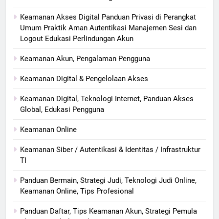
Keamanan Akses Digital Panduan Privasi di Perangkat
Umum Praktik Aman Autentikasi Manajemen Sesi dan
Logout Edukasi Perlindungan Akun
Keamanan Akun, Pengalaman Pengguna
Keamanan Digital & Pengelolaan Akses
Keamanan Digital, Teknologi Internet, Panduan Akses
Global, Edukasi Pengguna
Keamanan Online
Keamanan Siber / Autentikasi & Identitas / Infrastruktur
TI
Panduan Bermain, Strategi Judi, Teknologi Judi Online,
Keamanan Online, Tips Profesional
Panduan Daftar, Tips Keamanan Akun, Strategi Pemula