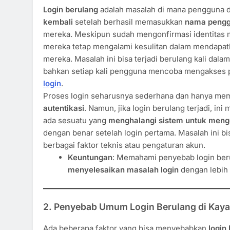
Login berulang
adalah masalah di mana pengguna d
kembali
setelah berhasil memasukkan
nama peng
mereka. Meskipun sudah mengonfirmasi identitas 
mereka tetap mengalami kesulitan dalam mendapat
mereka. Masalah ini bisa terjadi berulang kali dalam
bahkan setiap kali pengguna mencoba mengakses 
login
.
Proses login seharusnya sederhana dan hanya meme
autentikasi
. Namun, jika login berulang terjadi, i
ada sesuatu yang
menghalangi sistem untuk meng
dengan benar setelah login pertama. Masalah ini b
berbagai faktor teknis atau pengaturan akun.
Keuntungan
: Memahami penyebab login be
menyelesaikan masalah login
dengan lebih e
2.
Penyebab Umum Login Berulang di Kay
Ada beberapa faktor yang bisa menyebabkan
login