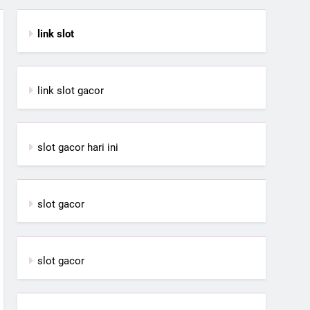
link slot
link slot gacor
slot gacor hari ini
slot gacor
slot gacor