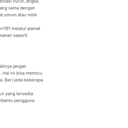
inasi huruf, angka,
yang sama dengan
at umum atau milik
n787 melalui alamat
amanan seperti
aiknya jangan
. Hal ini bisa memicu
. Beri jeda beberapa
un yang tersedia.
embantu pengguna