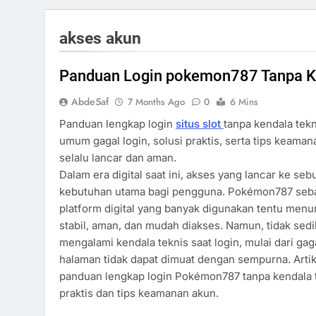
akses akun
Panduan Login pokemon787 Tanpa K
Abde5af
7 Months Ago
0
6 Mins
Panduan lengkap login
situs slot
tanpa kendala tekn
umum gagal login, solusi praktis, serta tips keama
selalu lancar dan aman.
Dalam era digital saat ini, akses yang lancar ke se
kebutuhan utama bagi pengguna. Pokémon787 seba
platform digital yang banyak digunakan tentu menu
stabil, aman, dan mudah diakses. Namun, tidak sed
mengalami kendala teknis saat login, mulai dari ga
halaman tidak dapat dimuat dengan sempurna. Arti
panduan lengkap login Pokémon787 tanpa kendala te
praktis dan tips keamanan akun.