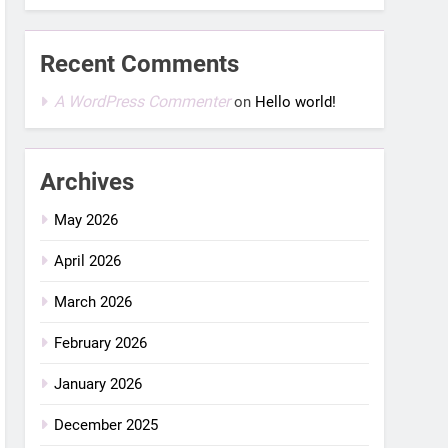
Recent Comments
A WordPress Commenter
on
Hello world!
Archives
May 2026
April 2026
March 2026
February 2026
January 2026
December 2025