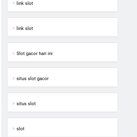
link slot
link slot
Slot gacor hari ini
situs slot gacor
situs slot
slot