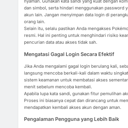
nyaman. Gunakan kata sandi yang kuat dengan komb
dan simbol, serta hindari menggunakan password 
akun lain. Jangan menyimpan data login di perangk
orang lain.
Selain itu, selalu pastikan Anda mengakses Pokémo
resmi. Hal ini penting untuk menghindari risiko ke
pencurian data atau akses tidak sah.
Mengatasi Gagal Login Secara Efektif
Jika Anda mengalami gagal login berulang kali, seb
langsung mencoba berkali-kali dalam waktu singkat
sistem keamanan untuk membatasi akses sementara
menit sebelum mencoba kembali.
Apabila lupa kata sandi, gunakan fitur pemulihan ak
Proses ini biasanya cepat dan dirancang untuk m
mendapatkan kembali akses akun dengan aman.
Pengalaman Pengguna yang Lebih Baik