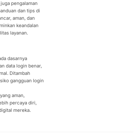
i juga pengalaman
anduan dan tips di
ancar, aman, dan
rminkan keandalan
itas layanan.
ada dasarnya
 data login benar,
imal. Ditambah
siko gangguan login
 yang aman,
ih percaya diri,
igital mereka.