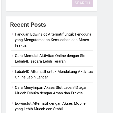
SEARCH
Recent Posts
Panduan Edwinslot Alternatif untuk Pengguna
yang Mengutamakan Kemudahan dan Akses
Praktis
Cara Memulai Aktivitas Online dengan Slot
Lebah4D secara Lebih Terarah
Lebah4D Alternatif untuk Mendukung Aktivitas
Online Lebih Lancar
Cara Menyimpan Akses Slot Lebah4D agar
Mudah Dibuka dengan Aman dan Praktis
Edwinslot Alternatif dengan Akses Mobile
yang Lebih Mudah dan Stabil