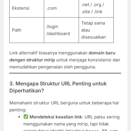
.net / .org /
Ekstensi
.com
.site / .link
Tetap sama
/login
Path
atau
/dashboard
disesuaikan
Link alternatif biasanya menggunakan
domain baru
dengan struktur mirip
untuk menjaga konsistensi dan
memudahkan pengenalan oleh pengguna.
3. Mengapa Struktur URL Penting untuk
Diperhatikan?
Memahami struktur URL berguna untuk beberapa hal
penting:
Mendeteksi keaslian link
: URL palsu sering
menggunakan nama yang mirip, tapi tidak
sepenuhnya identik (misalnya
horas-88.com