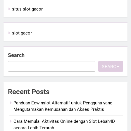
situs slot gacor
slot gacor
Search
SEARCH
Recent Posts
Panduan Edwinslot Alternatif untuk Pengguna yang
Mengutamakan Kemudahan dan Akses Praktis
Cara Memulai Aktivitas Online dengan Slot Lebah4D
secara Lebih Terarah