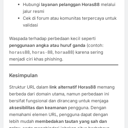
Hubungi
layanan pelanggan Horas88
melalui
jalur resmi
Cek di forum atau komunitas terpercaya untuk
validasi
Waspada terhadap perbedaan kecil seperti
penggunaan angka atau huruf ganda
(contoh:
,
,
) karena sering
horass88
horas-88
horaa88
menjadi ciri khas phishing.
Kesimpulan
Struktur URL dalam
link alternatif Horas88
memang
berbeda dari domain utama, namun perbedaan ini
bersifat fungsional dan dirancang untuk menjaga
aksesibilitas dan keamanan
pengguna. Dengan
memahami elemen URL, pengguna dapat dengan
lebih mudah
membedakan tautan yang sah dan