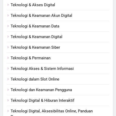
Teknologi & Akses Digital
Teknologi & Keamanan Akun Digital
Teknologi & Keamanan Data
Teknologi & Keamanan Digital
Teknologi & Keamanan Siber
Teknologi & Permainan
Teknologi Akses & Sistem Informasi
Teknologi dalam Slot Online
Teknologi dan Keamanan Pengguna
Teknologi Digital & Hiburan Interaktif
Teknologi Digital, Aksesibilitas Online, Panduan