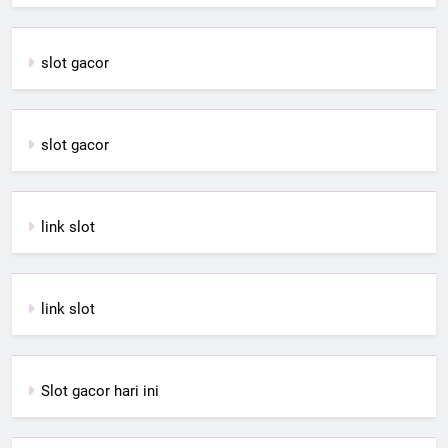
slot gacor
slot gacor
link slot
link slot
Slot gacor hari ini