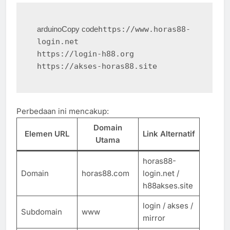
arduinoCopy code
https://www.horas88-
login.net  

https://login-h88.org  

Perbedaan ini mencakup:
Domain
Elemen URL
Link Alternatif
Utama
horas88-
Domain
horas88.com
login.net /
h88akses.site
login / akses /
Subdomain
www
mirror