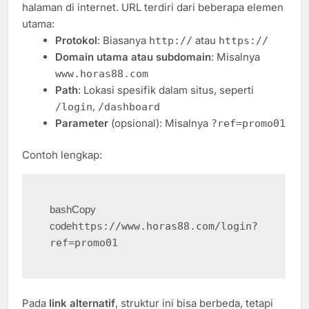
halaman di internet. URL terdiri dari beberapa elemen
utama:
Protokol
: Biasanya
atau
http://
https://
Domain utama atau subdomain
: Misalnya
www.horas88.com
Path
: Lokasi spesifik dalam situs, seperti
,
/login
/dashboard
Parameter
(opsional): Misalnya
?ref=promo01
Contoh lengkap:
bashCopy 
code
https://www.horas88.com/login?
Pada
link alternatif
, struktur ini bisa berbeda, tetapi