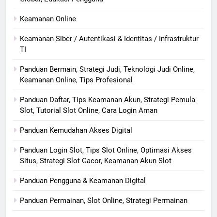
Keamanan Online
Keamanan Siber / Autentikasi & Identitas / Infrastruktur
TI
Panduan Bermain, Strategi Judi, Teknologi Judi Online,
Keamanan Online, Tips Profesional
Panduan Daftar, Tips Keamanan Akun, Strategi Pemula
Slot, Tutorial Slot Online, Cara Login Aman
Panduan Kemudahan Akses Digital
Panduan Login Slot, Tips Slot Online, Optimasi Akses
Situs, Strategi Slot Gacor, Keamanan Akun Slot
Panduan Pengguna & Keamanan Digital
Panduan Permainan, Slot Online, Strategi Permainan