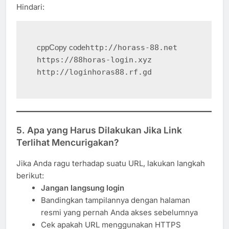
Hindari:
cppCopy code
http://horass-88.net  

https://88horas-login.xyz  

5. Apa yang Harus Dilakukan Jika Link
Terlihat Mencurigakan?
Jika Anda ragu terhadap suatu URL, lakukan langkah
berikut:
Jangan langsung login
Bandingkan tampilannya dengan halaman
resmi yang pernah Anda akses sebelumnya
Cek apakah URL menggunakan HTTPS