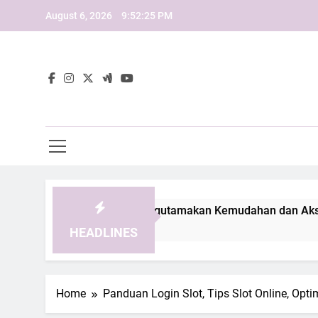
Skip
August 6, 2026
9:52:26 PM
to
content
Tie
Dapatkan 
 Pengguna yang Mengutamakan Kemudahan dan Akses Praktis
HEADLINES
Home
Panduan Login Slot, Tips Slot Online, Opti