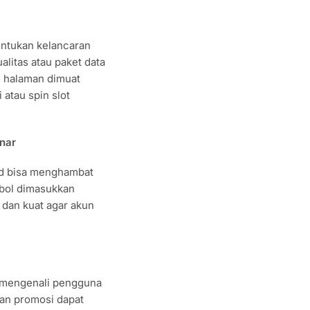
entukan kelancaran
alitas atau paket data
n halaman dimuat
 atau spin slot
nar
rd bisa menghambat
mbol dimasukkan
 dan kuat agar akun
r mengenali pengguna
 dan promosi dapat