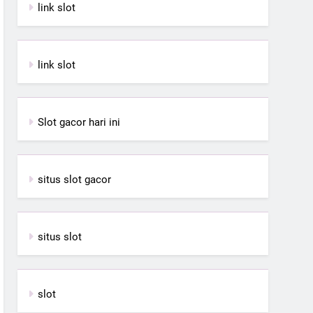
link slot
link slot
Slot gacor hari ini
situs slot gacor
situs slot
slot