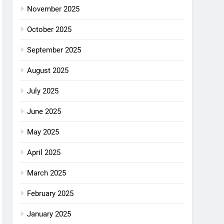
November 2025
October 2025
September 2025
August 2025
July 2025
June 2025
May 2025
April 2025
March 2025
February 2025
January 2025