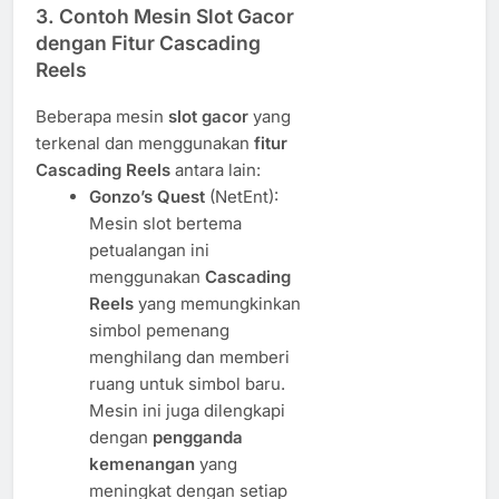
3.
Contoh Mesin Slot Gacor
dengan Fitur Cascading
Reels
Beberapa mesin
slot gacor
yang
terkenal dan menggunakan
fitur
Cascading Reels
antara lain:
Gonzo’s Quest
(NetEnt):
Mesin slot bertema
petualangan ini
menggunakan
Cascading
Reels
yang memungkinkan
simbol pemenang
menghilang dan memberi
ruang untuk simbol baru.
Mesin ini juga dilengkapi
dengan
pengganda
kemenangan
yang
meningkat dengan setiap