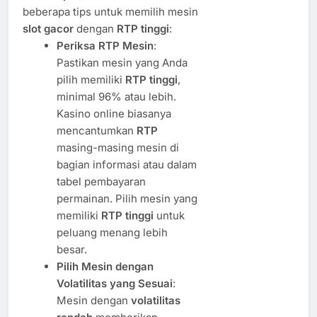
beberapa tips untuk memilih mesin
slot gacor
dengan
RTP tinggi
:
Periksa RTP Mesin
:
Pastikan mesin yang Anda
pilih memiliki
RTP tinggi
,
minimal 96% atau lebih.
Kasino online biasanya
mencantumkan
RTP
masing-masing mesin di
bagian informasi atau dalam
tabel pembayaran
permainan. Pilih mesin yang
memiliki
RTP tinggi
untuk
peluang menang lebih
besar.
Pilih Mesin dengan
Volatilitas yang Sesuai
:
Mesin dengan
volatilitas