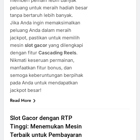
memberi pemain lebih banyak
peluang untuk meraih hadiah besar
tanpa bertaruh lebih banyak.
Jika Anda ingin memaksimalkan
peluang Anda dalam meraih
jackpot, pastikan untuk memilih
mesin
slot gacor
yang dilengkapi
dengan fitur
Cascading Reels
.
Nikmati keseruan permainan,
manfaatkan fitur bonus, dan
semoga keberuntungan berpihak
pada Anda untuk mendapatkan
jackpot besar!
Read More
Slot Gacor dengan RTP
Tinggi: Menemukan Mesin
Terbaik untuk Pembayaran