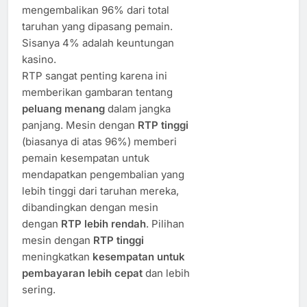
mengembalikan 96% dari total
taruhan yang dipasang pemain.
Sisanya 4% adalah keuntungan
kasino.
RTP sangat penting karena ini
memberikan gambaran tentang
peluang menang
dalam jangka
panjang. Mesin dengan
RTP tinggi
(biasanya di atas 96%) memberi
pemain kesempatan untuk
mendapatkan pengembalian yang
lebih tinggi dari taruhan mereka,
dibandingkan dengan mesin
dengan
RTP lebih rendah
. Pilihan
mesin dengan
RTP tinggi
meningkatkan
kesempatan untuk
pembayaran lebih cepat
dan lebih
sering.