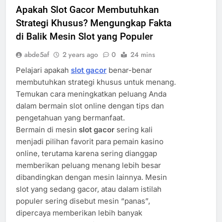
Apakah Slot Gacor Membutuhkan
Strategi Khusus? Mengungkap Fakta
di Balik Mesin Slot yang Populer
abde5af
2 years ago
0
24 mins
Pelajari apakah
slot gacor
benar-benar
membutuhkan strategi khusus untuk menang.
Temukan cara meningkatkan peluang Anda
dalam bermain slot online dengan tips dan
pengetahuan yang bermanfaat.
Bermain di mesin
slot gacor
sering kali
menjadi pilihan favorit para pemain kasino
online, terutama karena sering dianggap
memberikan peluang menang lebih besar
dibandingkan dengan mesin lainnya. Mesin
slot yang sedang gacor, atau dalam istilah
populer sering disebut mesin “panas”,
dipercaya memberikan lebih banyak