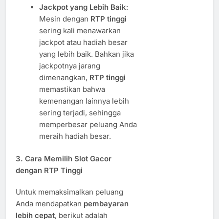
Jackpot yang Lebih Baik
:
Mesin dengan
RTP tinggi
sering kali menawarkan
jackpot atau hadiah besar
yang lebih baik. Bahkan jika
jackpotnya jarang
dimenangkan,
RTP tinggi
memastikan bahwa
kemenangan lainnya lebih
sering terjadi, sehingga
memperbesar peluang Anda
meraih hadiah besar.
3.
Cara Memilih Slot Gacor
dengan RTP Tinggi
Untuk memaksimalkan peluang
Anda mendapatkan
pembayaran
lebih cepat
, berikut adalah