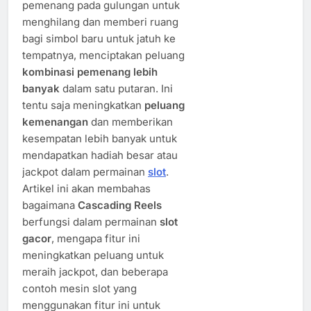
pemenang pada gulungan untuk
menghilang dan memberi ruang
bagi simbol baru untuk jatuh ke
tempatnya, menciptakan peluang
kombinasi pemenang lebih
banyak
dalam satu putaran. Ini
tentu saja meningkatkan
peluang
kemenangan
dan memberikan
kesempatan lebih banyak untuk
mendapatkan hadiah besar atau
jackpot dalam permainan
slot
.
Artikel ini akan membahas
bagaimana
Cascading Reels
berfungsi dalam permainan
slot
gacor
, mengapa fitur ini
meningkatkan peluang untuk
meraih jackpot, dan beberapa
contoh mesin slot yang
menggunakan fitur ini untuk