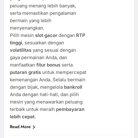
peluang menang lebih banyak,
serta memastikan pengalaman
bermain yang lebih
menyenangkan.
Pilih mesin
slot gacor
dengan
RTP
tinggi
, sesuaikan dengan
volatilitas
yang sesuai dengan
gaya permainan Anda, dan
manfaatkan
fitur bonus
serta
putaran gratis
untuk mempercepat
kemenangan Anda. Selalu bermain
dengan bijak, mengelola
bankroll
Anda dengan hati-hati, dan pilih
mesin yang menawarkan peluang
terbaik untuk meraih
pembayaran
lebih cepat
.
Read More