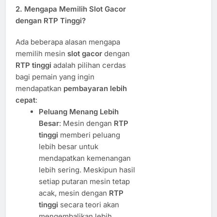
2.
Mengapa Memilih Slot Gacor
dengan RTP Tinggi?
Ada beberapa alasan mengapa
memilih mesin
slot gacor
dengan
RTP tinggi
adalah pilihan cerdas
bagi pemain yang ingin
mendapatkan
pembayaran lebih
cepat
:
Peluang Menang Lebih
Besar
: Mesin dengan
RTP
tinggi
memberi peluang
lebih besar untuk
mendapatkan kemenangan
lebih sering. Meskipun hasil
setiap putaran mesin tetap
acak, mesin dengan
RTP
tinggi
secara teori akan
mengembalikan lebih