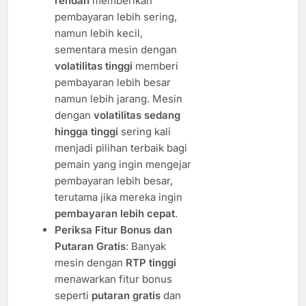
rendah
memberikan
pembayaran lebih sering,
namun lebih kecil,
sementara mesin dengan
volatilitas tinggi
memberi
pembayaran lebih besar
namun lebih jarang. Mesin
dengan
volatilitas sedang
hingga tinggi
sering kali
menjadi pilihan terbaik bagi
pemain yang ingin mengejar
pembayaran lebih besar,
terutama jika mereka ingin
pembayaran lebih cepat
.
Periksa Fitur Bonus dan
Putaran Gratis
: Banyak
mesin dengan
RTP tinggi
menawarkan fitur bonus
seperti
putaran gratis
dan