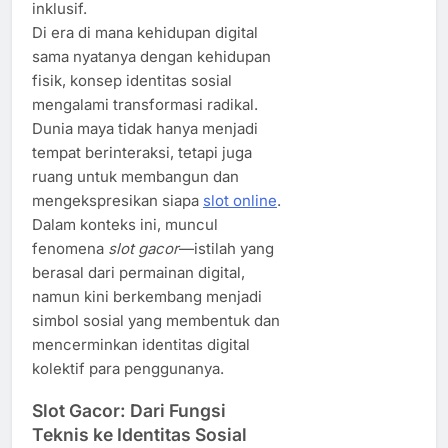
inklusif.
Di
era
di
mana
kehidupan
digital
sama
nyatanya
dengan
kehidupan
fisik,
konsep
identitas
sosial
mengalami
transformasi
radikal.
Dunia
maya
tidak
hanya
menjadi
tempat
berinteraksi,
tetapi
juga
ruang
untuk
membangun
dan
mengekspresikan
siapa
slot online
.
Dalam
konteks
ini,
muncul
fenomena
slot
gacor
—
istilah
yang
berasal
dari
permainan
digital,
namun
kini
berkembang
menjadi
simbol
sosial
yang
membentuk
dan
mencerminkan
identitas
digital
kolektif
para
penggunanya.
Slot
Gacor:
Dari
Fungsi
Teknis
ke
Identitas
Sosial