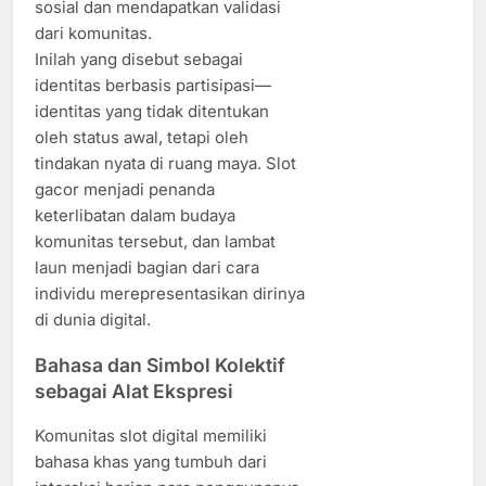
sosial
dan
mendapatkan
validasi
dari
komunitas.
Inilah
yang
disebut
sebagai
identitas
berbasis
partisipasi—
identitas
yang
tidak
ditentukan
oleh
status
awal,
tetapi
oleh
tindakan
nyata
di
ruang
maya.
Slot
gacor
menjadi
penanda
keterlibatan
dalam
budaya
komunitas
tersebut,
dan
lambat
laun
menjadi
bagian
dari
cara
individu
merepresentasikan
dirinya
di
dunia
digital.
Bahasa
dan
Simbol
Kolektif
sebagai
Alat
Ekspresi
Komunitas
slot
digital
memiliki
bahasa
khas
yang
tumbuh
dari