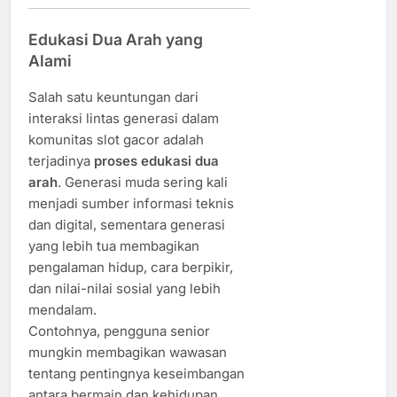
Edukasi
Dua
Arah
yang
Alami
Salah
satu
keuntungan
dari
interaksi
lintas
generasi
dalam
komunitas
slot
gacor
adalah
terjadinya
proses
edukasi
dua
arah
.
Generasi
muda
sering
kali
menjadi
sumber
informasi
teknis
dan
digital,
sementara
generasi
yang
lebih
tua
membagikan
pengalaman
hidup,
cara
berpikir,
dan
nilai-
nilai
sosial
yang
lebih
mendalam.
Contohnya,
pengguna
senior
mungkin
membagikan
wawasan
tentang
pentingnya
keseimbangan
antara
bermain
dan
kehidupan