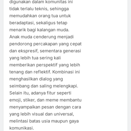
digunakan
dalam
komunitas
ini
tidak
terlalu
teknis,
sehingga
memudahkan
orang
tua
untuk
beradaptasi,
sekaligus
tetap
menarik
bagi
kalangan
muda.
Anak
muda
cenderung
menjadi
pendorong
percakapan
yang
cepat
dan
ekspresif,
sementara
generasi
yang
lebih
tua
sering
kali
memberikan
perspektif
yang
lebih
tenang
dan
reflektif.
Kombinasi
ini
menghasilkan
dialog
yang
seimbang
dan
saling
melengkapi.
Selain
itu,
adanya
fitur
seperti
emoji,
stiker,
dan
meme
membantu
menyampaikan
pesan
dengan
cara
yang
lebih
visual
dan
universal,
melintasi
batas
usia
maupun
gaya
komunikasi.