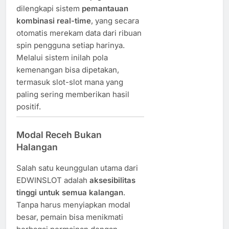
dilengkapi sistem
pemantauan
kombinasi real-time
, yang secara
otomatis merekam data dari ribuan
spin pengguna setiap harinya.
Melalui sistem inilah pola
kemenangan bisa dipetakan,
termasuk slot-slot mana yang
paling sering memberikan hasil
positif.
Modal Receh Bukan
Halangan
Salah satu keunggulan utama dari
EDWINSLOT adalah
aksesibilitas
tinggi untuk semua kalangan
.
Tanpa harus menyiapkan modal
besar, pemain bisa menikmati