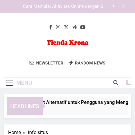
Skip
Lebah4D Alternatif untuk Mendukung Aktivitas
to
Online Lebih Lancar
content
Cara Menyimpan Akses Slot Lebah4D agar Mudah
Dibuka dengan Aman dan Praktis
Panduan Edwinslot Alternatif untuk Pengguna
yang Mengutamakan Kemudahan dan Akses
Praktis
Cara Memulai Aktivitas Online dengan Slot
Lebah4D secara Lebih Terarah
Tienda Krona
Dapatkan Produk Berkualitas Untuk
Lebah4D Alternatif untuk Mendukung Aktivitas
NEWSLETTER
RANDOM NEWS
Online Lebih Lancar
Kebutuhan Anda Di Tienda Krona. Toko
Cara Menyimpan Akses Slot Lebah4D agar Mudah
Dengan Berbagai Pilihan Produk
Dibuka dengan Aman dan Praktis
MENU
Menarik.
nduan Edwinslot Alternatif untuk Pengguna yang Mengutama
HEADLINES
Months Ago
Home
info situs