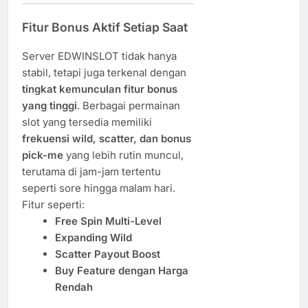
Fitur Bonus Aktif Setiap Saat
Server EDWINSLOT tidak hanya
stabil, tetapi juga terkenal dengan
tingkat kemunculan fitur bonus
yang tinggi
. Berbagai permainan
slot yang tersedia memiliki
frekuensi wild, scatter, dan bonus
pick-me
yang lebih rutin muncul,
terutama di jam-jam tertentu
seperti sore hingga malam hari.
Fitur seperti:
Free Spin Multi-Level
Expanding Wild
Scatter Payout Boost
Buy Feature dengan Harga
Rendah