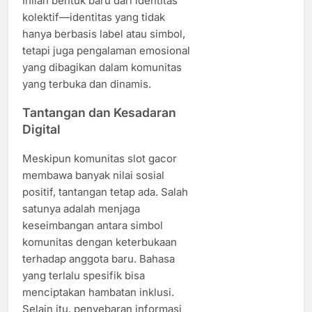
Inilah
bentuk
baru
dari
identitas
kolektif—
identitas
yang
tidak
hanya
berbasis
label
atau
simbol,
tetapi
juga
pengalaman
emosional
yang
dibagikan
dalam
komunitas
yang
terbuka
dan
dinamis.
Tantangan
dan
Kesadaran
Digital
Meskipun
komunitas
slot
gacor
membawa
banyak
nilai
sosial
positif,
tantangan
tetap
ada.
Salah
satunya
adalah
menjaga
keseimbangan
antara
simbol
komunitas
dengan
keterbukaan
terhadap
anggota
baru.
Bahasa
yang
terlalu
spesifik
bisa
menciptakan
hambatan
inklusi.
Selain
itu,
penyebaran
informasi