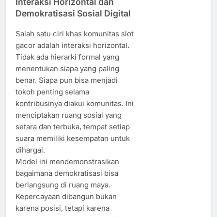
Interaksi
Horizontal
dan
Demokratisasi
Sosial
Digital
Salah
satu
ciri
khas
komunitas
slot
gacor
adalah
interaksi
horizontal.
Tidak
ada
hierarki
formal
yang
menentukan
siapa
yang
paling
benar.
Siapa
pun
bisa
menjadi
tokoh
penting
selama
kontribusinya
diakui
komunitas.
Ini
menciptakan
ruang
sosial
yang
setara
dan
terbuka,
tempat
setiap
suara
memiliki
kesempatan
untuk
dihargai.
Model
ini
mendemonstrasikan
bagaimana
demokratisasi
bisa
berlangsung
di
ruang
maya.
Kepercayaan
dibangun
bukan
karena
posisi,
tetapi
karena