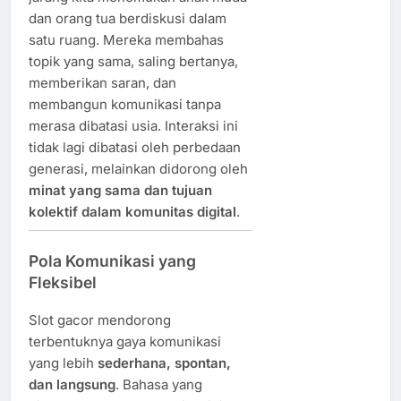
dan
orang
tua
berdiskusi
dalam
satu
ruang.
Mereka
membahas
topik
yang
sama,
saling
bertanya,
memberikan
saran,
dan
membangun
komunikasi
tanpa
merasa
dibatasi
usia.
Interaksi
ini
tidak
lagi
dibatasi
oleh
perbedaan
generasi,
melainkan
didorong
oleh
minat
yang
sama
dan
tujuan
kolektif
dalam
komunitas
digital
.
Pola
Komunikasi
yang
Fleksibel
Slot
gacor
mendorong
terbentuknya
gaya
komunikasi
yang
lebih
sederhana,
spontan,
dan
langsung
.
Bahasa
yang