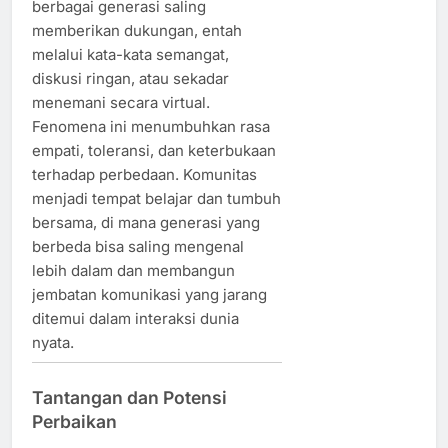
berbagai
generasi
saling
memberikan
dukungan,
entah
melalui
kata-
kata
semangat,
diskusi
ringan,
atau
sekadar
menemani
secara
virtual.
Fenomena
ini
menumbuhkan
rasa
empati,
toleransi,
dan
keterbukaan
terhadap
perbedaan.
Komunitas
menjadi
tempat
belajar
dan
tumbuh
bersama,
di
mana
generasi
yang
berbeda
bisa
saling
mengenal
lebih
dalam
dan
membangun
jembatan
komunikasi
yang
jarang
ditemui
dalam
interaksi
dunia
nyata.
Tantangan
dan
Potensi
Perbaikan