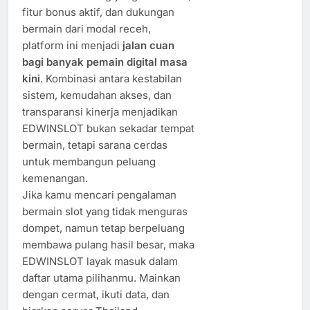
fitur bonus aktif, dan dukungan
bermain dari modal receh,
platform ini menjadi
jalan cuan
bagi banyak pemain digital masa
kini
. Kombinasi antara kestabilan
sistem, kemudahan akses, dan
transparansi kinerja menjadikan
EDWINSLOT bukan sekadar tempat
bermain, tetapi sarana cerdas
untuk membangun peluang
kemenangan.
Jika kamu mencari pengalaman
bermain slot yang tidak menguras
dompet, namun tetap berpeluang
membawa pulang hasil besar, maka
EDWINSLOT layak masuk dalam
daftar utama pilihanmu. Mainkan
dengan cermat, ikuti data, dan