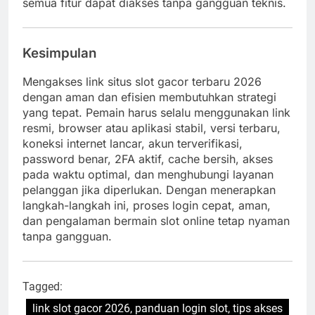
semua fitur dapat diakses tanpa gangguan teknis.
Kesimpulan
Mengakses link situs slot gacor terbaru 2026
dengan aman dan efisien membutuhkan strategi
yang tepat. Pemain harus selalu menggunakan link
resmi, browser atau aplikasi stabil, versi terbaru,
koneksi internet lancar, akun terverifikasi,
password benar, 2FA aktif, cache bersih, akses
pada waktu optimal, dan menghubungi layanan
pelanggan jika diperlukan. Dengan menerapkan
langkah-langkah ini, proses login cepat, aman,
dan pengalaman bermain slot online tetap nyaman
tanpa gangguan.
Tagged:
link slot gacor 2026, panduan login slot, tips akses