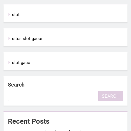
slot
situs slot gacor
slot gacor
Search
SEARCH
Recent Posts