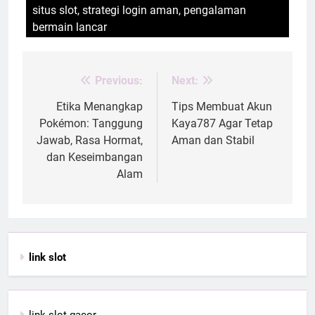
situs slot, strategi login aman, pengalaman
bermain lancar
Previous:
Next:
Post
navigation
Etika Menangkap
Tips Membuat Akun
Pokémon: Tanggung
Kaya787 Agar Tetap
Jawab, Rasa Hormat,
Aman dan Stabil
dan Keseimbangan
Alam
link slot