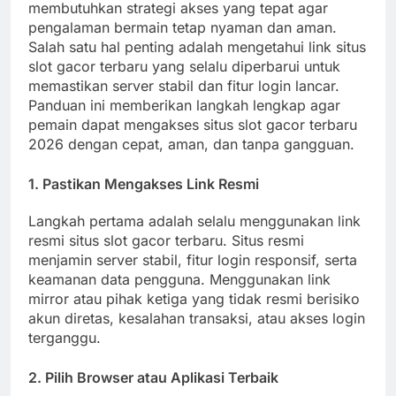
membutuhkan strategi akses yang tepat agar
pengalaman bermain tetap nyaman dan aman.
Salah satu hal penting adalah mengetahui link situs
slot gacor terbaru yang selalu diperbarui untuk
memastikan server stabil dan fitur login lancar.
Panduan ini memberikan langkah lengkap agar
pemain dapat mengakses situs slot gacor terbaru
2026 dengan cepat, aman, dan tanpa gangguan.
1. Pastikan Mengakses Link Resmi
Langkah pertama adalah selalu menggunakan link
resmi situs slot gacor terbaru. Situs resmi
menjamin server stabil, fitur login responsif, serta
keamanan data pengguna. Menggunakan link
mirror atau pihak ketiga yang tidak resmi berisiko
akun diretas, kesalahan transaksi, atau akses login
terganggu.
2. Pilih Browser atau Aplikasi Terbaik