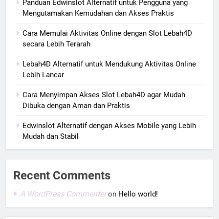
Panduan Edwinslot Alternatif untuk Pengguna yang
Mengutamakan Kemudahan dan Akses Praktis
Cara Memulai Aktivitas Online dengan Slot Lebah4D
secara Lebih Terarah
Lebah4D Alternatif untuk Mendukung Aktivitas Online
Lebih Lancar
Cara Menyimpan Akses Slot Lebah4D agar Mudah
Dibuka dengan Aman dan Praktis
Edwinslot Alternatif dengan Akses Mobile yang Lebih
Mudah dan Stabil
Recent Comments
A WordPress Commenter
on
Hello world!