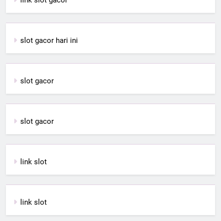
link slot gacor
slot gacor hari ini
slot gacor
slot gacor
link slot
link slot