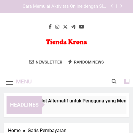
Skip
Lebah4D Alternatif untuk Mendukung Aktivitas
to
Online Lebih Lancar
content
Cara Menyimpan Akses Slot Lebah4D agar Mudah
Dibuka dengan Aman dan Praktis
Panduan Edwinslot Alternatif untuk Pengguna
yang Mengutamakan Kemudahan dan Akses
Praktis
Cara Memulai Aktivitas Online dengan Slot
Lebah4D secara Lebih Terarah
Tienda Krona
Dapatkan Produk Berkualitas Untuk
Lebah4D Alternatif untuk Mendukung Aktivitas
NEWSLETTER
RANDOM NEWS
Online Lebih Lancar
Kebutuhan Anda Di Tienda Krona. Toko
Cara Menyimpan Akses Slot Lebah4D agar Mudah
Dengan Berbagai Pilihan Produk
Dibuka dengan Aman dan Praktis
MENU
Menarik.
Panduan Edwinslot Alternatif untuk Pengguna yang Menguta
HEADLINES
2 Months Ago
Home
Garis Pembayaran