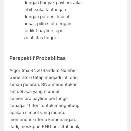
dengan banyak payline. Jika
lebih suka tantangan
dengan potensi hadiah
besar, pilih slot dengan
sedikit payline tapi
volatilitas tinggi.
Perspektif Probabilitas
Algoritma RNG (Random Number
Generator) tetap menjadi inti dari
setiap putaran. RNG menentukan
simbol apa yang muncul,
sementara payline berfungsi
sebagai “filter” untuk menghitung
apakah simbol yang muncul
memenuhi kriteria kemenangan.
Jadi, meskipun RNG bersifat acak,