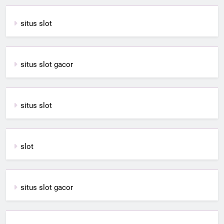
situs slot
situs slot gacor
situs slot
slot
situs slot gacor