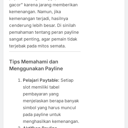
gacor” karena jarang memberikan
kemenangan. Namun, jika
kemenangan terjadi, hasilnya
cenderung lebih besar. Di sinilah
pemahaman tentang peran payline
sangat penting, agar pemain tidak
terjebak pada mitos semata.
Tips Memahami dan
Menggunakan Payline
Pelajari Paytable:
Setiap
slot memiliki tabel
pembayaran yang
menjelaskan berapa banyak
simbol yang harus muncul
pada payline untuk
menghasilkan kemenangan.