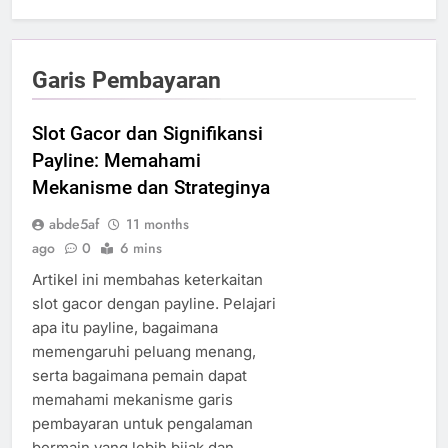
Garis Pembayaran
Slot Gacor dan Signifikansi
Payline: Memahami
Mekanisme dan Strateginya
abde5af
11 months
ago
0
6 mins
Artikel ini membahas keterkaitan
slot gacor dengan payline. Pelajari
apa itu payline, bagaimana
memengaruhi peluang menang,
serta bagaimana pemain dapat
memahami mekanisme garis
pembayaran untuk pengalaman
bermain yang lebih bijak dan