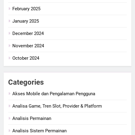
February 2025
January 2025
December 2024
November 2024
October 2024
Categories
Akses Mobile dan Pengalaman Pengguna
Analisa Game, Tren Slot, Provider & Platform
Analisis Permainan
Analisis Sistem Permainan