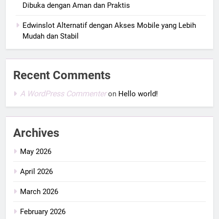
Dibuka dengan Aman dan Praktis
Edwinslot Alternatif dengan Akses Mobile yang Lebih
Mudah dan Stabil
Recent Comments
A WordPress Commenter
on
Hello world!
Archives
May 2026
April 2026
March 2026
February 2026