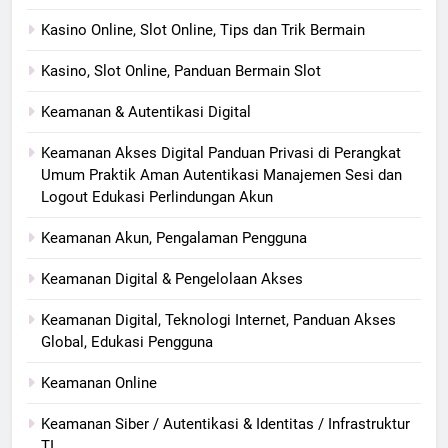
Kasino Online, Slot Online, Tips dan Trik Bermain
Kasino, Slot Online, Panduan Bermain Slot
Keamanan & Autentikasi Digital
Keamanan Akses Digital Panduan Privasi di Perangkat
Umum Praktik Aman Autentikasi Manajemen Sesi dan
Logout Edukasi Perlindungan Akun
Keamanan Akun, Pengalaman Pengguna
Keamanan Digital & Pengelolaan Akses
Keamanan Digital, Teknologi Internet, Panduan Akses
Global, Edukasi Pengguna
Keamanan Online
Keamanan Siber / Autentikasi & Identitas / Infrastruktur
TI