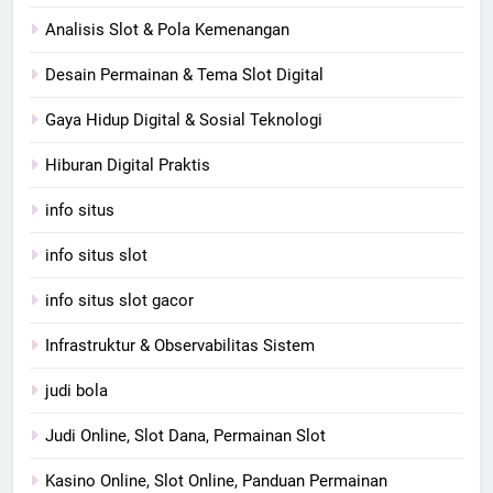
Analisis Slot & Pola Kemenangan
Desain Permainan & Tema Slot Digital
Gaya Hidup Digital & Sosial Teknologi
Hiburan Digital Praktis
info situs
info situs slot
info situs slot gacor
Infrastruktur & Observabilitas Sistem
judi bola
Judi Online, Slot Dana, Permainan Slot
Kasino Online, Slot Online, Panduan Permainan