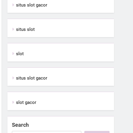
situs slot gacor
situs slot
slot
situs slot gacor
slot gacor
Search