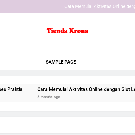
Cara Memulai Aktivitas Online den
Lebah4D Alternatif untuk Me
Cara Menyimpan Akses Slot Lebah4D agar M
nda Krona
Panduan Edwinslot Alternatif untuk Pengguna yang Mengu
Produk Berkualitas Untuk Kebutuhan Anda Di Tienda Krona. Tok
Cara Memulai Aktivitas Online den
SAMPLE PAGE
Lebah4D Alternatif untuk Me
Cara Menyimpan Akses Slot Lebah4D agar M
Cara Memulai Aktivitas Online dengan Slot Lebah4D seca
3 Months Ago