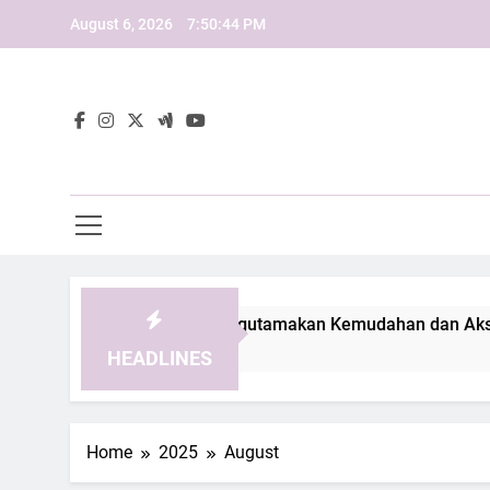
Skip
August 6, 2026
7:50:45 PM
to
content
Tie
Dapatkan 
Pengguna yang Mengutamakan Kemudahan dan Akses Praktis
HEADLINES
Home
2025
August