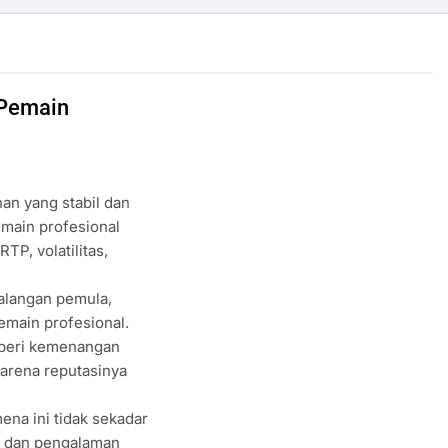
 Pemain
an yang stabil dan
main profesional
TP, volatilitas,
alangan pemula,
pemain profesional.
mberi kemenangan
karena reputasinya
na ini tidak sekadar
is dan pengalaman