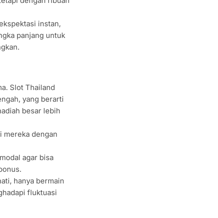
etapi dengan ribuan
kspektasi instan,
angka panjang untuk
ngkan.
a. Slot Thailand
engah, yang berarti
adiah besar lebih
gi mereka dengan
modal agar bisa
bonus.
hati, hanya bermain
hadapi fluktuasi