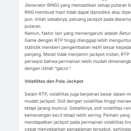
Generator
(RNG) yang memastikan setiap putaran b
RNG membuat hasil tidak dapat diprediksi atau dip
pun. Inilah sebabnya, peluang jackpot pada dasarny
putaran.
Namun, faktor lain yang memengaruhi adalah
Retur
Game dengan RTP tinggi dianggap lebih menguntu
statistik memberi pengembalian lebih besar kepad
panjang. Meski tidak menjamin jackpot instan, RTP
persepsi bahwa permainan lebih mudah dimenangk
dengan istilah “gacor.”
Volatilitas dan Pola Jackpot
Selain RTP, volatilitas juga berperan besar dalam
mudah jackpot. Slot dengan volatilitas tinggi mena
tetapi jarang muncul. Sebaliknya, slot volatilitas 
kemenangan kecil tetapi lebih sering. Pemain yang 
mendapatkan jackpot pada permainan volatilitas ti
cepat menyebarkan pengalaman tersebut, sehingga