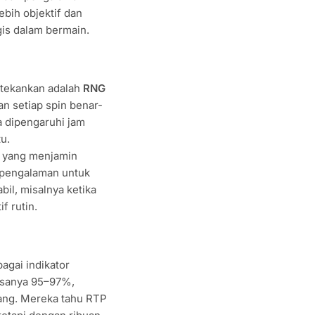
ebih objektif dan
ogis dalam bermain.
ditekankan adalah
RNG
an setiap spin benar-
a dipengaruhi jam
u.
” yang menjamin
pengalaman untuk
il, misalnya ketika
f rutin.
agai indikator
iasanya 95–97%,
jang. Mereka tahu RTP