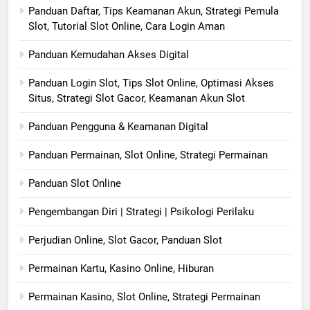
Panduan Daftar, Tips Keamanan Akun, Strategi Pemula
Slot, Tutorial Slot Online, Cara Login Aman
Panduan Kemudahan Akses Digital
Panduan Login Slot, Tips Slot Online, Optimasi Akses
Situs, Strategi Slot Gacor, Keamanan Akun Slot
Panduan Pengguna & Keamanan Digital
Panduan Permainan, Slot Online, Strategi Permainan
Panduan Slot Online
Pengembangan Diri | Strategi | Psikologi Perilaku
Perjudian Online, Slot Gacor, Panduan Slot
Permainan Kartu, Kasino Online, Hiburan
Permainan Kasino, Slot Online, Strategi Permainan