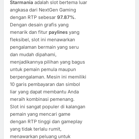
Starmania
adalah slot bertema luar
angkasa dari NextGen Gaming
dengan RTP sebesar
97.87%
.
Dengan desain grafis yang
menarik dan fitur
paylines
yang
fleksibel, slot ini menawarkan
pengalaman bermain yang seru
dan mudah dipahami,
menjadikannya pilihan yang bagus
untuk pemain pemula maupun
berpengalaman. Mesin ini memiliki
10 garis pembayaran dan simbol
liar yang dapat membantu Anda
meraih kombinasi pemenang.
Slot ini sangat populer di kalangan
pemain yang mencari game
dengan RTP tinggi dan gameplay
yang tidak terlalu rumit,
menawarkan peluang untuk