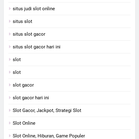
situs judi slot online
situs slot
situs slot gacor
situs slot gacor hari ini
slot
slot
slot gacor
slot gacor hari ini
Slot Gacor, Jackpot, Strategi Slot
Slot Online
Slot Online, Hiburan, Game Populer