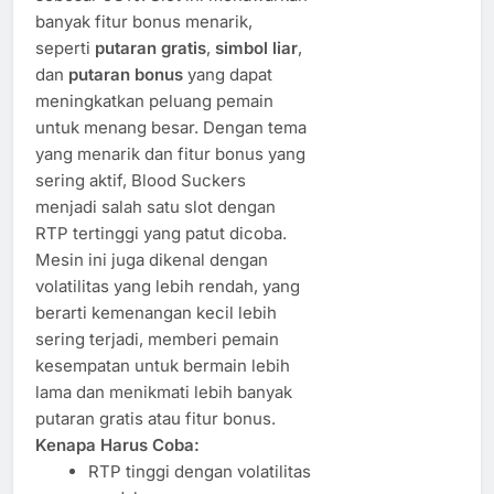
banyak fitur bonus menarik,
seperti
putaran gratis
,
simbol liar
,
dan
putaran bonus
yang dapat
meningkatkan peluang pemain
untuk menang besar. Dengan tema
yang menarik dan fitur bonus yang
sering aktif, Blood Suckers
menjadi salah satu slot dengan
RTP tertinggi yang patut dicoba.
Mesin ini juga dikenal dengan
volatilitas yang lebih rendah, yang
berarti kemenangan kecil lebih
sering terjadi, memberi pemain
kesempatan untuk bermain lebih
lama dan menikmati lebih banyak
putaran gratis atau fitur bonus.
Kenapa Harus Coba:
RTP tinggi dengan volatilitas