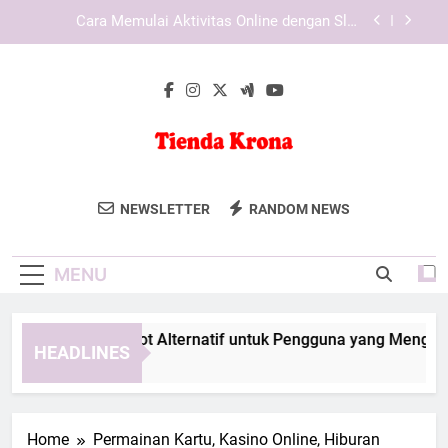
Skip
Lebah4D Alternatif untuk Mendukung Aktivitas
to
Online Lebih Lancar
content
Cara Menyimpan Akses Slot Lebah4D agar Mudah
Dibuka dengan Aman dan Praktis
Panduan Edwinslot Alternatif untuk Pengguna
yang Mengutamakan Kemudahan dan Akses
Praktis
Cara Memulai Aktivitas Online dengan Slot
Lebah4D secara Lebih Terarah
Tienda Krona
Dapatkan Produk Berkualitas Untuk
Lebah4D Alternatif untuk Mendukung Aktivitas
NEWSLETTER
RANDOM NEWS
Online Lebih Lancar
Kebutuhan Anda Di Tienda Krona. Toko
Cara Menyimpan Akses Slot Lebah4D agar Mudah
Dengan Berbagai Pilihan Produk
Dibuka dengan Aman dan Praktis
MENU
Menarik.
anduan Edwinslot Alternatif untuk Pengguna yang Mengutam
HEADLINES
 Months Ago
Home
Permainan Kartu, Kasino Online, Hiburan