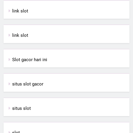
link slot
link slot
Slot gacor hari ini
situs slot gacor
situs slot
slot