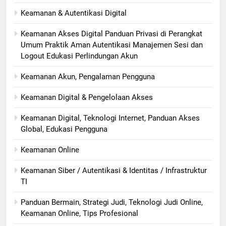
Keamanan & Autentikasi Digital
Keamanan Akses Digital Panduan Privasi di Perangkat
Umum Praktik Aman Autentikasi Manajemen Sesi dan
Logout Edukasi Perlindungan Akun
Keamanan Akun, Pengalaman Pengguna
Keamanan Digital & Pengelolaan Akses
Keamanan Digital, Teknologi Internet, Panduan Akses
Global, Edukasi Pengguna
Keamanan Online
Keamanan Siber / Autentikasi & Identitas / Infrastruktur
TI
Panduan Bermain, Strategi Judi, Teknologi Judi Online,
Keamanan Online, Tips Profesional