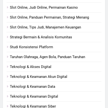
Slot Online, Judi Online, Permainan Kasino
Slot Online, Panduan Permainan, Strategi Menang
Slot Online, Tips Judi, Manajemen Keuangan
Strategi Bermain & Analisis Komunitas
Studi Konsistensi Platform
Taruhan Olahraga, Agen Bola, Panduan Taruhan
Teknologi & Akses Digital
Teknologi & Keamanan Akun Digital
Teknologi & Keamanan Data
Teknologi & Keamanan Digital
Teknologi & Keamanan Siber