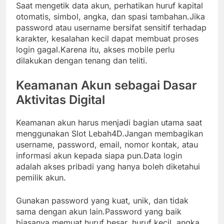
Saat mengetik data akun, perhatikan huruf kapital
otomatis, simbol, angka, dan spasi tambahan.Jika
password atau username bersifat sensitif terhadap
karakter, kesalahan kecil dapat membuat proses
login gagal.Karena itu, akses mobile perlu
dilakukan dengan tenang dan teliti.
Keamanan Akun sebagai Dasar
Aktivitas Digital
Keamanan akun harus menjadi bagian utama saat
menggunakan Slot Lebah4D.Jangan membagikan
username, password, email, nomor kontak, atau
informasi akun kepada siapa pun.Data login
adalah akses pribadi yang hanya boleh diketahui
pemilik akun.
Gunakan password yang kuat, unik, dan tidak
sama dengan akun lain.Password yang baik
biasanya memuat huruf besar, huruf kecil, angka,