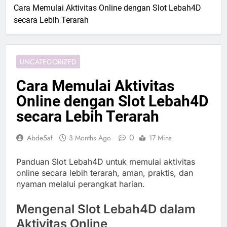
Cara Memulai Aktivitas Online dengan Slot Lebah4D
secara Lebih Terarah
UNCATEGORIZED
Cara Memulai Aktivitas
Online dengan Slot Lebah4D
secara Lebih Terarah
0
Abde5af
3 Months Ago
17 Mins
Panduan Slot Lebah4D untuk memulai aktivitas
online secara lebih terarah, aman, praktis, dan
nyaman melalui perangkat harian.
Mengenal Slot Lebah4D dalam
Aktivitas Online