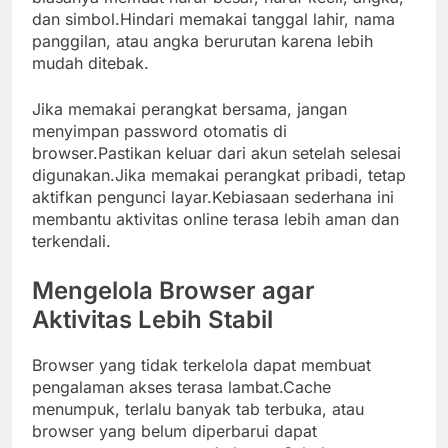
dan simbol.Hindari memakai tanggal lahir, nama
panggilan, atau angka berurutan karena lebih
mudah ditebak.
Jika memakai perangkat bersama, jangan
menyimpan password otomatis di
browser.Pastikan keluar dari akun setelah selesai
digunakan.Jika memakai perangkat pribadi, tetap
aktifkan pengunci layar.Kebiasaan sederhana ini
membantu aktivitas online terasa lebih aman dan
terkendali.
Mengelola Browser agar
Aktivitas Lebih Stabil
Browser yang tidak terkelola dapat membuat
pengalaman akses terasa lambat.Cache
menumpuk, terlalu banyak tab terbuka, atau
browser yang belum diperbarui dapat