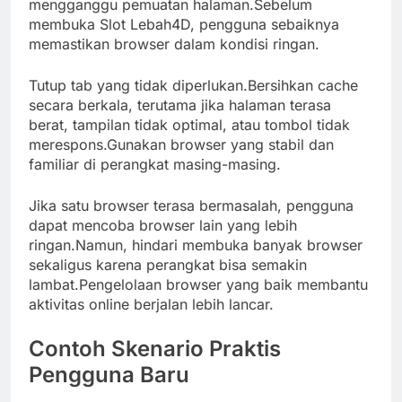
mengganggu pemuatan halaman.Sebelum
membuka Slot Lebah4D, pengguna sebaiknya
memastikan browser dalam kondisi ringan.
Tutup tab yang tidak diperlukan.Bersihkan cache
secara berkala, terutama jika halaman terasa
berat, tampilan tidak optimal, atau tombol tidak
merespons.Gunakan browser yang stabil dan
familiar di perangkat masing-masing.
Jika satu browser terasa bermasalah, pengguna
dapat mencoba browser lain yang lebih
ringan.Namun, hindari membuka banyak browser
sekaligus karena perangkat bisa semakin
lambat.Pengelolaan browser yang baik membantu
aktivitas online berjalan lebih lancar.
Contoh Skenario Praktis
Pengguna Baru