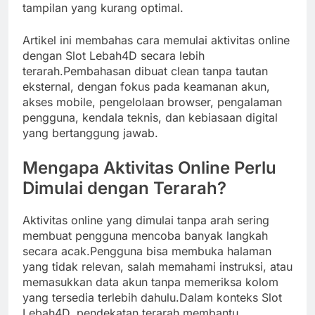
tampilan yang kurang optimal.
Artikel ini membahas cara memulai aktivitas online
dengan Slot Lebah4D secara lebih
terarah.Pembahasan dibuat clean tanpa tautan
eksternal, dengan fokus pada keamanan akun,
akses mobile, pengelolaan browser, pengalaman
pengguna, kendala teknis, dan kebiasaan digital
yang bertanggung jawab.
Mengapa Aktivitas Online Perlu
Dimulai dengan Terarah?
Aktivitas online yang dimulai tanpa arah sering
membuat pengguna mencoba banyak langkah
secara acak.Pengguna bisa membuka halaman
yang tidak relevan, salah memahami instruksi, atau
memasukkan data akun tanpa memeriksa kolom
yang tersedia terlebih dahulu.Dalam konteks Slot
Lebah4D, pendekatan terarah membantu