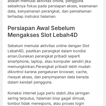
adalah memulai aktivitas online, pengguna
sebaiknya fokus pada persiapan akses, keamanan
data, kenyamanan perangkat, dan pemahaman
terhadap instruksi halaman.
Persiapan Awal Sebelum
Mengakses Slot Lebah4D
Sebelum memulai aktivitas online dengan Slot
Lebah4D, pastikan perangkat dalam kondisi
aman.Gunakan perangkat pribadi seperti
smartphone, laptop, atau komputer sendiri jika
memungkinkan.Perangkat pribadi lebih mudah
dikontrol karena pengaturan browser, cache,
riwayat akses, dan penyimpanan data berada
dalam kendali pengguna.
Koneksi internet juga perlu stabil.Jika jaringan
sering terputus, halaman bisa gagal dimuat,
tombol tidak merespons, atau proses login