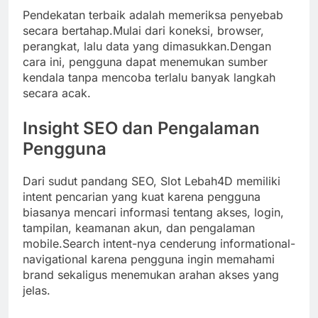
Pendekatan terbaik adalah memeriksa penyebab
secara bertahap.Mulai dari koneksi, browser,
perangkat, lalu data yang dimasukkan.Dengan
cara ini, pengguna dapat menemukan sumber
kendala tanpa mencoba terlalu banyak langkah
secara acak.
Insight SEO dan Pengalaman
Pengguna
Dari sudut pandang SEO, Slot Lebah4D memiliki
intent pencarian yang kuat karena pengguna
biasanya mencari informasi tentang akses, login,
tampilan, keamanan akun, dan pengalaman
mobile.Search intent-nya cenderung informational-
navigational karena pengguna ingin memahami
brand sekaligus menemukan arahan akses yang
jelas.