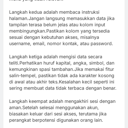
Langkah kedua adalah membaca instruksi
halaman.Jangan langsung memasukkan data jika
tampilan terasa belum jelas atau kolom input
membingungkan.Pastikan kolom yang tersedia
sesuai dengan kebutuhan akses, misalnya
username, email, nomor kontak, atau password.
Langkah ketiga adalah mengisi data secara
teliti.Perhatikan huruf kapital, angka, simbol, dan
kemungkinan spasi tambahan.Jika memakai fitur
salin-tempel, pastikan tidak ada karakter kosong
di awal atau akhir teks.Kesalahan kecil seperti ini
sering membuat data tidak terbaca dengan benar.
Langkah keempat adalah mengakhiri sesi dengan
aman.Setelah selesai menggunakan akun,
biasakan keluar dari sesi akses, terutama jika
perangkat berpotensi digunakan orang lain.