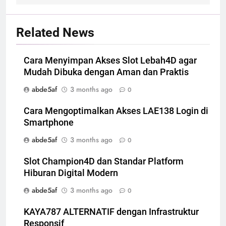
Related News
Cara Menyimpan Akses Slot Lebah4D agar
Mudah Dibuka dengan Aman dan Praktis
abde5af
3 months ago
0
Cara Mengoptimalkan Akses LAE138 Login di
Smartphone
abde5af
3 months ago
0
Slot Champion4D dan Standar Platform
Hiburan Digital Modern
abde5af
3 months ago
0
KAYA787 ALTERNATIF dengan Infrastruktur
Responsif