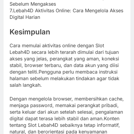
Sebelum Mengakses
7.Lebah4D Aktivitas Online: Cara Mengelola Akses
Digital Harian
Kesimpulan
Cara memulai aktivitas online dengan Slot
Lebah4D secara lebih terarah dimulai dari tujuan
akses yang jelas, perangkat yang aman, koneksi
stabil, browser terbaru, dan data akun yang diisi
dengan teliti.Pengguna perlu membaca instruksi
halaman sebelum melakukan tindakan agar tidak
salah langkah.
Dengan mengelola browser, membersihkan cache,
menjaga password, memakai perangkat pribadi,
serta keluar dari akun setelah selesai, pengalaman
digital dapat terasa lebih stabil dan aman.Konten
tentang Slot Lebah4D sebaiknya tetap informatif,
natural, dan berorientasi pada kenyamanan