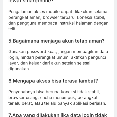
lewat smartphone?
Pengalaman akses mobile dapat dilakukan selama
perangkat aman, browser terbaru, koneksi stabil,
dan pengguna membaca instruksi halaman dengan
teliti.
5.Bagaimana menjaga akun tetap aman?
Gunakan password kuat, jangan membagikan data
login, hindari perangkat umum, aktifkan pengunci
layar, dan keluar dari akun setelah selesai
digunakan.
6.Mengapa akses bisa terasa lambat?
Penyebabnya bisa berupa koneksi tidak stabil,
browser usang, cache menumpuk, perangkat
terlalu berat, atau terlalu banyak aplikasi berjalan.
7.Apa yang dilakukan jika data login tidak