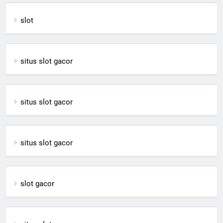
slot
situs slot gacor
situs slot gacor
situs slot gacor
slot gacor