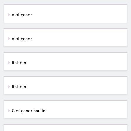
slot gacor
slot gacor
link slot
link slot
Slot gacor hari ini