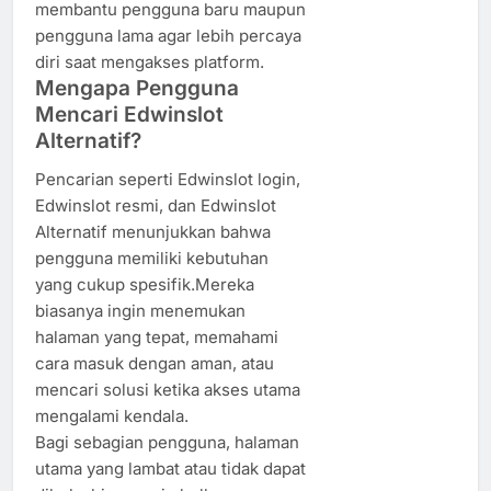
membantu pengguna baru maupun
pengguna lama agar lebih percaya
diri saat mengakses platform.
Mengapa Pengguna
Mencari Edwinslot
Alternatif?
Pencarian seperti Edwinslot login,
Edwinslot resmi, dan Edwinslot
Alternatif menunjukkan bahwa
pengguna memiliki kebutuhan
yang cukup spesifik.Mereka
biasanya ingin menemukan
halaman yang tepat, memahami
cara masuk dengan aman, atau
mencari solusi ketika akses utama
mengalami kendala.
Bagi sebagian pengguna, halaman
utama yang lambat atau tidak dapat