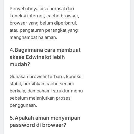
Penyebabnya bisa berasal dari
koneksi internet, cache browser,
browser yang belum diperbarui,
atau pengaturan perangkat yang
menghambat halaman.
4.Bagaimana cara membuat
akses Edwinslot lebih
mudah?
Gunakan browser terbaru, koneksi
stabil, bersihkan cache secara
berkala, dan pahami struktur menu
sebelum melanjutkan proses
penggunaan.
5.Apakah aman menyimpan
password di browser?