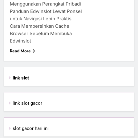
Menggunakan Perangkat Pribadi
Panduan Edwinslot Lewat Ponsel
untuk Navigasi Lebih Praktis
Cara Membersihkan Cache
Browser Sebelum Membuka
Edwinslot
Read More
link slot
link slot gacor
slot gacor hari ini