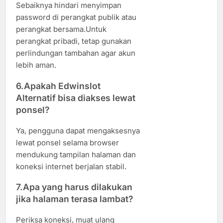
Sebaiknya hindari menyimpan
password di perangkat publik atau
perangkat bersama.Untuk
perangkat pribadi, tetap gunakan
perlindungan tambahan agar akun
lebih aman.
6.Apakah Edwinslot
Alternatif bisa diakses lewat
ponsel?
Ya, pengguna dapat mengaksesnya
lewat ponsel selama browser
mendukung tampilan halaman dan
koneksi internet berjalan stabil.
7.Apa yang harus dilakukan
jika halaman terasa lambat?
Periksa koneksi, muat ulang