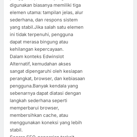
digunakan biasanya memiliki tiga
elemen utama: tampilan jelas, alur
sederhana, dan respons sistem
yang stabil.Jika salah satu elemen
ini tidak terpenuhi, pengguna
dapat merasa bingung atau
kehilangan kepercayaan.
Dalam konteks Edwinslot
Alternatif, kemudahan akses
sangat dipengaruhi oleh kesiapan
perangkat, browser, dan kebiasaan
pengguna.Banyak kendala yang
sebenarnya dapat diatasi dengan
langkah sederhana seperti
memperbarui browser,
membersihkan cache, atau
menggunakan koneksi yang lebih
stabil.