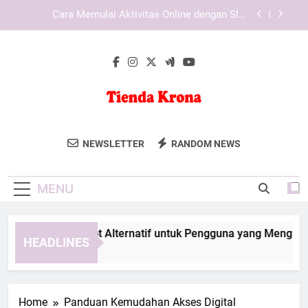
Skip
Lebah4D Alternatif untuk Mendukung Aktivitas
to
Online Lebih Lancar
content
Cara Menyimpan Akses Slot Lebah4D agar Mudah
Dibuka dengan Aman dan Praktis
Panduan Edwinslot Alternatif untuk Pengguna
yang Mengutamakan Kemudahan dan Akses
Praktis
Cara Memulai Aktivitas Online dengan Slot
Lebah4D secara Lebih Terarah
Tienda Krona
Dapatkan Produk Berkualitas Untuk
Lebah4D Alternatif untuk Mendukung Aktivitas
NEWSLETTER
RANDOM NEWS
Online Lebih Lancar
Kebutuhan Anda Di Tienda Krona. Toko
Cara Menyimpan Akses Slot Lebah4D agar Mudah
Dengan Berbagai Pilihan Produk
Dibuka dengan Aman dan Praktis
MENU
Menarik.
nduan Edwinslot Alternatif untuk Pengguna yang Mengutama
HEADLINES
onths Ago
Home
Panduan Kemudahan Akses Digital