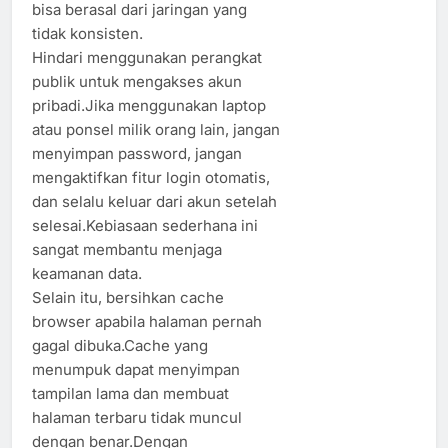
bisa berasal dari jaringan yang
tidak konsisten.
Hindari menggunakan perangkat
publik untuk mengakses akun
pribadi.Jika menggunakan laptop
atau ponsel milik orang lain, jangan
menyimpan password, jangan
mengaktifkan fitur login otomatis,
dan selalu keluar dari akun setelah
selesai.Kebiasaan sederhana ini
sangat membantu menjaga
keamanan data.
Selain itu, bersihkan cache
browser apabila halaman pernah
gagal dibuka.Cache yang
menumpuk dapat menyimpan
tampilan lama dan membuat
halaman terbaru tidak muncul
dengan benar.Dengan