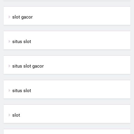
slot gacor
situs slot
situs slot gacor
situs slot
slot