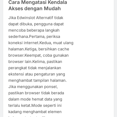
Cara Mengatasi Kendala
Akses dengan Mudah
Jika Edwinslot Alternatif tidak
dapat dibuka, pengguna dapat
mencoba beberapa langkah
sederhana.Pertama, periksa
koneksi internet.Kedua, muat ulang
halaman.Ketiga, bersihkan cache
browser.Keempat, coba gunakan
browser lain.Kelima, pastikan
perangkat tidak menjalankan
ekstensi atau pengaturan yang
menghambat tampilan halaman.
Jika menggunakan ponsel,
pastikan browser tidak berada
dalam mode hemat data yang
terlalu ketat.Mode seperti ini
kadang menghambat elemen