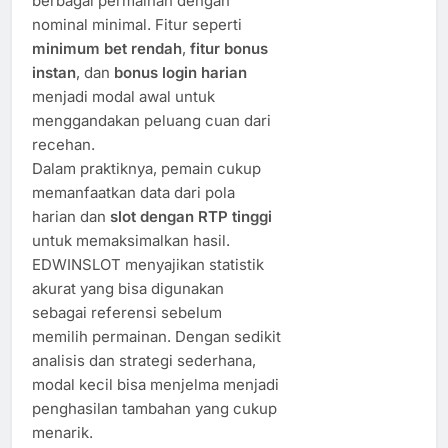
berbagai permainan dengan
nominal minimal. Fitur seperti
minimum bet rendah
,
fitur bonus
instan
, dan
bonus login harian
menjadi modal awal untuk
menggandakan peluang cuan dari
recehan.
Dalam praktiknya, pemain cukup
memanfaatkan data dari pola
harian dan
slot dengan RTP tinggi
untuk memaksimalkan hasil.
EDWINSLOT menyajikan statistik
akurat yang bisa digunakan
sebagai referensi sebelum
memilih permainan. Dengan sedikit
analisis dan strategi sederhana,
modal kecil bisa menjelma menjadi
penghasilan tambahan yang cukup
menarik.