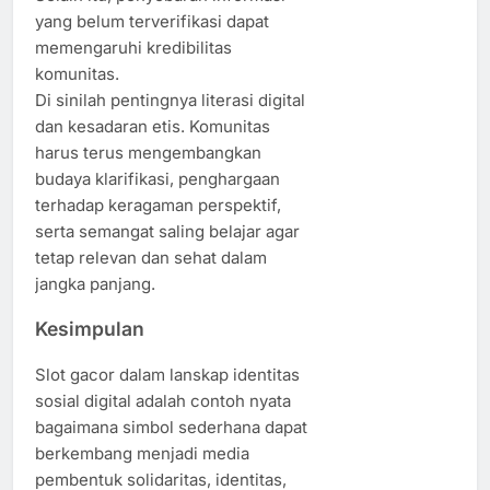
yang
belum
terverifikasi
dapat
memengaruhi
kredibilitas
komunitas.
Di
sinilah
pentingnya
literasi
digital
dan
kesadaran
etis.
Komunitas
harus
terus
mengembangkan
budaya
klarifikasi,
penghargaan
terhadap
keragaman
perspektif,
serta
semangat
saling
belajar
agar
tetap
relevan
dan
sehat
dalam
jangka
panjang.
Kesimpulan
Slot
gacor
dalam
lanskap
identitas
sosial
digital
adalah
contoh
nyata
bagaimana
simbol
sederhana
dapat
berkembang
menjadi
media
pembentuk
solidaritas,
identitas,