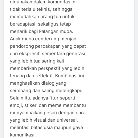
digunakan
dalam
komunitas
ini
tidak
terlalu
teknis,
sehingga
memudahkan
orang
tua
untuk
beradaptasi,
sekaligus
tetap
menarik
bagi
kalangan
muda.
Anak
muda
cenderung
menjadi
pendorong
percakapan
yang
cepat
dan
ekspresif,
sementara
generasi
yang
lebih
tua
sering
kali
memberikan
perspektif
yang
lebih
tenang
dan
reflektif.
Kombinasi
ini
menghasilkan
dialog
yang
seimbang
dan
saling
melengkapi.
Selain
itu,
adanya
fitur
seperti
emoji,
stiker,
dan
meme
membantu
menyampaikan
pesan
dengan
cara
yang
lebih
visual
dan
universal,
melintasi
batas
usia
maupun
gaya
komunikasi.