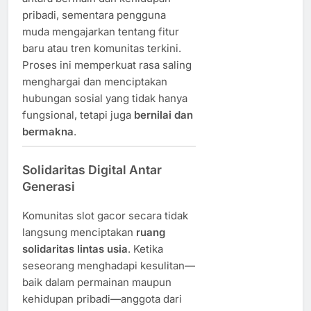
pribadi,
sementara
pengguna
muda
mengajarkan
tentang
fitur
baru
atau
tren
komunitas
terkini.
Proses
ini
memperkuat
rasa
saling
menghargai
dan
menciptakan
hubungan
sosial
yang
tidak
hanya
fungsional,
tetapi
juga
bernilai
dan
bermakna
.
Solidaritas
Digital
Antar
Generasi
Komunitas
slot
gacor
secara
tidak
langsung
menciptakan
ruang
solidaritas
lintas
usia
.
Ketika
seseorang
menghadapi
kesulitan—
baik
dalam
permainan
maupun
kehidupan
pribadi—
anggota
dari