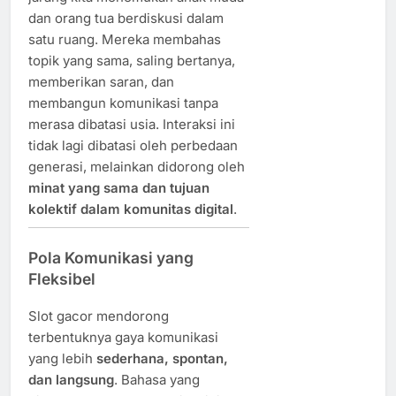
dan
orang
tua
berdiskusi
dalam
satu
ruang.
Mereka
membahas
topik
yang
sama,
saling
bertanya,
memberikan
saran,
dan
membangun
komunikasi
tanpa
merasa
dibatasi
usia.
Interaksi
ini
tidak
lagi
dibatasi
oleh
perbedaan
generasi,
melainkan
didorong
oleh
minat
yang
sama
dan
tujuan
kolektif
dalam
komunitas
digital
.
Pola
Komunikasi
yang
Fleksibel
Slot
gacor
mendorong
terbentuknya
gaya
komunikasi
yang
lebih
sederhana,
spontan,
dan
langsung
.
Bahasa
yang