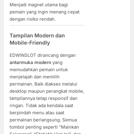
Menjadi magnet utama bagi
pemain yang ingin menang cepat
dengan risiko rendah.
Tampilan Modern dan
Mobile-Friendly
EDWINSLOT dirancang dengan
antarmuka modern
yang
memudahkan pemain untuk
menjelajah dan memilih
permainan. Baik diakses melalui
desktop maupun perangkat mobile,
tampilannya tetap responsif dan
ringan. Tidak ada kendala saat
berpindah menu atau saat
permainan berlangsung. Semua
tombol penting seperti “Mainkan