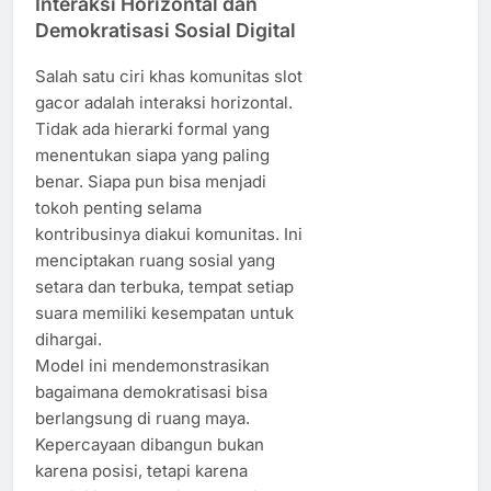
Interaksi
Horizontal
dan
Demokratisasi
Sosial
Digital
Salah
satu
ciri
khas
komunitas
slot
gacor
adalah
interaksi
horizontal.
Tidak
ada
hierarki
formal
yang
menentukan
siapa
yang
paling
benar.
Siapa
pun
bisa
menjadi
tokoh
penting
selama
kontribusinya
diakui
komunitas.
Ini
menciptakan
ruang
sosial
yang
setara
dan
terbuka,
tempat
setiap
suara
memiliki
kesempatan
untuk
dihargai.
Model
ini
mendemonstrasikan
bagaimana
demokratisasi
bisa
berlangsung
di
ruang
maya.
Kepercayaan
dibangun
bukan
karena
posisi,
tetapi
karena