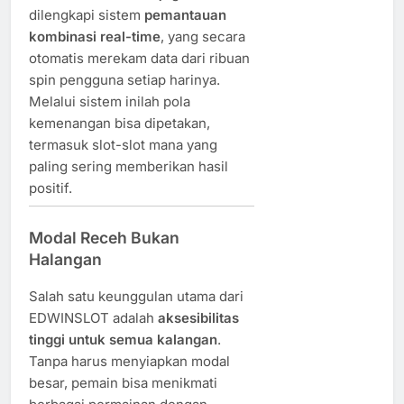
dilengkapi sistem
pemantauan
kombinasi real-time
, yang secara
otomatis merekam data dari ribuan
spin pengguna setiap harinya.
Melalui sistem inilah pola
kemenangan bisa dipetakan,
termasuk slot-slot mana yang
paling sering memberikan hasil
positif.
Modal Receh Bukan
Halangan
Salah satu keunggulan utama dari
EDWINSLOT adalah
aksesibilitas
tinggi untuk semua kalangan
.
Tanpa harus menyiapkan modal
besar, pemain bisa menikmati