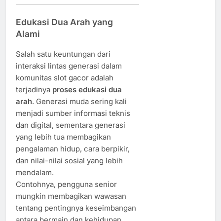
Edukasi
Dua
Arah
yang
Alami
Salah
satu
keuntungan
dari
interaksi
lintas
generasi
dalam
komunitas
slot
gacor
adalah
terjadinya
proses
edukasi
dua
arah
.
Generasi
muda
sering
kali
menjadi
sumber
informasi
teknis
dan
digital,
sementara
generasi
yang
lebih
tua
membagikan
pengalaman
hidup,
cara
berpikir,
dan
nilai-
nilai
sosial
yang
lebih
mendalam.
Contohnya,
pengguna
senior
mungkin
membagikan
wawasan
tentang
pentingnya
keseimbangan
antara
bermain
dan
kehidupan