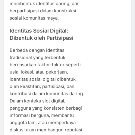
membentuk
identitas
daring,
dan
berpartisipasi
dalam
konstruksi
sosial
komunitas
maya.
Identitas
Sosial
Digital:
Dibentuk
oleh
Partisipasi
Berbeda
dengan
identitas
tradisional
yang
terbentuk
berdasarkan
faktor-
faktor
seperti
usia,
lokasi,
atau
pekerjaan,
identitas
sosial
digital
dibentuk
oleh
keaktifan,
partisipasi,
dan
kontribusi
dalam
komunitas
daring.
Dalam
konteks
slot
digital,
pengguna
yang
konsisten
berbagi
informasi
berguna,
membantu
anggota
lain,
atau
memperkaya
diskusi
akan
membangun
reputasi