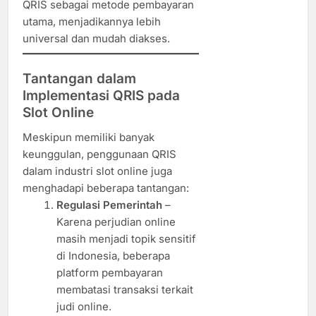
QRIS sebagai metode pembayaran
utama, menjadikannya lebih
universal dan mudah diakses.
Tantangan dalam
Implementasi QRIS pada
Slot Online
Meskipun memiliki banyak
keunggulan, penggunaan QRIS
dalam industri slot online juga
menghadapi beberapa tantangan:
Regulasi Pemerintah
–
Karena perjudian online
masih menjadi topik sensitif
di Indonesia, beberapa
platform pembayaran
membatasi transaksi terkait
judi online.