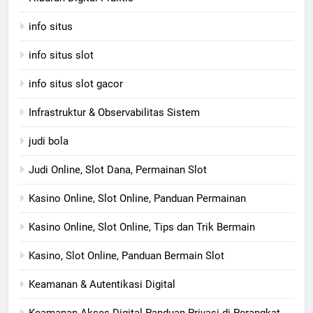
info situs
info situs slot
info situs slot gacor
Infrastruktur & Observabilitas Sistem
judi bola
Judi Online, Slot Dana, Permainan Slot
Kasino Online, Slot Online, Panduan Permainan
Kasino Online, Slot Online, Tips dan Trik Bermain
Kasino, Slot Online, Panduan Bermain Slot
Keamanan & Autentikasi Digital