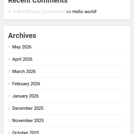
Recent Comments
A WordPress Commenter
on
Hello world!
Archives
May 2026
April 2026
March 2026
February 2026
January 2026
December 2025
November 2025
October 2025