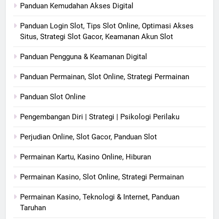
Panduan Kemudahan Akses Digital
Panduan Login Slot, Tips Slot Online, Optimasi Akses
Situs, Strategi Slot Gacor, Keamanan Akun Slot
Panduan Pengguna & Keamanan Digital
Panduan Permainan, Slot Online, Strategi Permainan
Panduan Slot Online
Pengembangan Diri | Strategi | Psikologi Perilaku
Perjudian Online, Slot Gacor, Panduan Slot
Permainan Kartu, Kasino Online, Hiburan
Permainan Kasino, Slot Online, Strategi Permainan
Permainan Kasino, Teknologi & Internet, Panduan
Taruhan