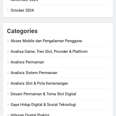
October 2024
Categories
Akses Mobile dan Pengalaman Pengguna
Analisa Game, Tren Slot, Provider & Platform
Analisis Permainan
Analisis Sistem Permainan
Analisis Slot & Pola Kemenangan
Desain Permainan & Tema Slot Digital
Gaya Hidup Digital & Sosial Teknologi
Hiburan Digital Praktis