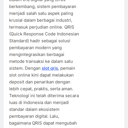
berkembang, sistem pembayaran
menjadi salah satu aspek paling
krusial dalam berbagai industri,
termasuk perjudian online. QRIS
(Quick Response Code Indonesian
Standard) hadir sebagai solusi
pembayaran modern yang
mengintegrasikan berbagai
metode transaksi ke dalam satu
sistem. Dengan
slot qris
, pemain
slot online kini dapat melakukan
deposit dan penarikan dengan
lebih cepat, praktis, serta aman.
Teknologi ini telah diterima secara
luas di Indonesia dan menjadi
standar dalam ekosistem
pembayaran digital. Lalu,
bagaimana QRIS dapat mengubah