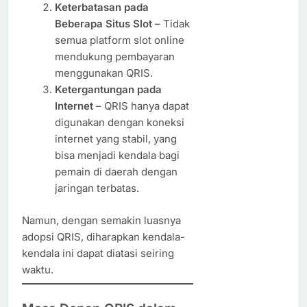
Keterbatasan pada
Beberapa Situs Slot
– Tidak
semua platform slot online
mendukung pembayaran
menggunakan QRIS.
Ketergantungan pada
Internet
– QRIS hanya dapat
digunakan dengan koneksi
internet yang stabil, yang
bisa menjadi kendala bagi
pemain di daerah dengan
jaringan terbatas.
Namun, dengan semakin luasnya
adopsi QRIS, diharapkan kendala-
kendala ini dapat diatasi seiring
waktu.