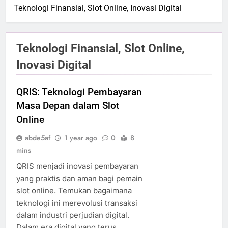
Teknologi Finansial, Slot Online, Inovasi Digital
Teknologi Finansial, Slot Online,
Inovasi Digital
QRIS: Teknologi Pembayaran
Masa Depan dalam Slot
Online
abde5af
1 year ago
0
8
mins
QRIS menjadi inovasi pembayaran
yang praktis dan aman bagi pemain
slot online. Temukan bagaimana
teknologi ini merevolusi transaksi
dalam industri perjudian digital.
Dalam era digital yang terus