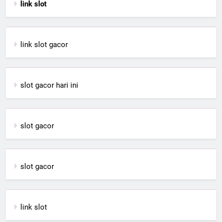
link slot
link slot gacor
slot gacor hari ini
slot gacor
slot gacor
link slot