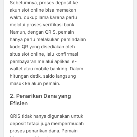
Sebelumnya, proses deposit ke
akun slot online bisa memakan
waktu cukup lama karena perlu
melalui proses verifikasi bank.
Namun, dengan QRIS, pemain
hanya perlu melakukan pemindaian
kode QR yang disediakan oleh
situs slot online, lalu konfirmasi
pembayaran melalui aplikasi e-
wallet atau mobile banking. Dalam
hitungan detik, saldo langsung
masuk ke akun pemain.
2. Penarikan Dana yang
Efisien
QRIS tidak hanya digunakan untuk
deposit tetapi juga mempermudah
proses penarikan dana. Pemain