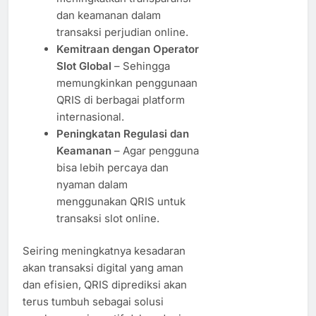
dan keamanan dalam
transaksi perjudian online.
Kemitraan dengan Operator
Slot Global
– Sehingga
memungkinkan penggunaan
QRIS di berbagai platform
internasional.
Peningkatan Regulasi dan
Keamanan
– Agar pengguna
bisa lebih percaya dan
nyaman dalam
menggunakan QRIS untuk
transaksi slot online.
Seiring meningkatnya kesadaran
akan transaksi digital yang aman
dan efisien, QRIS diprediksi akan
terus tumbuh sebagai solusi