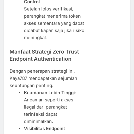
Control
Setelah lolos verifikasi,
perangkat menerima token
akses sementara yang dapat
dicabut kapan saja jika risiko
meningkat.
Manfaat Strategi Zero Trust
Endpoint Authentication
Dengan penerapan strategi ini,
Kaya787 mendapatkan sejumlah
keuntungan penting:
Keamanan Lebih Tinggi
:
Ancaman seperti akses
ilegal dari perangkat
terinfeksi dapat
diminimalkan.
Visibilitas Endpoint