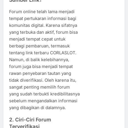
Forum online telah lama menjadi
tempat pertukaran informasi bagi
komunitas digital. Karena sifatnya
yang terbuka dan aktif, forum bisa
menjadi tempat cepat untuk
berbagi pembaruan, termasuk
tentang link terbaru CORLASLOT.
Namun, di balik kelebihannya,
forum juga bisa menjadi tempat
rawan penyebaran tautan yang
tidak diverifikasi. Oleh karena itu,
sangat penting memilih forum
yang sudah terbukti kredibilitasnya
sebelum mengandalkan informasi
yang dibagikan di dalamnya.
2.
Ciri-Ciri Forum
Terverifikasi