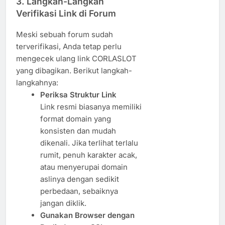
3.
Langkah-Langkah
Verifikasi Link di Forum
Meski sebuah forum sudah
terverifikasi, Anda tetap perlu
mengecek ulang link CORLASLOT
yang dibagikan. Berikut langkah-
langkahnya:
Periksa Struktur Link
Link resmi biasanya memiliki
format domain yang
konsisten dan mudah
dikenali. Jika terlihat terlalu
rumit, penuh karakter acak,
atau menyerupai domain
aslinya dengan sedikit
perbedaan, sebaiknya
jangan diklik.
Gunakan Browser dengan