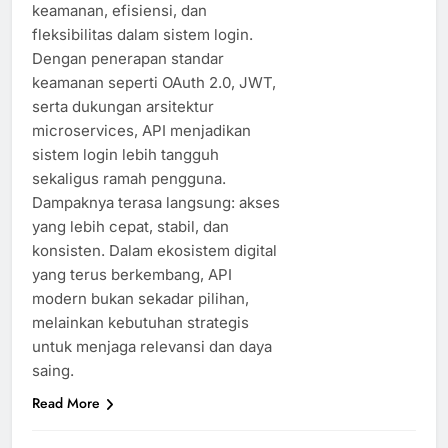
keamanan, efisiensi, dan
fleksibilitas dalam sistem login.
Dengan penerapan standar
keamanan seperti OAuth 2.0, JWT,
serta dukungan arsitektur
microservices, API menjadikan
sistem login lebih tangguh
sekaligus ramah pengguna.
Dampaknya terasa langsung: akses
yang lebih cepat, stabil, dan
konsisten. Dalam ekosistem digital
yang terus berkembang, API
modern bukan sekadar pilihan,
melainkan kebutuhan strategis
untuk menjaga relevansi dan daya
saing.
Read More