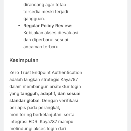
dirancang agar tetap
tersedia meski terjadi
gangguan.
Regular Policy Review
:
Kebijakan akses dievaluasi
dan diperbarui sesuai
ancaman terbaru.
Kesimpulan
Zero Trust Endpoint Authentication
adalah langkah strategis Kaya787
dalam membangun arsitektur login
yang
tangguh, adaptif, dan sesuai
standar global
. Dengan verifikasi
berlapis pada perangkat,
monitoring berkelanjutan, serta
integrasi EDR, Kaya787 mampu
melindungi akses login dari