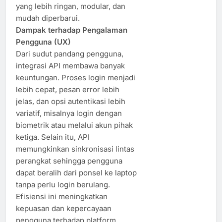
yang lebih ringan, modular, dan
mudah diperbarui.
Dampak terhadap Pengalaman
Pengguna (UX)
Dari sudut pandang pengguna,
integrasi API membawa banyak
keuntungan. Proses login menjadi
lebih cepat, pesan error lebih
jelas, dan opsi autentikasi lebih
variatif, misalnya login dengan
biometrik atau melalui akun pihak
ketiga. Selain itu, API
memungkinkan sinkronisasi lintas
perangkat sehingga pengguna
dapat beralih dari ponsel ke laptop
tanpa perlu login berulang.
Efisiensi ini meningkatkan
kepuasan dan kepercayaan
pengguna terhadap platform.