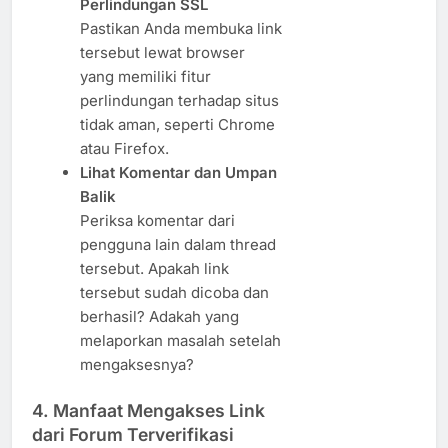
Perlindungan SSL
Pastikan Anda membuka link
tersebut lewat browser
yang memiliki fitur
perlindungan terhadap situs
tidak aman, seperti Chrome
atau Firefox.
Lihat Komentar dan Umpan
Balik
Periksa komentar dari
pengguna lain dalam thread
tersebut. Apakah link
tersebut sudah dicoba dan
berhasil? Adakah yang
melaporkan masalah setelah
mengaksesnya?
4.
Manfaat Mengakses Link
dari Forum Terverifikasi