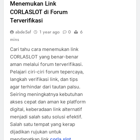
Menemukan Link
CORLASLOT di Forum
Terverifikasi
abde5af
1 year ago
0
6
mins
Cari tahu cara menemukan link
CORLASLOT yang benar-benar
aman melalui forum terverifikasi.
Pelajari ciri-ciri forum tepercaya,
langkah verifikasi link, dan tips
agar terhindar dari tautan palsu.
Seiring meningkatnya kebutuhan
akses cepat dan aman ke platform
digital, keberadaan link alternatif
menjadi salah satu solusi efektif.
Salah satu tempat yang kerap
dijadikan rujukan untuk
mendapatkan link
corla slot