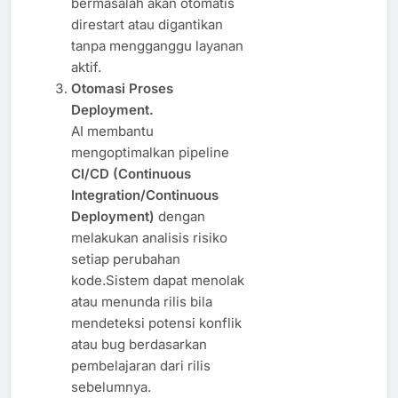
bermasalah akan otomatis
direstart atau digantikan
tanpa mengganggu layanan
aktif.
Otomasi Proses
Deployment.
AI membantu
mengoptimalkan pipeline
CI/CD (Continuous
Integration/Continuous
Deployment)
dengan
melakukan analisis risiko
setiap perubahan
kode.Sistem dapat menolak
atau menunda rilis bila
mendeteksi potensi konflik
atau bug berdasarkan
pembelajaran dari rilis
sebelumnya.