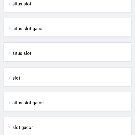
situs slot
situs slot gacor
situs slot
slot
situs slot gacor
slot gacor