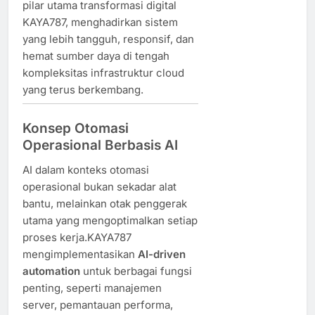
pilar utama transformasi digital
KAYA787, menghadirkan sistem
yang lebih tangguh, responsif, dan
hemat sumber daya di tengah
kompleksitas infrastruktur cloud
yang terus berkembang.
Konsep Otomasi
Operasional Berbasis AI
AI dalam konteks otomasi
operasional bukan sekadar alat
bantu, melainkan otak penggerak
utama yang mengoptimalkan setiap
proses kerja.KAYA787
mengimplementasikan
AI-driven
automation
untuk berbagai fungsi
penting, seperti manajemen
server, pemantauan performa,