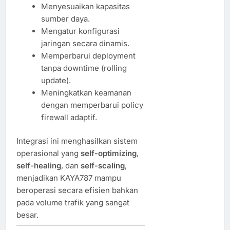
Menyesuaikan kapasitas
sumber daya.
Mengatur konfigurasi
jaringan secara dinamis.
Memperbarui deployment
tanpa downtime (rolling
update).
Meningkatkan keamanan
dengan memperbarui policy
firewall adaptif.
Integrasi ini menghasilkan sistem
operasional yang
self-optimizing
,
self-healing
, dan
self-scaling
,
menjadikan KAYA787 mampu
beroperasi secara efisien bahkan
pada volume trafik yang sangat
besar.