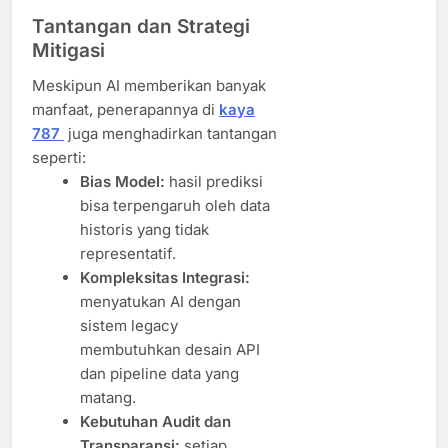
Tantangan dan Strategi
Mitigasi
Meskipun AI memberikan banyak
manfaat, penerapannya di
kaya
787
juga menghadirkan tantangan
seperti:
Bias Model:
hasil prediksi
bisa terpengaruh oleh data
historis yang tidak
representatif.
Kompleksitas Integrasi:
menyatukan AI dengan
sistem legacy
membutuhkan desain API
dan pipeline data yang
matang.
Kebutuhan Audit dan
Transparansi:
setiap