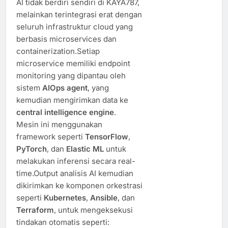
AI tidak berdiri sendiri di KAYA787,
melainkan terintegrasi erat dengan
seluruh infrastruktur cloud yang
berbasis microservices dan
containerization.Setiap
microservice memiliki endpoint
monitoring yang dipantau oleh
sistem
AIOps agent
, yang
kemudian mengirimkan data ke
central intelligence engine
.
Mesin ini menggunakan
framework seperti
TensorFlow
,
PyTorch
, dan
Elastic ML
untuk
melakukan inferensi secara real-
time.Output analisis AI kemudian
dikirimkan ke komponen orkestrasi
seperti
Kubernetes
,
Ansible
, dan
Terraform
, untuk mengeksekusi
tindakan otomatis seperti: