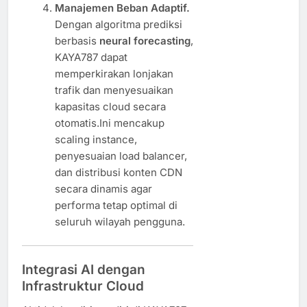
Manajemen Beban Adaptif.
Dengan algoritma prediksi
berbasis
neural forecasting
,
KAYA787 dapat
memperkirakan lonjakan
trafik dan menyesuaikan
kapasitas cloud secara
otomatis.Ini mencakup
scaling instance,
penyesuaian load balancer,
dan distribusi konten CDN
secara dinamis agar
performa tetap optimal di
seluruh wilayah pengguna.
Integrasi AI dengan
Infrastruktur Cloud