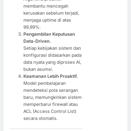
membantu mencegah
kerusakan sebelum terjadi,
menjaga uptime di atas
99,99%.
Pengambilan Keputusan
Data-Driven.
Setiap kebijakan sistem dan
konfigurasi didasarkan pada
data nyata yang diproses AI,
bukan asumsi.
Keamanan Lebih Proaktif.
Model pembelajaran
mendeteksi pola serangan
baru, memungkinkan sistem
memperbarui firewall atau
ACL (Access Control List)
secara otomatis.