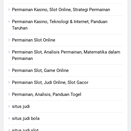
Permainan Kasino, Slot Online, Strategi Permainan
Permainan Kasino, Teknologi & Internet, Panduan
Taruhan
Permainan Slot Online
Permainan Slot, Analisis Permainan, Matematika dalam
Permainan
Permainan Slot, Game Online
Permainan Slot, Judi Online, Slot Gacor
Permainan, Analisis, Panduan Togel
situs judi
situs judi bola
situs judi slot