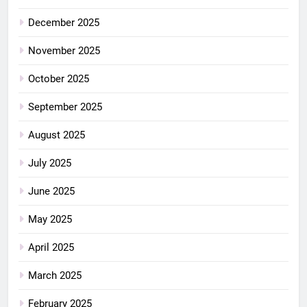
December 2025
November 2025
October 2025
September 2025
August 2025
July 2025
June 2025
May 2025
April 2025
March 2025
February 2025