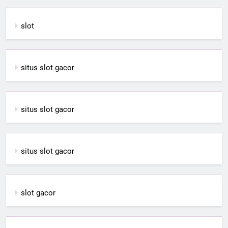
slot
situs slot gacor
situs slot gacor
situs slot gacor
slot gacor