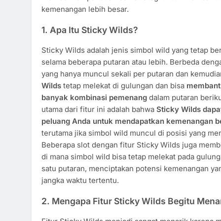
kemenangan lebih besar.
1.
Apa Itu Sticky Wilds?
Sticky Wilds adalah jenis simbol wild yang tetap b
selama beberapa putaran atau lebih. Berbeda denga
yang hanya muncul sekali per putaran dan kemudi
Wilds
tetap melekat di gulungan dan bisa
membantu
banyak kombinasi pemenang
dalam putaran berik
utama dari fitur ini adalah bahwa
Sticky Wilds dap
peluang Anda untuk mendapatkan kemenangan ber
terutama jika simbol wild muncul di posisi yang m
Beberapa slot dengan fitur Sticky Wilds juga mem
di mana simbol wild bisa tetap melekat pada gulung
satu putaran, menciptakan potensi kemenangan yan
jangka waktu tertentu.
2.
Mengapa Fitur Sticky Wilds Begitu Mena