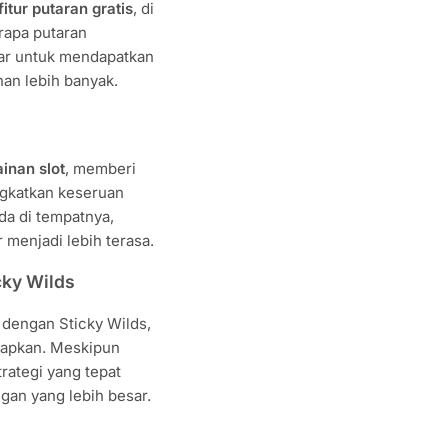
fitur putaran gratis
, di
rapa putaran
sar untuk mendapatkan
an lebih banyak.
inan slot
, memberi
ngkatkan keseruan
da di tempatnya,
menjadi lebih terasa.
cky Wilds
dengan Sticky Wilds,
rapkan. Meskipun
rategi yang tepat
an yang lebih besar.