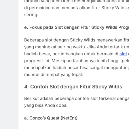
taruhan yang lebih kecil memungkinkan Anda untuk
di permainan dan memanfaatkan fitur Sticky Wilds 
sering.
e.
Fokus pada Slot dengan Fitur Sticky Wilds Prog
Beberapa slot dengan Sticky Wilds menawarkan
fi
yang meningkat seiring waktu. Jika Anda tertarik 
hadiah besar, pertimbangkan untuk bermain di
slot
progresif ini. Meskipun taruhannya lebih tinggi, pe
mendapatkan hadiah besar bisa sangat menguntungk
muncul di tempat yang tepat.
4.
Contoh Slot dengan Fitur Sticky Wilds
Berikut adalah beberapa contoh slot terkenal denga
yang bisa Anda coba:
a.
Gonzo’s Quest (NetEnt)