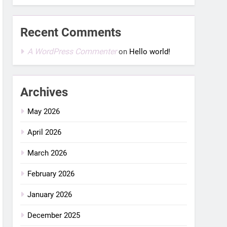
Recent Comments
A WordPress Commenter
on
Hello world!
Archives
May 2026
April 2026
March 2026
February 2026
January 2026
December 2025