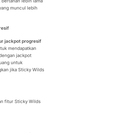
 bertahan lebih lama
yang muncul lebih
resif
tur jackpot progresif
untuk mendapatkan
dengan jackpot
luang untuk
an jika Sticky Wilds
n fitur Sticky Wilds