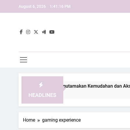
Skip
August 6, 2026
1:41:17 PM
to
content
Tie
Dapatkan 
 Pengguna yang Mengutamakan Kemudahan dan Akses Praktis
HEADLINES
Home
gaming experience