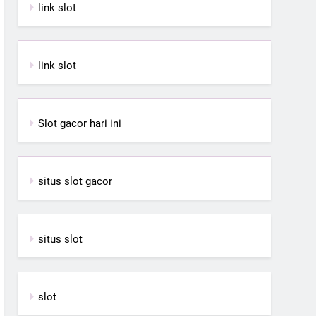
link slot
link slot
Slot gacor hari ini
situs slot gacor
situs slot
slot