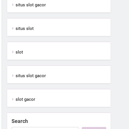
situs slot gacor
situs slot
slot
situs slot gacor
slot gacor
Search