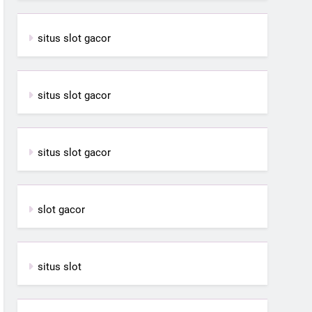
situs slot gacor
situs slot gacor
situs slot gacor
slot gacor
situs slot