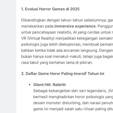
1. Evolusi Horror Games di 2025
Dibandingkan dengan tahun-tahun sebelumnya, ga
menekankan pada
immersive experience
. Penggu
untuk pencahayaan realistis, AI yang cerdas untuk 
VR (Virtual Reality) menjadikan ketegangan semaki
psikologis juga lebih dieksplorasi, membuat pema
bahkan ketika tidak ada ancaman langsung. Dengan 
bukan hanya soal menakut-nakuti, tetapi juga bag
rasa takut yang bertahan lama di pikiran.
2. Daftar Game Horor Paling Imersif Tahun Ini
Silent Hill: Rebirth
Sebagai kebangkitan dari seri legendaris,
Sil
berhasil menghadirkan horor psikologis yang
desain monster disturbing, dan narasi penu
game ini menjadi salah satu rilisan paling dit