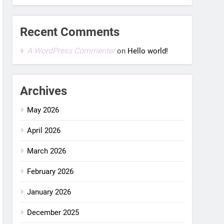
Recent Comments
A WordPress Commenter
on
Hello world!
Archives
May 2026
April 2026
March 2026
February 2026
January 2026
December 2025