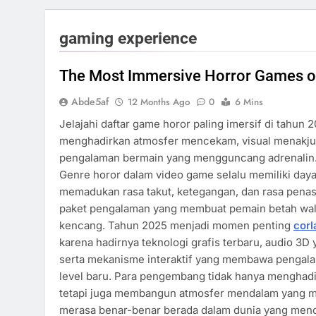
gaming experience
The Most Immersive Horror Games o
Abde5af
12 Months Ago
0
6 Mins
Jelajahi daftar game horor paling imersif di tahun 
menghadirkan atmosfer mencekam, visual menakju
pengalaman bermain yang mengguncang adrenalin
Genre horor dalam video game selalu memiliki daya t
memadukan rasa takut, ketegangan, dan rasa penas
paket pengalaman yang membuat pemain betah wal
kencang. Tahun 2025 menjadi momen penting
corl
karena hadirnya teknologi grafis terbaru, audio 3D y
serta mekanisme interaktif yang membawa pengal
level baru. Para pengembang tidak hanya menghad
tetapi juga membangun atmosfer mendalam yang 
merasa benar-benar berada dalam dunia yang men