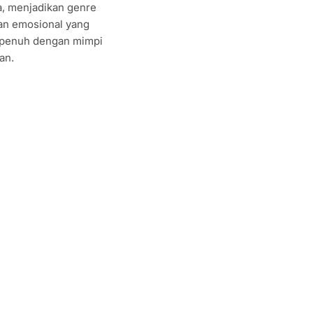
a, menjadikan genre
man emosional yang
g penuh dengan mimpi
an.