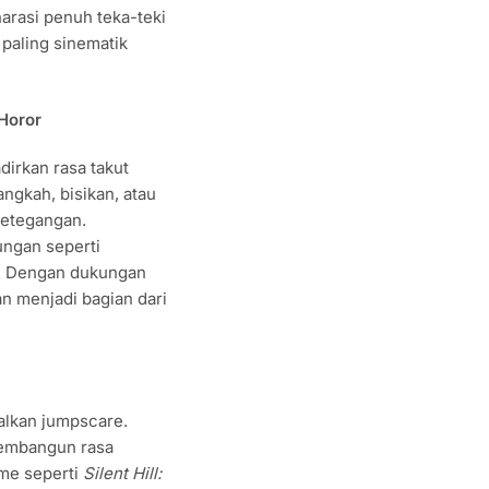
narasi penuh teka-teki
paling sinematik
Horor
irkan rasa takut
ngkah, bisikan, atau
ketegangan.
ungan seperti
ta. Dengan dukungan
n menjadi bagian dari
alkan jumpscare.
membangun rasa
ame seperti
Silent Hill: