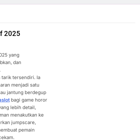
f 2025
2025 yang
bkan, dan
.
arik tersendiri. Ia
aran menjadi satu
au jantung berdegup
aslot
bagi game horor
ang lebih detail,
aman menakutkan ke
irkan jumpscare,
membuat pemain
cekam.