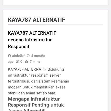
KAYA787 ALTERNATIF
KAYA787 ALTERNATIF
dengan Infrastruktur
Responsif
abde5af
5 months
ago
0
7 mins
KAYA787 ALTERNATIF didukung
infrastruktur responsif, server
terdistribusi, dan sistem keamanan
modern untuk memastikan akses
stabil dan aman setiap saat.
Mengapa Infrastruktur
Responsif Penting untuk
Akses Alternatif