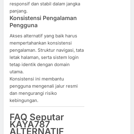
responsif dan stabil dalam jangka
panjang.
Konsistensi Pengalaman
Pengguna
Akses alternatif yang baik harus
mempertahankan konsistensi
pengalaman. Struktur navigasi, tata
letak halaman, serta sistem login
tetap identik dengan domain
utama.
Konsistensi ini membantu
pengguna mengenali jalur resmi
dan mengurangi risiko
kebingungan.
FAQ Seputar
KAYA787
ALTERNATIF