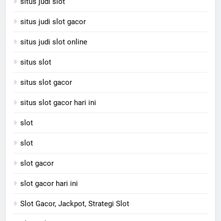
situs judi slot
situs judi slot gacor
situs judi slot online
situs slot
situs slot gacor
situs slot gacor hari ini
slot
slot
slot gacor
slot gacor hari ini
Slot Gacor, Jackpot, Strategi Slot