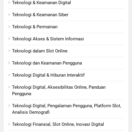
Teknologi & Keamanan Digital
Teknologi & Keamanan Siber
Teknologi & Permainan
Teknologi Akses & Sistem Informasi
Teknologi dalam Slot Online
Teknologi dan Keamanan Pengguna
Teknologi Digital & Hiburan Interaktif
Teknologi Digital, Aksesibilitas Online, Panduan
Pengguna
Teknologi Digital, Pengalaman Pengguna, Platform Slot,
Analisis Demografi
Teknologi Finansial, Slot Online, Inovasi Digital