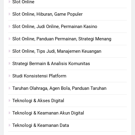
Slot Online
Slot Online, Hiburan, Game Populer
Slot Online, Judi Online, Permainan Kasino
Slot Online, Panduan Permainan, Strategi Menang
Slot Online, Tips Judi, Manajemen Keuangan
Strategi Bermain & Analisis Komunitas
Studi Konsistensi Platform
Taruhan Olahraga, Agen Bola, Panduan Taruhan
Teknologi & Akses Digital
Teknologi & Keamanan Akun Digital
Teknologi & Keamanan Data