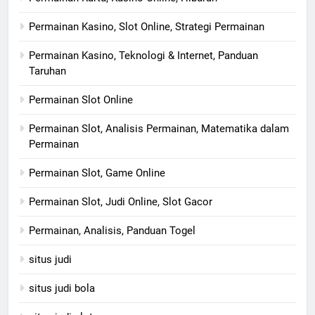
Permainan Kasino, Slot Online, Strategi Permainan
Permainan Kasino, Teknologi & Internet, Panduan
Taruhan
Permainan Slot Online
Permainan Slot, Analisis Permainan, Matematika dalam
Permainan
Permainan Slot, Game Online
Permainan Slot, Judi Online, Slot Gacor
Permainan, Analisis, Panduan Togel
situs judi
situs judi bola