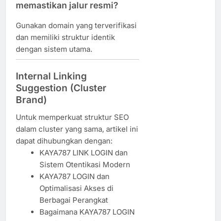
memastikan jalur resmi?
Gunakan domain yang terverifikasi
dan memiliki struktur identik
dengan sistem utama.
Internal Linking
Suggestion (Cluster
Brand)
Untuk memperkuat struktur SEO
dalam cluster yang sama, artikel ini
dapat dihubungkan dengan:
KAYA787 LINK LOGIN dan
Sistem Otentikasi Modern
KAYA787 LOGIN dan
Optimalisasi Akses di
Berbagai Perangkat
Bagaimana KAYA787 LOGIN