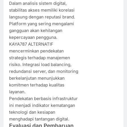
Dalam analisis sistem digital,
stabilitas akses memiliki korelasi
langsung dengan reputasi brand.
Platform yang sering mengalami
gangguan akan kehilangan
kepercayaan pengguna.
KAYA787 ALTERNATIF
mencerminkan pendekatan
strategis terhadap manajemen
risiko. Integrasi load balancing,
redundansi server, dan monitoring
berkelanjutan menunjukkan
komitmen terhadap kualitas
layanan.
Pendekatan berbasis infrastruktur
ini menjadi indikator kematangan
teknologi dan kesiapan
menghadapi tantangan digital.
Evaluasi dan Pembaruan