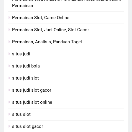
Permainan
Permainan Slot, Game Online
Permainan Slot, Judi Online, Slot Gacor
Permainan, Analisis, Panduan Togel
situs judi
situs judi bola
situs judi slot
situs judi slot gacor
situs judi slot online
situs slot
situs slot gacor