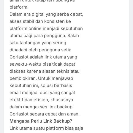
platform.
Dalam era digital yang serba cepat,
akses stabil dan konsisten ke
platform online menjadi kebutuhan
utama bagi para pengguna. Salah
satu tantangan yang sering
dihadapi oleh pengguna setia
Corlaslot adalah link utama yang
sewaktu-waktu bisa tidak dapat
diakses karena alasan teknis atau
pemblokiran. Untuk menjawab
kebutuhan ini, solusi berbasis
email menjadi opsi yang sangat
efektif dan efisien, khususnya
dalam mengakses link backup
Corlaslot secara cepat dan aman.
Mengapa Perlu Link Backup?
Link utama suatu platform bisa saja