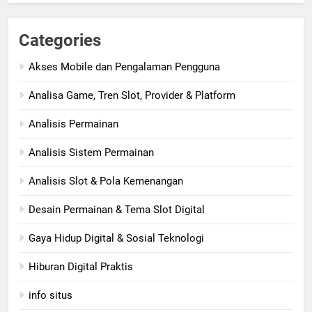
Categories
Akses Mobile dan Pengalaman Pengguna
Analisa Game, Tren Slot, Provider & Platform
Analisis Permainan
Analisis Sistem Permainan
Analisis Slot & Pola Kemenangan
Desain Permainan & Tema Slot Digital
Gaya Hidup Digital & Sosial Teknologi
Hiburan Digital Praktis
info situs