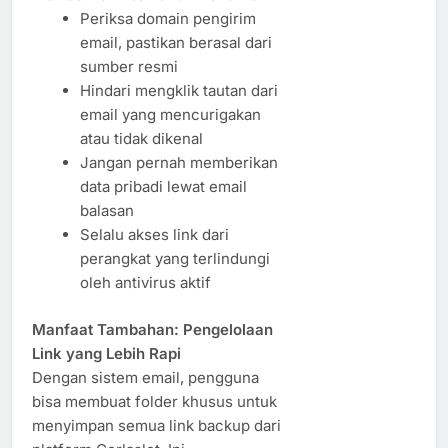
Periksa domain pengirim
email, pastikan berasal dari
sumber resmi
Hindari mengklik tautan dari
email yang mencurigakan
atau tidak dikenal
Jangan pernah memberikan
data pribadi lewat email
balasan
Selalu akses link dari
perangkat yang terlindungi
oleh antivirus aktif
Manfaat Tambahan: Pengelolaan
Link yang Lebih Rapi
Dengan sistem email, pengguna
bisa membuat folder khusus untuk
menyimpan semua link backup dari