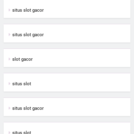
situs slot gacor
situs slot gacor
slot gacor
situs slot
situs slot gacor
situs slot