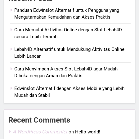
Panduan Edwinslot Alternatif untuk Pengguna yang
Mengutamakan Kemudahan dan Akses Praktis
Cara Memulai Aktivitas Online dengan Slot Lebah4D
secara Lebih Terarah
Lebah4D Alternatif untuk Mendukung Aktivitas Online
Lebih Lancar
Cara Menyimpan Akses Slot Lebah4D agar Mudah
Dibuka dengan Aman dan Praktis
Edwinslot Alternatif dengan Akses Mobile yang Lebih
Mudah dan Stabil
Recent Comments
A WordPress Commenter
on
Hello world!