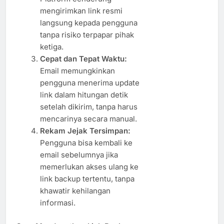
mengirimkan link resmi
langsung kepada pengguna
tanpa risiko terpapar pihak
ketiga.
Cepat dan Tepat Waktu:
Email memungkinkan
pengguna menerima update
link dalam hitungan detik
setelah dikirim, tanpa harus
mencarinya secara manual.
Rekam Jejak Tersimpan:
Pengguna bisa kembali ke
email sebelumnya jika
memerlukan akses ulang ke
link backup tertentu, tanpa
khawatir kehilangan
informasi.