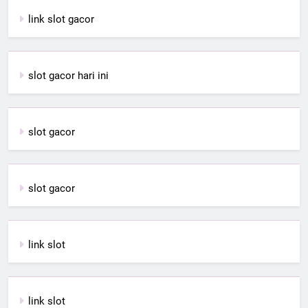
link slot gacor
slot gacor hari ini
slot gacor
slot gacor
link slot
link slot