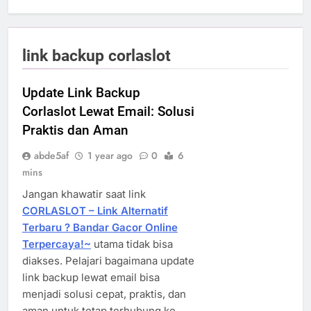
link backup corlaslot
Update Link Backup
Corlaslot Lewat Email: Solusi
Praktis dan Aman
abde5af
1 year ago
0
6
mins
Jangan khawatir saat link
CORLASLOT – Link Alternatif
Terbaru ? Bandar Gacor Online
Terpercaya!~
utama tidak bisa
diakses. Pelajari bagaimana update
link backup lewat email bisa
menjadi solusi cepat, praktis, dan
aman untuk tetap terhubung ke