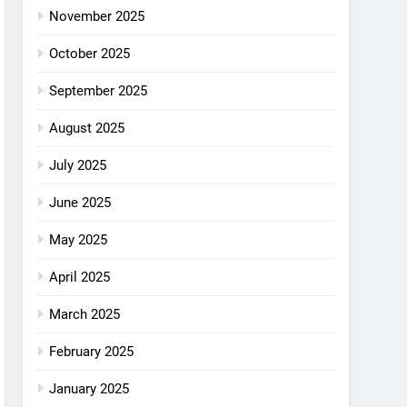
November 2025
October 2025
September 2025
August 2025
July 2025
June 2025
May 2025
April 2025
March 2025
February 2025
January 2025