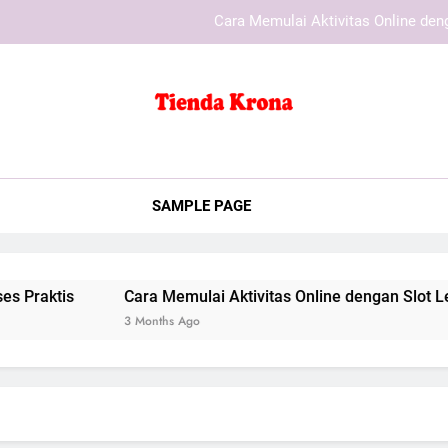
Cara Memulai Aktivitas Online den
Lebah4D Alternatif untuk Me
Cara Menyimpan Akses Slot Lebah4D agar M
nda Krona
Panduan Edwinslot Alternatif untuk Pengguna yang Mengu
Produk Berkualitas Untuk Kebutuhan Anda Di Tienda Krona. Tok
Cara Memulai Aktivitas Online den
SAMPLE PAGE
Lebah4D Alternatif untuk Me
Cara Menyimpan Akses Slot Lebah4D agar M
Cara Memulai Aktivitas Online dengan Slot Lebah4D seca
3 Months Ago