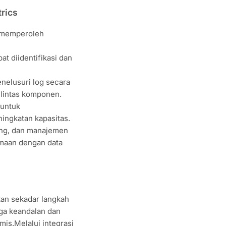
rics
memperoleh
t diidentifikasi dan
nelusuri log secara
lintas komponen.
 untuk
ingkatan kapasitas.
g, dan manajemen
maan dengan data
kan sekadar langkah
aga keandalan dan
mis.Melalui integrasi