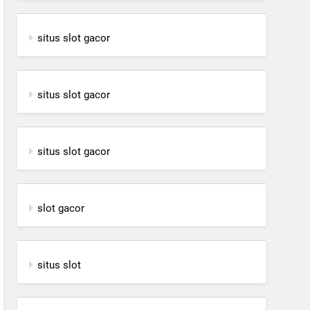
situs slot gacor
situs slot gacor
situs slot gacor
slot gacor
situs slot