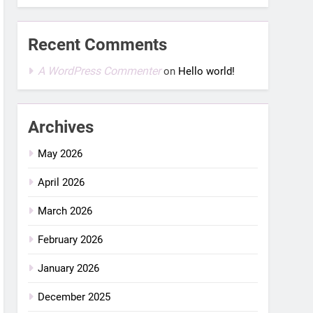
Recent Comments
A WordPress Commenter
on
Hello world!
Archives
May 2026
April 2026
March 2026
February 2026
January 2026
December 2025