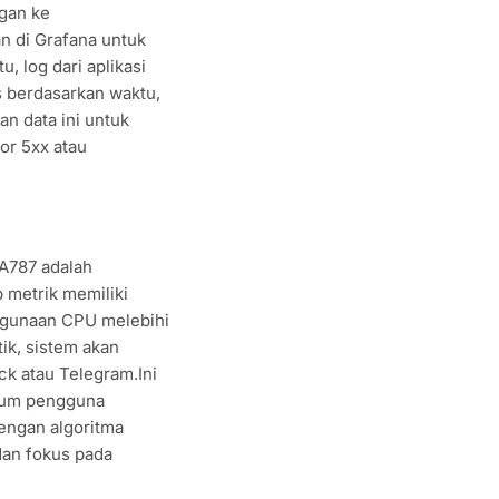
ngan ke
n di Grafana untuk
, log dari aplikasi
is berdasarkan waktu,
n data ini untuk
or 5xx atau
.
YA787 adalah
p metrik memiliki
nggunaan CPU melebihi
ik, sistem akan
ck atau Telegram.Ini
lum pengguna
dengan algoritma
an fokus pada