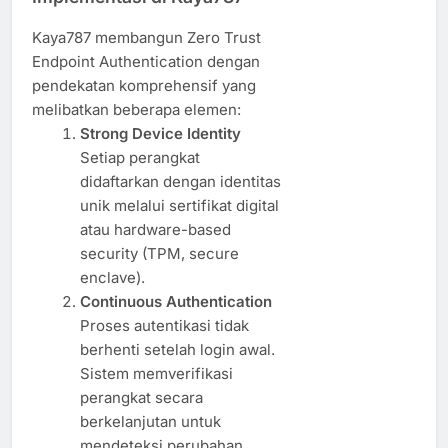
Kaya787 membangun Zero Trust
Endpoint Authentication dengan
pendekatan komprehensif yang
melibatkan beberapa elemen:
Strong Device Identity
Setiap perangkat
didaftarkan dengan identitas
unik melalui sertifikat digital
atau hardware-based
security (TPM, secure
enclave).
Continuous Authentication
Proses autentikasi tidak
berhenti setelah login awal.
Sistem memverifikasi
perangkat secara
berkelanjutan untuk
mendeteksi perubahan