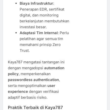
Biaya Infrastruktur
:
Penerapan EDR, sertifikat
digital, dan monitoring
berkelanjutan membutuhkan
investasi besar.
Adaptasi Tim Internal
: Perlu
pelatihan agar semua tim
memahami prinsip Zero
Trust.
Kaya787 mengatasi tantangan ini
dengan mengadopsi
automation
policy
, memperkenalkan
passwordless authentication
,
serta mengoptimalkan
user
experience
dengan verifikasi
adaptif berbasis risiko.
Praktik Terbaik di Kaya787