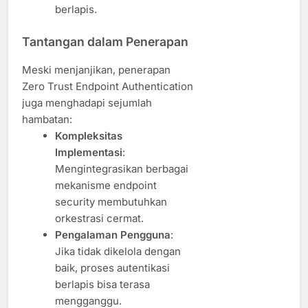
berlapis.
Tantangan dalam Penerapan
Meski menjanjikan, penerapan
Zero Trust Endpoint Authentication
juga menghadapi sejumlah
hambatan:
Kompleksitas
Implementasi
:
Mengintegrasikan berbagai
mekanisme endpoint
security membutuhkan
orkestrasi cermat.
Pengalaman Pengguna
:
Jika tidak dikelola dengan
baik, proses autentikasi
berlapis bisa terasa
mengganggu.