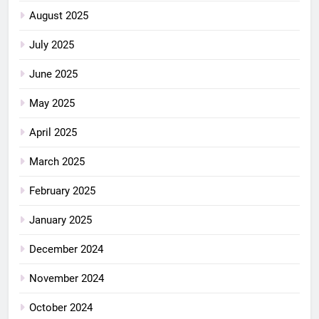
August 2025
July 2025
June 2025
May 2025
April 2025
March 2025
February 2025
January 2025
December 2024
November 2024
October 2024