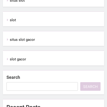
situs slot
slot
situs slot gacor
slot gacor
Search
SEARCH