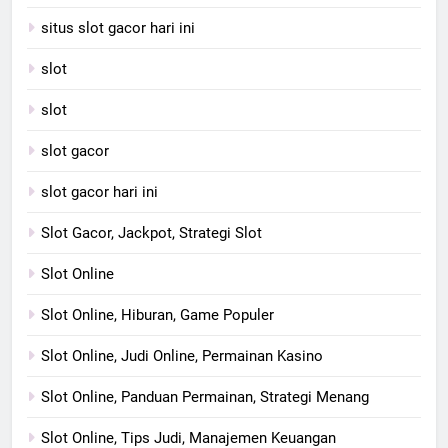
situs slot gacor hari ini
slot
slot
slot gacor
slot gacor hari ini
Slot Gacor, Jackpot, Strategi Slot
Slot Online
Slot Online, Hiburan, Game Populer
Slot Online, Judi Online, Permainan Kasino
Slot Online, Panduan Permainan, Strategi Menang
Slot Online, Tips Judi, Manajemen Keuangan