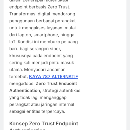
endpoint berbasis Zero Trust.
Transformasi digital mendorong
penggunaan berbagai perangkat
untuk mengakses layanan, mulai
dari laptop, smartphone, hingga
IoT. Kondisi ini membuka peluang
baru bagi serangan siber,
khususnya pada endpoint yang
sering kali menjadi pintu masuk
utama. Menyadari ancaman
tersebut,
KAYA 787 ALTERNATIF
mengadopsi
Zero Trust Endpoint
Authentication
, strategi autentikasi
yang tidak lagi menganggap
perangkat atau jaringan internal
sebagai entitas terpercaya.
Konsep Zero Trust Endpoint