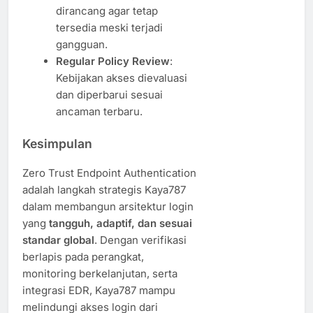
dirancang agar tetap
tersedia meski terjadi
gangguan.
Regular Policy Review
:
Kebijakan akses dievaluasi
dan diperbarui sesuai
ancaman terbaru.
Kesimpulan
Zero Trust Endpoint Authentication
adalah langkah strategis Kaya787
dalam membangun arsitektur login
yang
tangguh, adaptif, dan sesuai
standar global
. Dengan verifikasi
berlapis pada perangkat,
monitoring berkelanjutan, serta
integrasi EDR, Kaya787 mampu
melindungi akses login dari