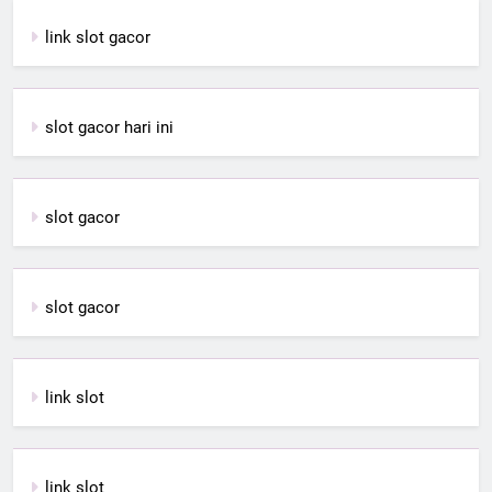
link slot gacor
slot gacor hari ini
slot gacor
slot gacor
link slot
link slot