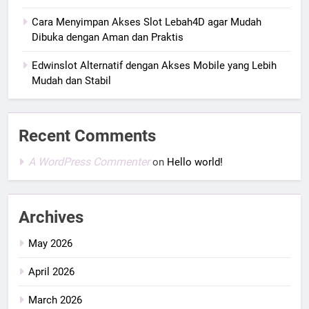
Cara Menyimpan Akses Slot Lebah4D agar Mudah
Dibuka dengan Aman dan Praktis
Edwinslot Alternatif dengan Akses Mobile yang Lebih
Mudah dan Stabil
Recent Comments
A WordPress Commenter
on
Hello world!
Archives
May 2026
April 2026
March 2026