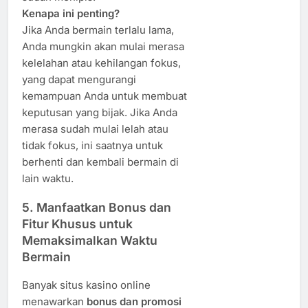
Kenapa ini penting?
Jika Anda bermain terlalu lama,
Anda mungkin akan mulai merasa
kelelahan atau kehilangan fokus,
yang dapat mengurangi
kemampuan Anda untuk membuat
keputusan yang bijak. Jika Anda
merasa sudah mulai lelah atau
tidak fokus, ini saatnya untuk
berhenti dan kembali bermain di
lain waktu.
5. Manfaatkan Bonus dan
Fitur Khusus untuk
Memaksimalkan Waktu
Bermain
Banyak situs kasino online
menawarkan
bonus dan promosi