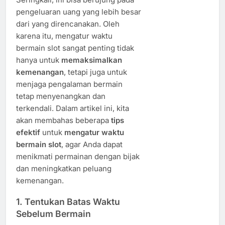
pengeluaran uang yang lebih besar
dari yang direncanakan. Oleh
karena itu, mengatur waktu
bermain slot sangat penting tidak
hanya untuk
memaksimalkan
kemenangan
, tetapi juga untuk
menjaga pengalaman bermain
tetap menyenangkan dan
terkendali. Dalam artikel ini, kita
akan membahas beberapa
tips
efektif
untuk
mengatur waktu
bermain slot
, agar Anda dapat
menikmati permainan dengan bijak
dan meningkatkan peluang
kemenangan.
1. Tentukan Batas Waktu
Sebelum Bermain