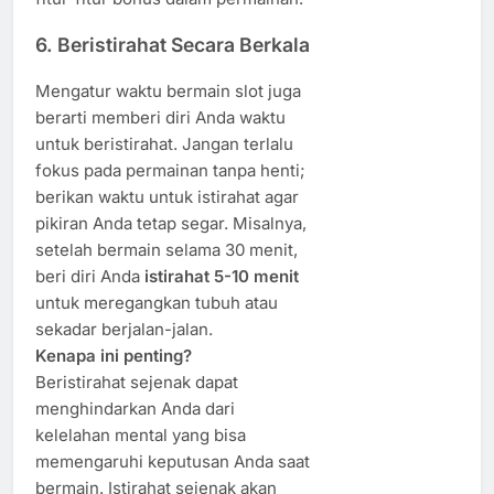
6. Beristirahat Secara Berkala
Mengatur waktu bermain slot juga
berarti memberi diri Anda waktu
untuk beristirahat. Jangan terlalu
fokus pada permainan tanpa henti;
berikan waktu untuk istirahat agar
pikiran Anda tetap segar. Misalnya,
setelah bermain selama 30 menit,
beri diri Anda
istirahat 5-10 menit
untuk meregangkan tubuh atau
sekadar berjalan-jalan.
Kenapa ini penting?
Beristirahat sejenak dapat
menghindarkan Anda dari
kelelahan mental yang bisa
memengaruhi keputusan Anda saat
bermain. Istirahat sejenak akan