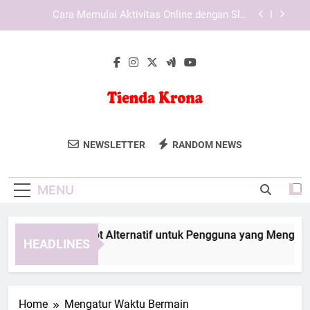
Skip
Lebah4D Alternatif untuk Mendukung Aktivitas
to
Online Lebih Lancar
content
Cara Menyimpan Akses Slot Lebah4D agar Mudah
Dibuka dengan Aman dan Praktis
Panduan Edwinslot Alternatif untuk Pengguna
yang Mengutamakan Kemudahan dan Akses
Praktis
Cara Memulai Aktivitas Online dengan Slot
Lebah4D secara Lebih Terarah
Tienda Krona
Dapatkan Produk Berkualitas Untuk
Lebah4D Alternatif untuk Mendukung Aktivitas
NEWSLETTER
RANDOM NEWS
Online Lebih Lancar
Kebutuhan Anda Di Tienda Krona. Toko
Cara Menyimpan Akses Slot Lebah4D agar Mudah
Dengan Berbagai Pilihan Produk
Dibuka dengan Aman dan Praktis
MENU
Menarik.
nduan Edwinslot Alternatif untuk Pengguna yang Mengutama
HEADLINES
Months Ago
Home
Mengatur Waktu Bermain