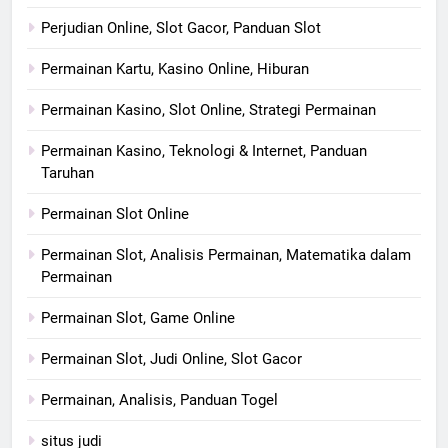
Perjudian Online, Slot Gacor, Panduan Slot
Permainan Kartu, Kasino Online, Hiburan
Permainan Kasino, Slot Online, Strategi Permainan
Permainan Kasino, Teknologi & Internet, Panduan
Taruhan
Permainan Slot Online
Permainan Slot, Analisis Permainan, Matematika dalam
Permainan
Permainan Slot, Game Online
Permainan Slot, Judi Online, Slot Gacor
Permainan, Analisis, Panduan Togel
situs judi