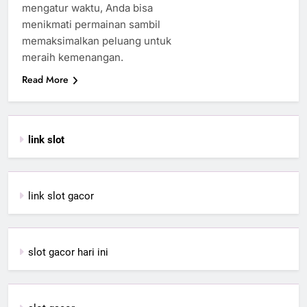
mengatur waktu, Anda bisa
menikmati permainan sambil
memaksimalkan peluang untuk
meraih kemenangan.
Read More
link slot
link slot gacor
slot gacor hari ini