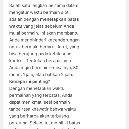
Salah satu langkah pertama dalam
mengatur waktu bermain slot
adalah dengan
menetapkan batas
waktu
yang jelas sebelum Anda
mulai bermain. Ini akan membantu
Anda menghindari kecenderungan
untuk bermain berlarut-larut, yang
bisa berujung pada kehilangan
kontrol. Tentukan berapa lama
Anda ingin bermain—misalnya, 30
menit, 1 jam, atau bahkan 2 jam.
Kenapa ini penting?
Dengan menetapkan waktu
permainan yang terbatas, Anda
dapat menikmati sesi bermain
tanpa rasa khawatir bahwa waktu
yang berharga akan terbuang
percuma. Selain itu, memiliki batas