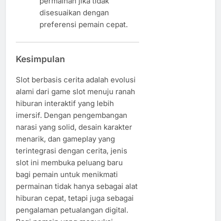
permainan jika tidak
disesuaikan dengan
preferensi pemain cepat.
Kesimpulan
Slot berbasis cerita adalah evolusi
alami dari game slot menuju ranah
hiburan interaktif yang lebih
imersif. Dengan pengembangan
narasi yang solid, desain karakter
menarik, dan gameplay yang
terintegrasi dengan cerita, jenis
slot ini membuka peluang baru
bagi pemain untuk menikmati
permainan tidak hanya sebagai alat
hiburan cepat, tetapi juga sebagai
pengalaman petualangan digital.