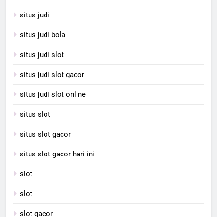
situs judi
situs judi bola
situs judi slot
situs judi slot gacor
situs judi slot online
situs slot
situs slot gacor
situs slot gacor hari ini
slot
slot
slot gacor