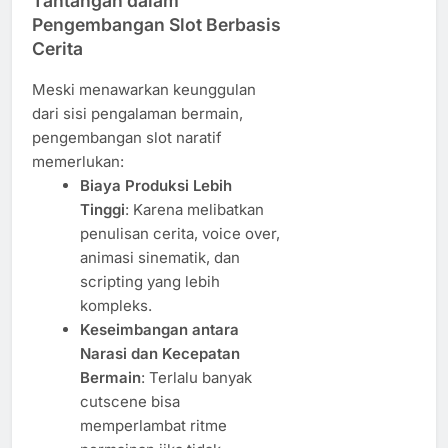
Tantangan dalam
Pengembangan Slot Berbasis
Cerita
Meski menawarkan keunggulan
dari sisi pengalaman bermain,
pengembangan slot naratif
memerlukan:
Biaya Produksi Lebih
Tinggi
: Karena melibatkan
penulisan cerita, voice over,
animasi sinematik, dan
scripting yang lebih
kompleks.
Keseimbangan antara
Narasi dan Kecepatan
Bermain
: Terlalu banyak
cutscene bisa
memperlambat ritme