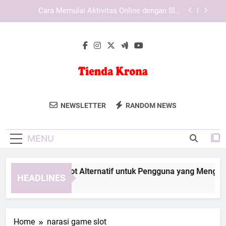
Skip
Lebah4D Alternatif untuk Mendukung Aktivitas
to
Online Lebih Lancar
content
Cara Menyimpan Akses Slot Lebah4D agar Mudah
Dibuka dengan Aman dan Praktis
Panduan Edwinslot Alternatif untuk Pengguna
yang Mengutamakan Kemudahan dan Akses
Praktis
Cara Memulai Aktivitas Online dengan Slot
Lebah4D secara Lebih Terarah
Tienda Krona
Dapatkan Produk Berkualitas Untuk
Lebah4D Alternatif untuk Mendukung Aktivitas
NEWSLETTER
RANDOM NEWS
Online Lebih Lancar
Kebutuhan Anda Di Tienda Krona. Toko
Cara Menyimpan Akses Slot Lebah4D agar Mudah
Dengan Berbagai Pilihan Produk
Dibuka dengan Aman dan Praktis
MENU
Menarik.
anduan Edwinslot Alternatif untuk Pengguna yang Mengutam
HEADLINES
 Months Ago
Home
narasi game slot