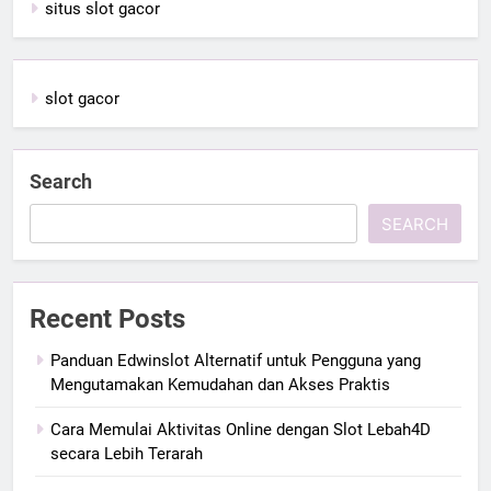
situs slot gacor
slot gacor
Search
SEARCH
Recent Posts
Panduan Edwinslot Alternatif untuk Pengguna yang
Mengutamakan Kemudahan dan Akses Praktis
Cara Memulai Aktivitas Online dengan Slot Lebah4D
secara Lebih Terarah