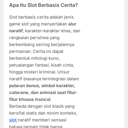
Apa Itu Slot Berbasis Cerita?
Slot berbasis cerita adalah jenis
game slot yang menyertakan
alur
naratif
, karakter-karakter khas, dan
rangkaian peristiwa yang
berkembang seiring berjalannya
permainan. Cerita ini dapat
berbentuk mitologi kuno,
petualangan fantasi, kisah cinta,
hingga misteri kriminal. Unsur
naratif biasanya terintegrasi dalam
putaran bonus, simbol karakter,
cutscene, dan animasi saat fitur-
fitur khusus muncul
.
Berbeda dengan slot klasik yang
bersifat statis dan minim konteks,
slot
naratif memberi sensasi
bahwa pemain tidak hanya