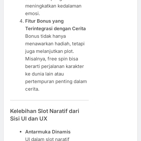
meningkatkan kedalaman
emosi.
Fitur Bonus yang
Terintegrasi dengan Cerita
Bonus tidak hanya
menawarkan hadiah, tetapi
juga melanjutkan plot.
Misalnya, free spin bisa
berarti perjalanan karakter
ke dunia lain atau
pertempuran penting dalam
cerita.
Kelebihan Slot Naratif dari
Sisi UI dan UX
Antarmuka Dinamis
UI dalam slot naratif