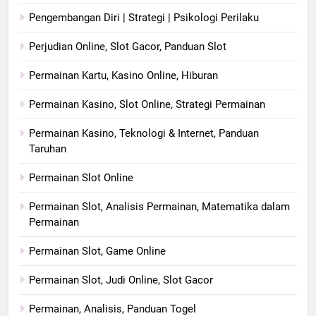
Pengembangan Diri | Strategi | Psikologi Perilaku
Perjudian Online, Slot Gacor, Panduan Slot
Permainan Kartu, Kasino Online, Hiburan
Permainan Kasino, Slot Online, Strategi Permainan
Permainan Kasino, Teknologi & Internet, Panduan
Taruhan
Permainan Slot Online
Permainan Slot, Analisis Permainan, Matematika dalam
Permainan
Permainan Slot, Game Online
Permainan Slot, Judi Online, Slot Gacor
Permainan, Analisis, Panduan Togel