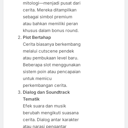
mitologi—menjadi pusat dari
cerita. Mereka ditampilkan
sebagai simbol premium
atau bahkan memiliki peran
khusus dalam bonus round.
Plot Bertahap
Cerita biasanya berkembang
melalui cutscene pendek
atau pembukaan level baru.
Beberapa slot menggunakan
sistem poin atau pencapaian
untuk memicu
perkembangan cerita.
Dialog dan Soundtrack
Tematik
Efek suara dan musik
berubah mengikuti suasana
cerita. Dialog antar karakter
atau narasi pengantar