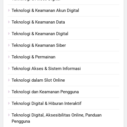
Teknologi & Keamanan Akun Digital
Teknologi & Keamanan Data
Teknologi & Keamanan Digital
Teknologi & Keamanan Siber
Teknologi & Permainan
Teknologi Akses & Sistem Informasi
Teknologi dalam Slot Online
Teknologi dan Keamanan Pengguna
Teknologi Digital & Hiburan Interaktif
Teknologi Digital, Aksesibilitas Online, Panduan
Pengguna