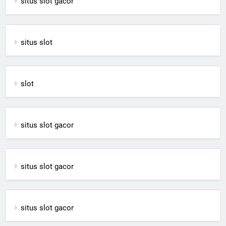
situs slot gacor
situs slot
slot
situs slot gacor
situs slot gacor
situs slot gacor