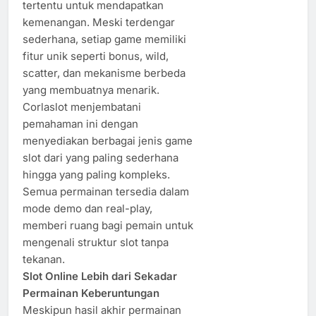
tertentu untuk mendapatkan
kemenangan. Meski terdengar
sederhana, setiap game memiliki
fitur unik seperti bonus, wild,
scatter, dan mekanisme berbeda
yang membuatnya menarik.
Corlaslot menjembatani
pemahaman ini dengan
menyediakan berbagai jenis game
slot dari yang paling sederhana
hingga yang paling kompleks.
Semua permainan tersedia dalam
mode demo dan real-play,
memberi ruang bagi pemain untuk
mengenali struktur slot tanpa
tekanan.
Slot Online Lebih dari Sekadar
Permainan Keberuntungan
Meskipun hasil akhir permainan