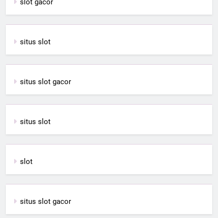
slot gacor
situs slot
situs slot gacor
situs slot
slot
situs slot gacor