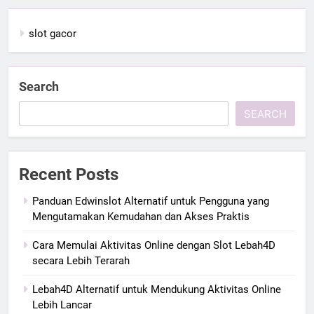
slot gacor
Search
SEARCH
Recent Posts
Panduan Edwinslot Alternatif untuk Pengguna yang
Mengutamakan Kemudahan dan Akses Praktis
Cara Memulai Aktivitas Online dengan Slot Lebah4D
secara Lebih Terarah
Lebah4D Alternatif untuk Mendukung Aktivitas Online
Lebih Lancar