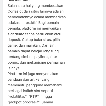
Salah satu hal yang membedakan
Corlaslot dari situs lainnya adalah
pendekatannya dalam memberikan
edukasi interaktif. Bagi pemain
pemula, platform ini menyajikan
slot demo
tanpa perlu akun atau
deposit. Cukup buka situs, pilih
game, dan mainkan. Dari sini,
pemain dapat belajar langsung
tentang simbol, paylines, fitur
bonus, dan mekanisme permainan
lainnya.
Platform ini juga menyediakan
panduan dan artikel yang
membantu pengguna memahami
berbagai istilah slot seperti
“volatilitas”, “RTP”, hingga
“jackpot progresif”. Semua