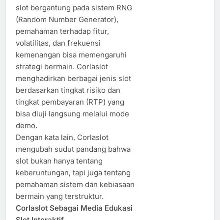
slot bergantung pada sistem RNG
(Random Number Generator),
pemahaman terhadap fitur,
volatilitas, dan frekuensi
kemenangan bisa memengaruhi
strategi bermain. Corlaslot
menghadirkan berbagai jenis slot
berdasarkan tingkat risiko dan
tingkat pembayaran (RTP) yang
bisa diuji langsung melalui mode
demo.
Dengan kata lain, Corlaslot
mengubah sudut pandang bahwa
slot bukan hanya tentang
keberuntungan, tapi juga tentang
pemahaman sistem dan kebiasaan
bermain yang terstruktur.
Corlaslot Sebagai Media Edukasi
Slot Interaktif