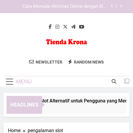
Skip
Praktis
Cara Memulai Aktivitas Online dengan Slot
to
Lebah4D secara Lebih Terarah
content
Lebah4D Alternatif untuk Mendukung Aktivitas
Online Lebih Lancar
Cara Menyimpan Akses Slot Lebah4D agar Mudah
Dibuka dengan Aman dan Praktis
Panduan Edwinslot Alternatif untuk Pengguna
yang Mengutamakan Kemudahan dan Akses
Tienda Krona
Praktis
Dapatkan Produk Berkualitas Untuk
Cara Memulai Aktivitas Online dengan Slot
NEWSLETTER
RANDOM NEWS
Lebah4D secara Lebih Terarah
Kebutuhan Anda Di Tienda Krona. Toko
Lebah4D Alternatif untuk Mendukung Aktivitas
Dengan Berbagai Pilihan Produk
Online Lebih Lancar
MENU
Menarik.
Cara Menyimpan Akses Slot Lebah4D agar Mudah
Dibuka dengan Aman dan Praktis
Panduan Edwinslot Alternatif untuk Pengguna yang Mengut
HEADLINES
3 Months Ago
Home
pengalaman slot