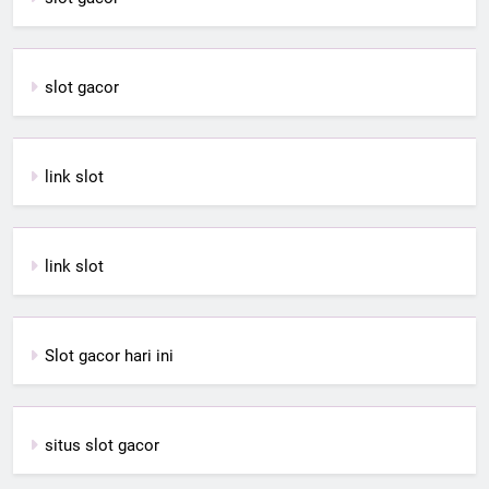
slot gacor
link slot
link slot
Slot gacor hari ini
situs slot gacor