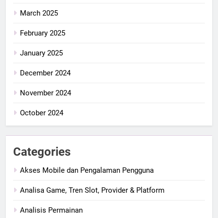
March 2025
February 2025
January 2025
December 2024
November 2024
October 2024
Categories
Akses Mobile dan Pengalaman Pengguna
Analisa Game, Tren Slot, Provider & Platform
Analisis Permainan