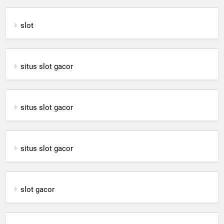
slot
situs slot gacor
situs slot gacor
situs slot gacor
slot gacor