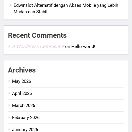
Edwinslot Alternatif dengan Akses Mobile yang Lebih
Mudah dan Stabil
Recent Comments
A WordPress Commenter
on
Hello world!
Archives
May 2026
April 2026
March 2026
February 2026
January 2026