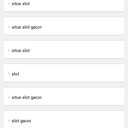
situs slot
situs slot gacor
situs slot
slot
situs slot gacor
slot gacor