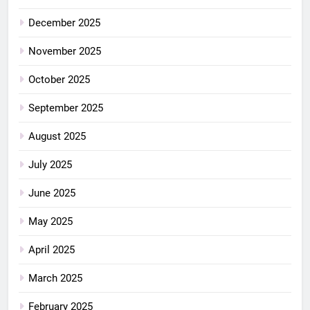
December 2025
November 2025
October 2025
September 2025
August 2025
July 2025
June 2025
May 2025
April 2025
March 2025
February 2025