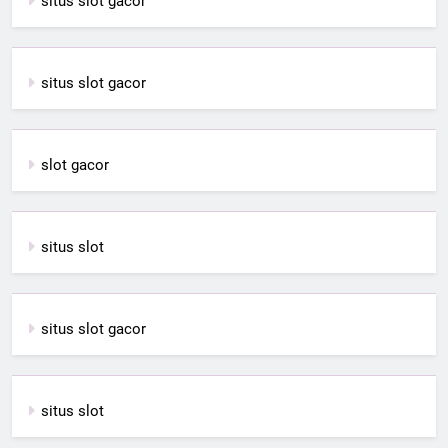
situs slot gacor
situs slot gacor
slot gacor
situs slot
situs slot gacor
situs slot