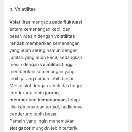
b.
Volatilitas
Volatilitas
mengacu pada
fluktuasi
antara kemenangan kecil dan
besar. Mesin dengan
volatilitas
rendah
memberikan kemenangan
yang lebih sering namun dengan
jumlah yang lebih kecil, sedangkan
mesin dengan
volatilitas tinggi
memberikan kemenangan yang
lebih jarang namun lebih besar.
Mesin slot dengan volatilitas tinggi
cenderung lebih
jarang
memberikan kemenangan
, tetapi
jika kemenangan terjadi, hadiahnya
cenderung lebih besar.
Pemain yang ingin menemukan
slot gacor
mungkin lebih tertarik