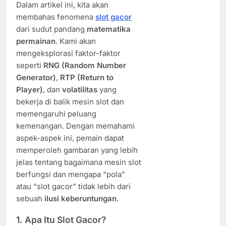
Dalam artikel ini, kita akan
membahas fenomena
slot gacor
dari sudut pandang
matematika
permainan
. Kami akan
mengeksplorasi faktor-faktor
seperti
RNG (Random Number
Generator)
,
RTP (Return to
Player)
, dan
volatilitas
yang
bekerja di balik mesin slot dan
memengaruhi peluang
kemenangan. Dengan memahami
aspek-aspek ini, pemain dapat
memperoleh gambaran yang lebih
jelas tentang bagaimana mesin slot
berfungsi dan mengapa “pola”
atau “slot gacor” tidak lebih dari
sebuah
ilusi keberuntungan
.
1.
Apa Itu Slot Gacor?