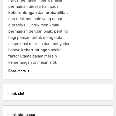
harus memahami bahwa hasil
permainan didasarkan pada
keberuntungan
dan
probabilitas
,
dan tidak ada pola yang dapat
diprediksi. Untuk menikmati
permainan dengan bijak, penting
bagi pemain untuk mengelola
ekspektasi mereka dan menyadari
bahwa
keberuntungan
adalah
faktor utama dalam meraih
kemenangan di mesin slot.
Read More
link slot
link slot gacor