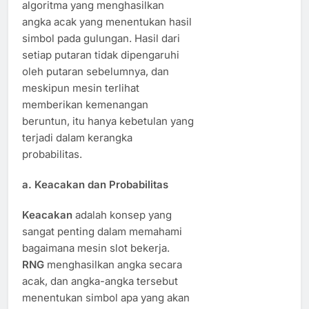
algoritma yang menghasilkan
angka acak yang menentukan hasil
simbol pada gulungan. Hasil dari
setiap putaran tidak dipengaruhi
oleh putaran sebelumnya, dan
meskipun mesin terlihat
memberikan kemenangan
beruntun, itu hanya kebetulan yang
terjadi dalam kerangka
probabilitas.
a.
Keacakan dan Probabilitas
Keacakan
adalah konsep yang
sangat penting dalam memahami
bagaimana mesin slot bekerja.
RNG
menghasilkan angka secara
acak, dan angka-angka tersebut
menentukan simbol apa yang akan