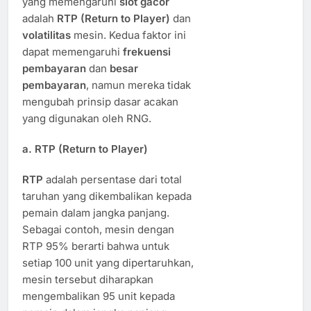
yang memengaruhi
slot gacor
adalah
RTP (Return to Player)
dan
volatilitas
mesin. Kedua faktor ini
dapat memengaruhi
frekuensi
pembayaran
dan
besar
pembayaran
, namun mereka tidak
mengubah prinsip dasar acakan
yang digunakan oleh RNG.
a.
RTP (Return to Player)
RTP
adalah persentase dari total
taruhan yang dikembalikan kepada
pemain dalam jangka panjang.
Sebagai contoh, mesin dengan
RTP 95% berarti bahwa untuk
setiap 100 unit yang dipertaruhkan,
mesin tersebut diharapkan
mengembalikan 95 unit kepada