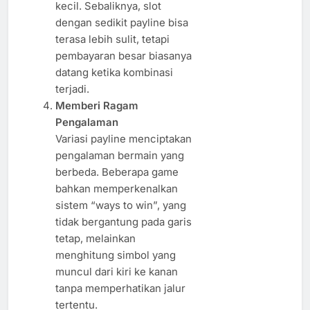
kecil. Sebaliknya, slot
dengan sedikit payline bisa
terasa lebih sulit, tetapi
pembayaran besar biasanya
datang ketika kombinasi
terjadi.
Memberi Ragam
Pengalaman
Variasi payline menciptakan
pengalaman bermain yang
berbeda. Beberapa game
bahkan memperkenalkan
sistem “ways to win”, yang
tidak bergantung pada garis
tetap, melainkan
menghitung simbol yang
muncul dari kiri ke kanan
tanpa memperhatikan jalur
tertentu.