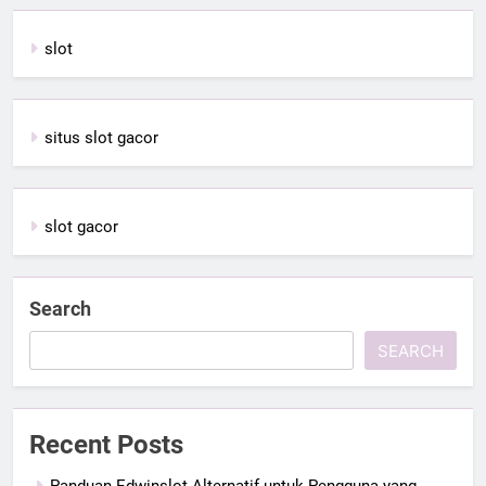
slot
situs slot gacor
slot gacor
Search
SEARCH
Recent Posts