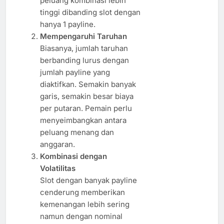
peluang kombinasi lebih
tinggi dibanding slot dengan
hanya 1 payline.
Mempengaruhi Taruhan
Biasanya, jumlah taruhan
berbanding lurus dengan
jumlah payline yang
diaktifkan. Semakin banyak
garis, semakin besar biaya
per putaran. Pemain perlu
menyeimbangkan antara
peluang menang dan
anggaran.
Kombinasi dengan
Volatilitas
Slot dengan banyak payline
cenderung memberikan
kemenangan lebih sering
namun dengan nominal