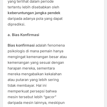
yang terlihat dalam periode
tertentu lebih disebabkan oleh
keberuntungan jangka pendek
daripada adanya pola yang dapat
diprediksi.
a.
Bias Konfirmasi
Bias konfirmasi
adalah fenomena
psikologis di mana pemain hanya
mengingat kemenangan besar atau
kemenangan yang sesuai dengan
harapan mereka, sementara
mereka mengabaikan kekalahan
atau putaran yang lebih sering
tidak membayar. Hal ini
memperkuat persepsi bahwa
mesin tersebut lebih “gacor”
daripada mesin lainnya, meskipun