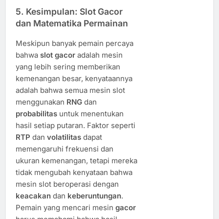
5.
Kesimpulan: Slot Gacor
dan Matematika Permainan
Meskipun banyak pemain percaya
bahwa
slot gacor
adalah mesin
yang lebih sering memberikan
kemenangan besar, kenyataannya
adalah bahwa semua mesin slot
menggunakan
RNG
dan
probabilitas
untuk menentukan
hasil setiap putaran. Faktor seperti
RTP
dan
volatilitas
dapat
memengaruhi frekuensi dan
ukuran kemenangan, tetapi mereka
tidak mengubah kenyataan bahwa
mesin slot beroperasi dengan
keacakan
dan
keberuntungan
.
Pemain yang mencari mesin
gacor