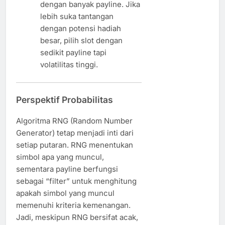
dengan banyak payline. Jika
lebih suka tantangan
dengan potensi hadiah
besar, pilih slot dengan
sedikit payline tapi
volatilitas tinggi.
Perspektif Probabilitas
Algoritma RNG (Random Number
Generator) tetap menjadi inti dari
setiap putaran. RNG menentukan
simbol apa yang muncul,
sementara payline berfungsi
sebagai “filter” untuk menghitung
apakah simbol yang muncul
memenuhi kriteria kemenangan.
Jadi, meskipun RNG bersifat acak,