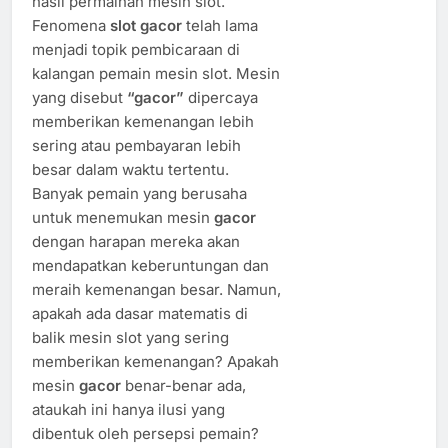
hasil permainan mesin slot.
Fenomena
slot gacor
telah lama
menjadi topik pembicaraan di
kalangan pemain mesin slot. Mesin
yang disebut
“gacor”
dipercaya
memberikan kemenangan lebih
sering atau pembayaran lebih
besar dalam waktu tertentu.
Banyak pemain yang berusaha
untuk menemukan mesin
gacor
dengan harapan mereka akan
mendapatkan keberuntungan dan
meraih kemenangan besar. Namun,
apakah ada dasar matematis di
balik mesin slot yang sering
memberikan kemenangan? Apakah
mesin
gacor
benar-benar ada,
ataukah ini hanya ilusi yang
dibentuk oleh persepsi pemain?