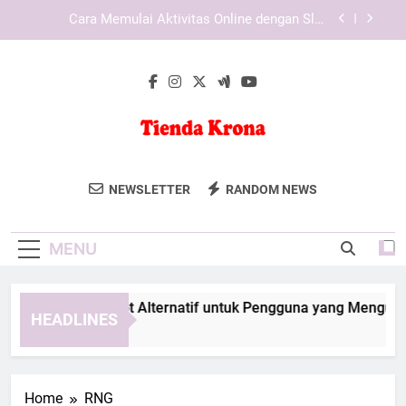
Skip
Lebah4D Alternatif untuk Mendukung Aktivitas
to
Online Lebih Lancar
content
Cara Menyimpan Akses Slot Lebah4D agar Mudah
Dibuka dengan Aman dan Praktis
Panduan Edwinslot Alternatif untuk Pengguna
yang Mengutamakan Kemudahan dan Akses
Praktis
Cara Memulai Aktivitas Online dengan Slot
Lebah4D secara Lebih Terarah
Tienda Krona
Dapatkan Produk Berkualitas Untuk
Lebah4D Alternatif untuk Mendukung Aktivitas
NEWSLETTER
RANDOM NEWS
Online Lebih Lancar
Kebutuhan Anda Di Tienda Krona. Toko
Cara Menyimpan Akses Slot Lebah4D agar Mudah
Dengan Berbagai Pilihan Produk
Dibuka dengan Aman dan Praktis
MENU
Menarik.
anduan Edwinslot Alternatif untuk Pengguna yang Mengutam
HEADLINES
 Months Ago
Home
RNG