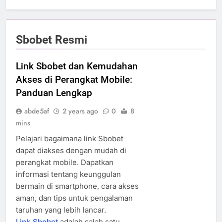
Sbobet Resmi
Link Sbobet dan Kemudahan
Akses di Perangkat Mobile:
Panduan Lengkap
abde5af
2 years ago
0
8
mins
Pelajari bagaimana link Sbobet
dapat diakses dengan mudah di
perangkat mobile. Dapatkan
informasi tentang keunggulan
bermain di smartphone, cara akses
aman, dan tips untuk pengalaman
taruhan yang lebih lancar.
Link Sbobet
adalah salah satu