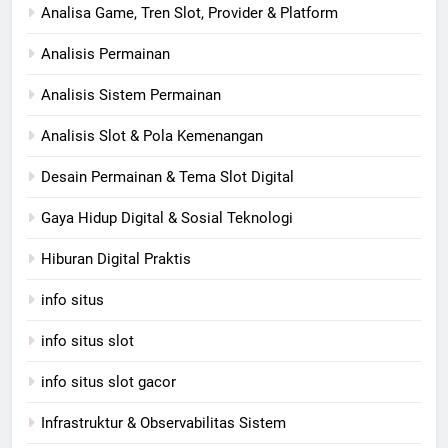
Analisa Game, Tren Slot, Provider & Platform
Analisis Permainan
Analisis Sistem Permainan
Analisis Slot & Pola Kemenangan
Desain Permainan & Tema Slot Digital
Gaya Hidup Digital & Sosial Teknologi
Hiburan Digital Praktis
info situs
info situs slot
info situs slot gacor
Infrastruktur & Observabilitas Sistem