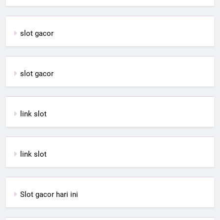
slot gacor
slot gacor
link slot
link slot
Slot gacor hari ini