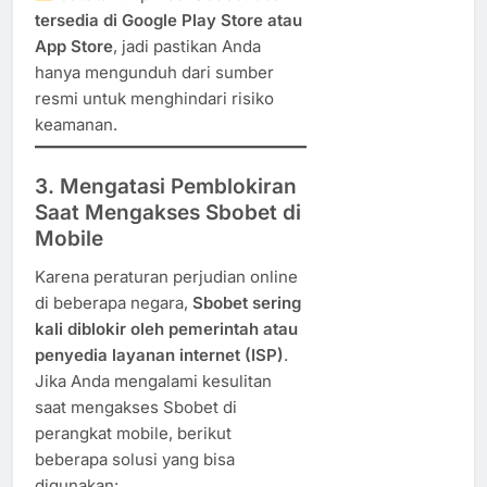
tersedia di Google Play Store atau
App Store
, jadi pastikan Anda
hanya mengunduh dari sumber
resmi untuk menghindari risiko
keamanan.
3. Mengatasi Pemblokiran
Saat Mengakses Sbobet di
Mobile
Karena peraturan perjudian online
di beberapa negara,
Sbobet sering
kali diblokir oleh pemerintah atau
penyedia layanan internet (ISP)
.
Jika Anda mengalami kesulitan
saat mengakses Sbobet di
perangkat mobile, berikut
beberapa solusi yang bisa
digunakan: