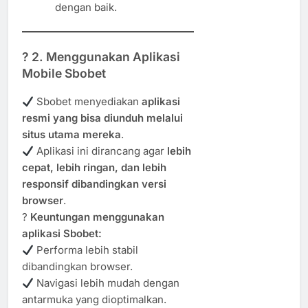
dengan baik.
? 2. Menggunakan Aplikasi
Mobile Sbobet
Sbobet menyediakan
aplikasi
resmi yang bisa diunduh melalui
situs utama mereka
.
Aplikasi ini dirancang agar
lebih
cepat, lebih ringan, dan lebih
responsif dibandingkan versi
browser
.
?
Keuntungan menggunakan
aplikasi Sbobet:
Performa lebih stabil
dibandingkan browser.
Navigasi lebih mudah dengan
antarmuka yang dioptimalkan.