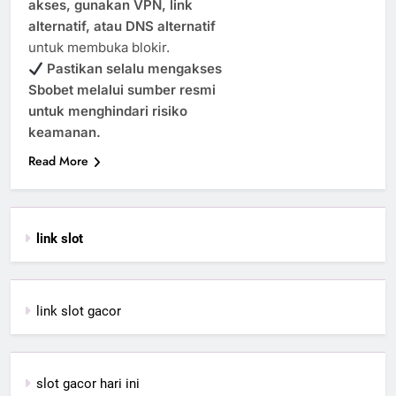
akses, gunakan VPN, link
alternatif, atau DNS alternatif
untuk membuka blokir.
Pastikan selalu mengakses
Sbobet melalui sumber resmi
untuk menghindari risiko
keamanan.
Read More
link slot
link slot gacor
slot gacor hari ini