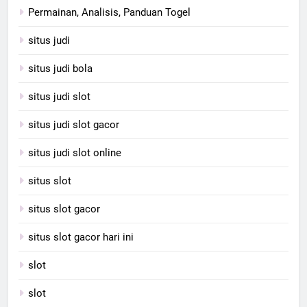
Permainan, Analisis, Panduan Togel
situs judi
situs judi bola
situs judi slot
situs judi slot gacor
situs judi slot online
situs slot
situs slot gacor
situs slot gacor hari ini
slot
slot