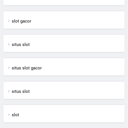
slot gacor
situs slot
situs slot gacor
situs slot
slot