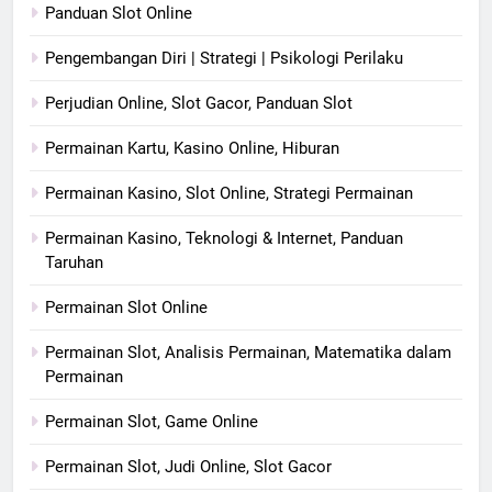
Panduan Slot Online
Pengembangan Diri | Strategi | Psikologi Perilaku
Perjudian Online, Slot Gacor, Panduan Slot
Permainan Kartu, Kasino Online, Hiburan
Permainan Kasino, Slot Online, Strategi Permainan
Permainan Kasino, Teknologi & Internet, Panduan
Taruhan
Permainan Slot Online
Permainan Slot, Analisis Permainan, Matematika dalam
Permainan
Permainan Slot, Game Online
Permainan Slot, Judi Online, Slot Gacor