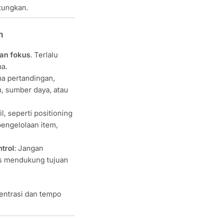
tungkan.
n
an fokus
. Terlalu
a.
ma pertandingan,
m, sumber daya, atau
l, seperti positioning
pengelolaan item,
trol
: Jangan
us mendukung tujuan
entrasi dan tempo