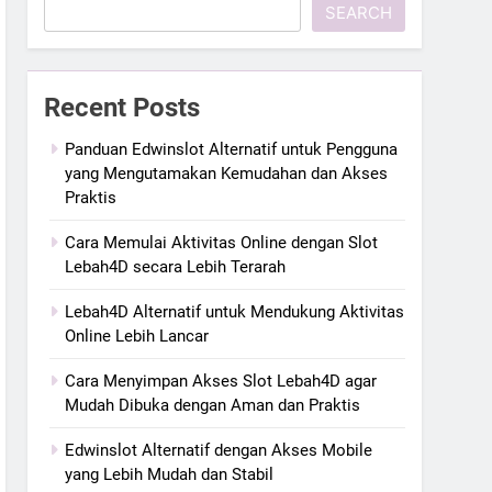
SEARCH
Recent Posts
Panduan Edwinslot Alternatif untuk Pengguna
yang Mengutamakan Kemudahan dan Akses
Praktis
Cara Memulai Aktivitas Online dengan Slot
Lebah4D secara Lebih Terarah
Lebah4D Alternatif untuk Mendukung Aktivitas
Online Lebih Lancar
Cara Menyimpan Akses Slot Lebah4D agar
Mudah Dibuka dengan Aman dan Praktis
Edwinslot Alternatif dengan Akses Mobile
yang Lebih Mudah dan Stabil