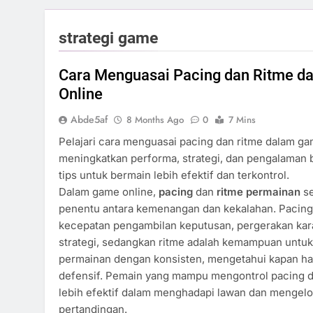
strategi game
Cara Menguasai Pacing dan Ritme 
Online
Abde5af
8 Months Ago
0
7 Mins
Pelajari cara menguasai pacing dan ritme dalam ga
meningkatkan performa, strategi, dan pengalaman
tips untuk bermain lebih efektif dan terkontrol.
Dalam game online,
pacing
dan
ritme permainan
se
penentu antara kemenangan dan kekalahan. Pacing
kecepatan pengambilan keputusan, pergerakan kara
strategi, sedangkan ritme adalah kemampuan untuk
permainan dengan konsisten, mengetahui kapan har
defensif. Pemain yang mampu mengontrol pacing d
lebih efektif dalam menghadapi lawan dan mengelo
pertandingan.