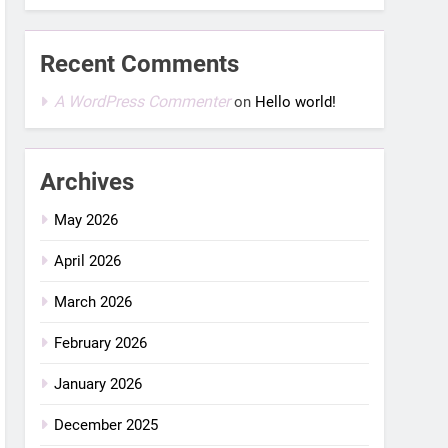
Recent Comments
A WordPress Commenter
on
Hello world!
Archives
May 2026
April 2026
March 2026
February 2026
January 2026
December 2025