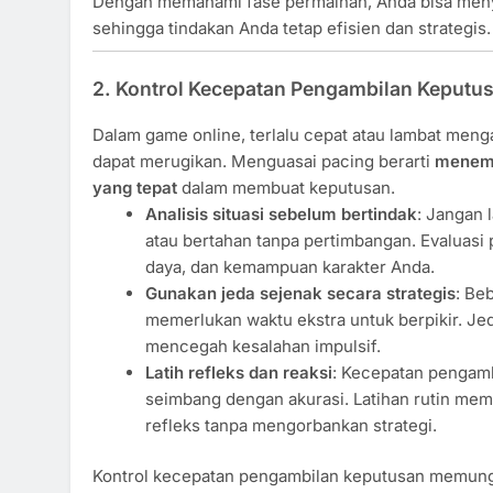
Dengan memahami fase permainan, Anda bisa men
sehingga tindakan Anda tetap efisien dan strategis.
2.
Kontrol Kecepatan Pengambilan Keputu
Dalam game online, terlalu cepat atau lambat men
dapat merugikan. Menguasai pacing berarti
menem
yang tepat
dalam membuat keputusan.
Analisis situasi sebelum bertindak
: Jangan
atau bertahan tanpa pertimbangan. Evaluasi
daya, dan kemampuan karakter Anda.
Gunakan jeda sejenak secara strategis
: Be
memerlukan waktu ekstra untuk berpikir. Jed
mencegah kesalahan impulsif.
Latih refleks dan reaksi
: Kecepatan pengamb
seimbang dengan akurasi. Latihan rutin m
refleks tanpa mengorbankan strategi.
Kontrol kecepatan pengambilan keputusan memun