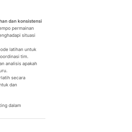
ihan dan konsistensi
 tempo permainan
enghadapi situasi
ode latihan untuk
oordinasi tim.
an analisis apakah
uru.
latih secara
ntuk dan
ting dalam