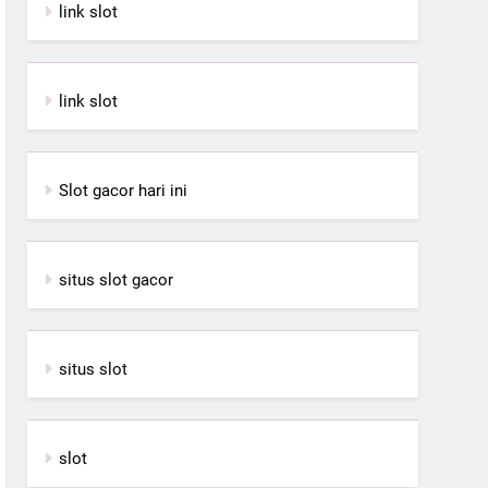
link slot
link slot
Slot gacor hari ini
situs slot gacor
situs slot
slot