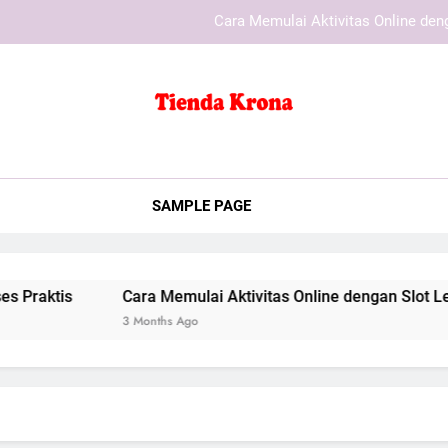
Cara Memulai Aktivitas Online den
Lebah4D Alternatif untuk Me
Cara Menyimpan Akses Slot Lebah4D agar M
nda Krona
Panduan Edwinslot Alternatif untuk Pengguna yang Mengu
Produk Berkualitas Untuk Kebutuhan Anda Di Tienda Krona. Tok
Cara Memulai Aktivitas Online den
SAMPLE PAGE
Lebah4D Alternatif untuk Me
Cara Menyimpan Akses Slot Lebah4D agar M
Cara Memulai Aktivitas Online dengan Slot Lebah4D seca
3 Months Ago