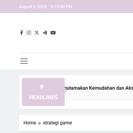
Skip
August 6, 2026
4:13:43 PM
to
content
Tie
Dapatkan 
Pengguna yang Mengutamakan Kemudahan dan Akses Praktis
HEADLINES
Home
strategi game