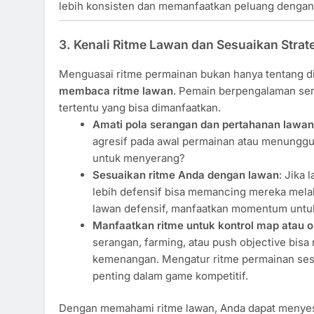
lebih konsisten dan memanfaatkan peluang dengan 
3.
Kenali Ritme Lawan dan Sesuaikan Strat
Menguasai ritme permainan bukan hanya tentang diri
membaca ritme lawan
. Pemain berpengalaman ser
tertentu yang bisa dimanfaatkan.
Amati pola serangan dan pertahanan lawan
agresif pada awal permainan atau menungg
untuk menyerang?
Sesuaikan ritme Anda dengan lawan
: Jika 
lebih defensif bisa memancing mereka mela
lawan defensif, manfaatkan momentum untu
Manfaatkan ritme untuk kontrol map atau o
serangan, farming, atau push objective bis
kemenangan. Mengatur ritme permainan sesu
penting dalam game kompetitif.
Dengan memahami ritme lawan, Anda dapat menye