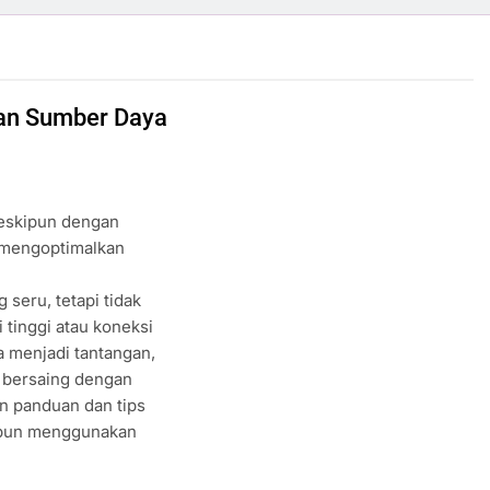
an Sumber Daya
eskipun dengan
k mengoptimalkan
seru, tetapi tidak
 tinggi atau koneksi
a menjadi tantangan,
 bersaing dengan
an panduan dan tips
ipun menggunakan