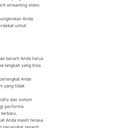
rti streaming video
ungkinkan Anda
erdekat untuk
an berarti Anda harus
a langkah yang bisa
 perangkat Anda
m yang tidak
grafis dan sistem
ngi performa
 terbaru.
kat Anda masih terasa
 perangkat seperti