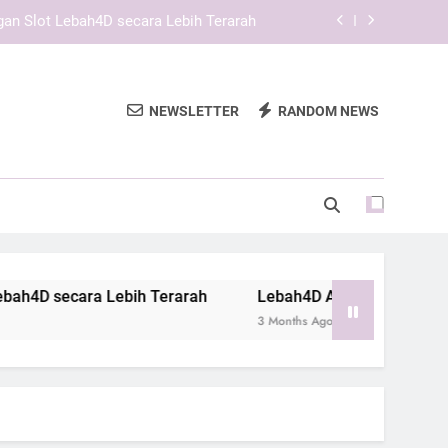
gan Slot Lebah4D secara Lebih Terarah
ndukung Aktivitas Online Lebih Lancar
udah Dibuka dengan Aman dan Praktis
NEWSLETTER
RANDOM NEWS
tamakan Kemudahan dan Akses Praktis
o Dengan Berbagai Pilihan Produk Menarik.
gan Slot Lebah4D secara Lebih Terarah
ndukung Aktivitas Online Lebih Lancar
udah Dibuka dengan Aman dan Praktis
ra Lebih Terarah
Lebah4D Alternatif untuk Mendukung Ak
3 Months Ago