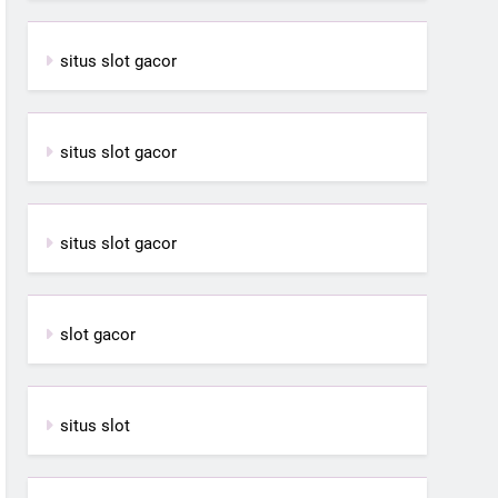
situs slot gacor
situs slot gacor
situs slot gacor
slot gacor
situs slot