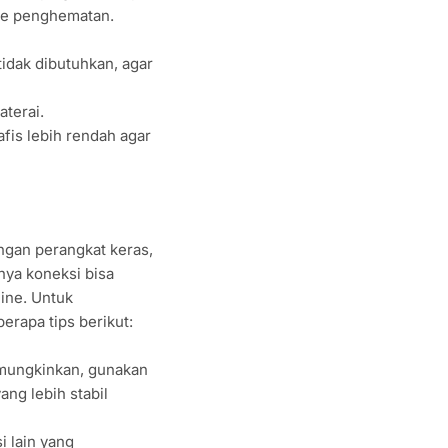
de penghematan.
tidak dibutuhkan, agar
terai.
is lebih rendah agar
ngan perangkat keras,
nya koneksi bisa
ine. Untuk
erapa tips berikut:
emungkinkan, gunakan
ng lebih stabil
si lain yang