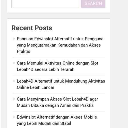
SEARCH
Recent Posts
Panduan Edwinslot Alternatif untuk Pengguna
yang Mengutamakan Kemudahan dan Akses
Praktis
Cara Memulai Aktivitas Online dengan Slot
Lebah4D secara Lebih Terarah
Lebah4D Alternatif untuk Mendukung Aktivitas
Online Lebih Lancar
Cara Menyimpan Akses Slot Lebah4D agar
Mudah Dibuka dengan Aman dan Praktis
Edwinslot Alternatif dengan Akses Mobile
yang Lebih Mudah dan Stabil