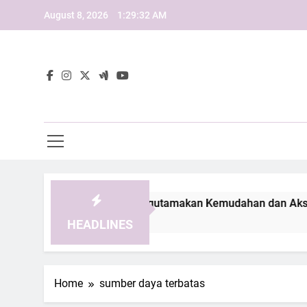
Skip
August 8, 2026
1:29:33 AM
to
content
Tie
Dapatkan 
 Pengguna yang Mengutamakan Kemudahan dan Akses Praktis
HEADLINES
Home
sumber daya terbatas