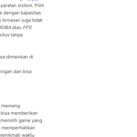
aratan sistem. Pilih
ai dengan kapasitas
s browser juga tidak
MOBA
atau
FPS
situs tanpa
sa dimainkan di
ringan dan bisa
as memang
 bisa memberikan
 memilih game yang
ta memperhatikan
 menikmati waktu