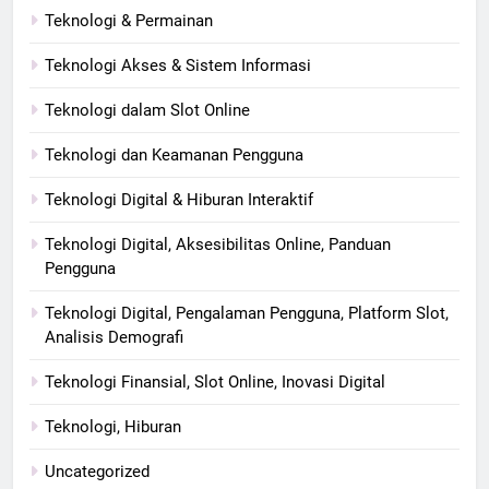
Teknologi & Permainan
Teknologi Akses & Sistem Informasi
Teknologi dalam Slot Online
Teknologi dan Keamanan Pengguna
Teknologi Digital & Hiburan Interaktif
Teknologi Digital, Aksesibilitas Online, Panduan
Pengguna
Teknologi Digital, Pengalaman Pengguna, Platform Slot,
Analisis Demografi
Teknologi Finansial, Slot Online, Inovasi Digital
Teknologi, Hiburan
Uncategorized