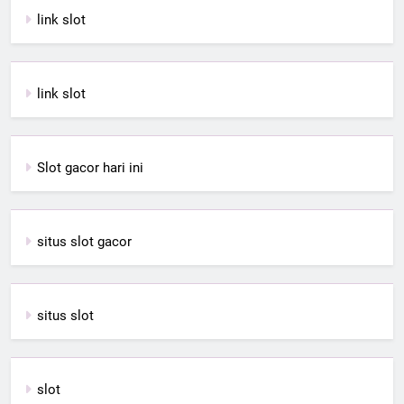
link slot
link slot
Slot gacor hari ini
situs slot gacor
situs slot
slot