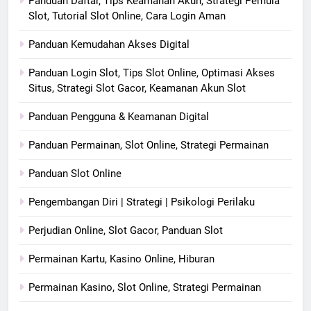
Panduan Daftar, Tips Keamanan Akun, Strategi Pemula
Slot, Tutorial Slot Online, Cara Login Aman
Panduan Kemudahan Akses Digital
Panduan Login Slot, Tips Slot Online, Optimasi Akses
Situs, Strategi Slot Gacor, Keamanan Akun Slot
Panduan Pengguna & Keamanan Digital
Panduan Permainan, Slot Online, Strategi Permainan
Panduan Slot Online
Pengembangan Diri | Strategi | Psikologi Perilaku
Perjudian Online, Slot Gacor, Panduan Slot
Permainan Kartu, Kasino Online, Hiburan
Permainan Kasino, Slot Online, Strategi Permainan