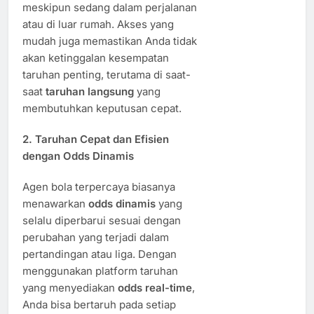
meskipun sedang dalam perjalanan
atau di luar rumah. Akses yang
mudah juga memastikan Anda tidak
akan ketinggalan kesempatan
taruhan penting, terutama di saat-
saat
taruhan langsung
yang
membutuhkan keputusan cepat.
2.
Taruhan Cepat dan Efisien
dengan Odds Dinamis
Agen bola terpercaya biasanya
menawarkan
odds dinamis
yang
selalu diperbarui sesuai dengan
perubahan yang terjadi dalam
pertandingan atau liga. Dengan
menggunakan platform taruhan
yang menyediakan
odds real-time
,
Anda bisa bertaruh pada setiap