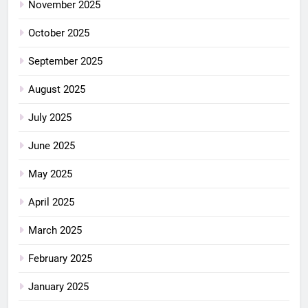
November 2025
October 2025
September 2025
August 2025
July 2025
June 2025
May 2025
April 2025
March 2025
February 2025
January 2025