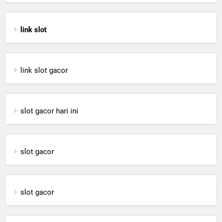
link slot
link slot gacor
slot gacor hari ini
slot gacor
slot gacor