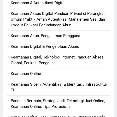
Keamanan & Autentikasi Digital
Keamanan Akses Digital Panduan Privasi di Perangkat
Umum Praktik Aman Autentikasi Manajemen Sesi dan
Logout Edukasi Perlindungan Akun
Keamanan Akun, Pengalaman Pengguna
Keamanan Digital & Pengelolaan Akses
Keamanan Digital, Teknologi Internet, Panduan Akses
Global, Edukasi Pengguna
Keamanan Online
Keamanan Siber / Autentikasi & Identitas / Infrastruktur
TI
Panduan Bermain, Strategi Judi, Teknologi Judi Online,
Keamanan Online, Tips Profesional