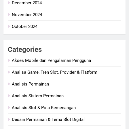
December 2024
November 2024
October 2024
Categories
Akses Mobile dan Pengalaman Pengguna
Analisa Game, Tren Slot, Provider & Platform
Analisis Permainan
Analisis Sistem Permainan
Analisis Slot & Pola Kemenangan
Desain Permainan & Tema Slot Digital