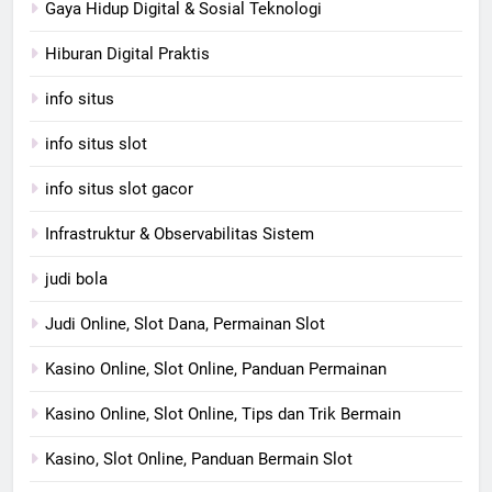
Gaya Hidup Digital & Sosial Teknologi
Hiburan Digital Praktis
info situs
info situs slot
info situs slot gacor
Infrastruktur & Observabilitas Sistem
judi bola
Judi Online, Slot Dana, Permainan Slot
Kasino Online, Slot Online, Panduan Permainan
Kasino Online, Slot Online, Tips dan Trik Bermain
Kasino, Slot Online, Panduan Bermain Slot