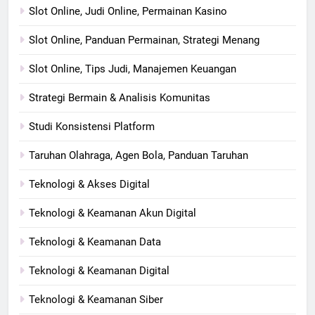
Slot Online, Judi Online, Permainan Kasino
Slot Online, Panduan Permainan, Strategi Menang
Slot Online, Tips Judi, Manajemen Keuangan
Strategi Bermain & Analisis Komunitas
Studi Konsistensi Platform
Taruhan Olahraga, Agen Bola, Panduan Taruhan
Teknologi & Akses Digital
Teknologi & Keamanan Akun Digital
Teknologi & Keamanan Data
Teknologi & Keamanan Digital
Teknologi & Keamanan Siber