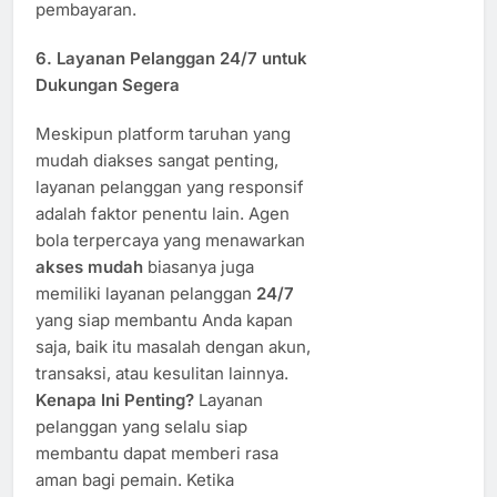
pembayaran.
6.
Layanan Pelanggan 24/7 untuk
Dukungan Segera
Meskipun platform taruhan yang
mudah diakses sangat penting,
layanan pelanggan yang responsif
adalah faktor penentu lain. Agen
bola terpercaya yang menawarkan
akses mudah
biasanya juga
memiliki layanan pelanggan
24/7
yang siap membantu Anda kapan
saja, baik itu masalah dengan akun,
transaksi, atau kesulitan lainnya.
Kenapa Ini Penting?
Layanan
pelanggan yang selalu siap
membantu dapat memberi rasa
aman bagi pemain. Ketika