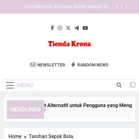
Skip
Lebah4D Alternatif untuk Mendukung Aktivitas
to
Online Lebih Lancar
content
Cara Menyimpan Akses Slot Lebah4D agar Mudah
Dibuka dengan Aman dan Praktis
Panduan Edwinslot Alternatif untuk Pengguna
yang Mengutamakan Kemudahan dan Akses
Praktis
Cara Memulai Aktivitas Online dengan Slot
Lebah4D secara Lebih Terarah
Tienda Krona
Dapatkan Produk Berkualitas Untuk
Lebah4D Alternatif untuk Mendukung Aktivitas
NEWSLETTER
RANDOM NEWS
Online Lebih Lancar
Kebutuhan Anda Di Tienda Krona. Toko
Cara Menyimpan Akses Slot Lebah4D agar Mudah
Dengan Berbagai Pilihan Produk
Dibuka dengan Aman dan Praktis
MENU
Menarik.
nduan Edwinslot Alternatif untuk Pengguna yang Mengutama
HEADLINES
Months Ago
Home
Taruhan Sepak Bola