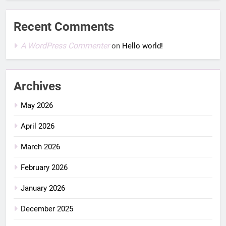
Recent Comments
A WordPress Commenter
on
Hello world!
Archives
May 2026
April 2026
March 2026
February 2026
January 2026
December 2025