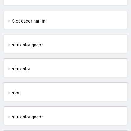
Slot gacor hari ini
situs slot gacor
situs slot
slot
situs slot gacor