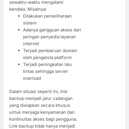
sewaktu-waktu mengalami
kendala. Misalnya:
Dilakukan pemeliharaan
sistem
Adanya gangguan akses dari
jaringan penyedia layanan
internet
Terjadi pembaruan domain
oleh pengelola platform
Terjadi peningkatan lalu
lintas sehingga server
overload
Dalam situasi seperti ini, link
backup menjadi jalur cadangan
yang disiapkan secara khusus
untuk menjaga kenyamanan dan
kontinuitas akses bagi pengguna.
Link backup tidak hanya menjadi