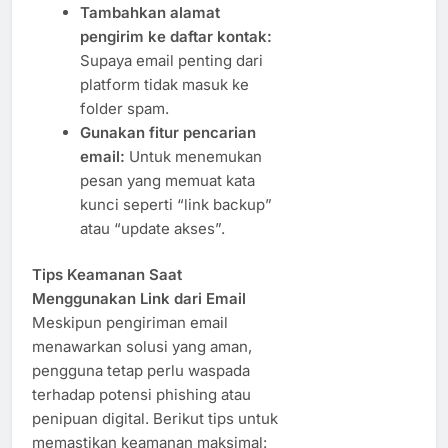
Tambahkan alamat
pengirim ke daftar kontak:
Supaya email penting dari
platform tidak masuk ke
folder spam.
Gunakan fitur pencarian
email:
Untuk menemukan
pesan yang memuat kata
kunci seperti “link backup”
atau “update akses”.
Tips Keamanan Saat
Menggunakan Link dari Email
Meskipun pengiriman email
menawarkan solusi yang aman,
pengguna tetap perlu waspada
terhadap potensi phishing atau
penipuan digital. Berikut tips untuk
memastikan keamanan maksimal: