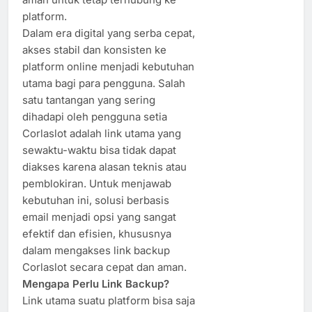
platform.
Dalam era digital yang serba cepat,
akses stabil dan konsisten ke
platform online menjadi kebutuhan
utama bagi para pengguna. Salah
satu tantangan yang sering
dihadapi oleh pengguna setia
Corlaslot adalah link utama yang
sewaktu-waktu bisa tidak dapat
diakses karena alasan teknis atau
pemblokiran. Untuk menjawab
kebutuhan ini, solusi berbasis
email menjadi opsi yang sangat
efektif dan efisien, khususnya
dalam mengakses link backup
Corlaslot secara cepat dan aman.
Mengapa Perlu Link Backup?
Link utama suatu platform bisa saja