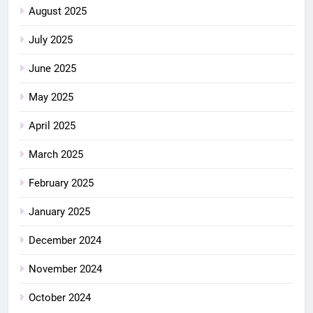
August 2025
July 2025
June 2025
May 2025
April 2025
March 2025
February 2025
January 2025
December 2024
November 2024
October 2024