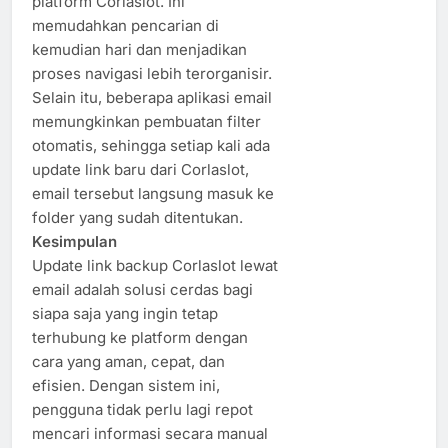
platform Corlaslot. Ini
memudahkan pencarian di
kemudian hari dan menjadikan
proses navigasi lebih terorganisir.
Selain itu, beberapa aplikasi email
memungkinkan pembuatan filter
otomatis, sehingga setiap kali ada
update link baru dari Corlaslot,
email tersebut langsung masuk ke
folder yang sudah ditentukan.
Kesimpulan
Update link backup Corlaslot lewat
email adalah solusi cerdas bagi
siapa saja yang ingin tetap
terhubung ke platform dengan
cara yang aman, cepat, dan
efisien. Dengan sistem ini,
pengguna tidak perlu lagi repot
mencari informasi secara manual