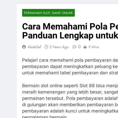
PERMAINAN SLOT, GAME ONLINE
Cara Memahami Pola Pe
Panduan Lengkap untu
0
Abde5af
2 Years Ago
9 Mins
Pelajari cara memahami pola pembayaran da
pembayaran dapat meningkatkan peluang ke
untuk memahami tabel pembayaran dan strat
Bermain slot online seperti Slot 88 bisa m
meraih kemenangan yang lebih besar, sang
permainan tersebut. Pola pembayaran adalah
di gulungan akan memberikan pembayaran be
pembayaran adalah kunci untuk meningkat
pengalaman bermain.