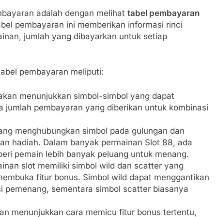
bayaran adalah dengan melihat
tabel pembayaran
abel pembayaran ini memberikan informasi rinci
inan, jumlah yang dibayarkan untuk setiap
tabel pembayaran meliputi:
kan menunjukkan simbol-simbol yang dapat
 jumlah pembayaran yang diberikan untuk kombinasi
 yang menghubungkan simbol pada gulungan dan
 hadiah. Dalam banyak permainan Slot 88, ada
mberi pemain lebih banyak peluang untuk menang.
nan slot memiliki simbol wild dan scatter yang
embuka fitur bonus. Simbol wild dapat menggantikan
i pemenang, sementara simbol scatter biasanya
n menunjukkan cara memicu fitur bonus tertentu,