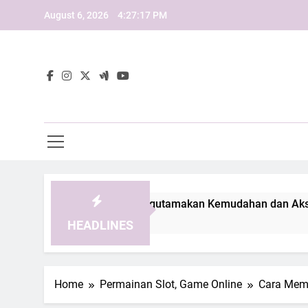
Skip
August 6, 2026
4:27:18 PM
to
content
Tie
Dapatkan 
Pengguna yang Mengutamakan Kemudahan dan Akses Praktis
HEADLINES
Home
Permainan Slot, Game Online
Cara Mem