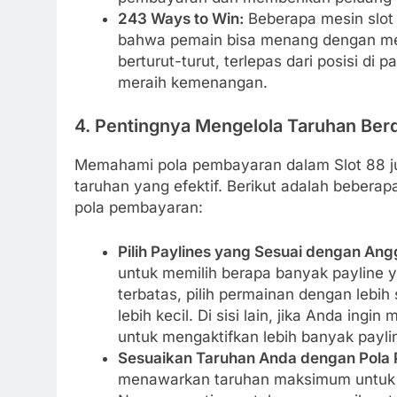
243 Ways to Win:
Beberapa mesin slo
bahwa pemain bisa menang dengan me
berturut-turut, terlepas dari posisi di
meraih kemenangan.
4.
Pentingnya Mengelola Taruhan Ber
Memahami pola pembayaran dalam Slot 88 jug
taruhan yang efektif. Berikut adalah bebera
pola pembayaran:
Pilih Paylines yang Sesuai dengan An
untuk memilih berapa banyak payline y
terbatas, pilih permainan dengan lebih 
lebih kecil. Di sisi lain, jika Anda i
untuk mengaktifkan lebih banyak payli
Sesuaikan Taruhan Anda dengan Pola
menawarkan taruhan maksimum untuk m