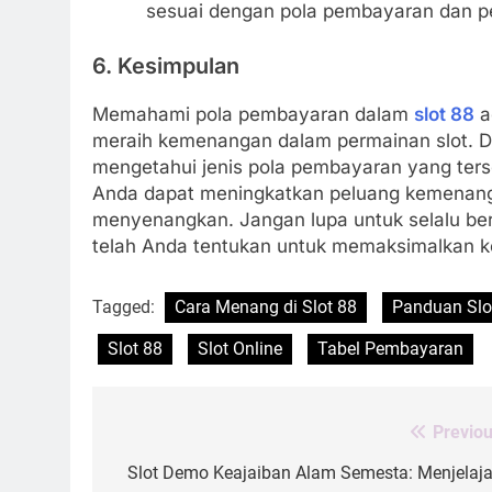
sesuai dengan pola pembayaran dan 
6.
Kesimpulan
Memahami pola pembayaran dalam
slot 88
a
meraih kemenangan dalam permainan slot. 
mengetahui jenis pola pembayaran yang ters
Anda dapat meningkatkan peluang kemenang
menyenangkan. Jangan lupa untuk selalu be
telah Anda tentukan untuk memaksimalkan k
Tagged:
Cara Menang di Slot 88
Panduan Slo
Slot 88
Slot Online
Tabel Pembayaran
Previou
Post
navigation
Slot Demo Keajaiban Alam Semesta: Menjelaja