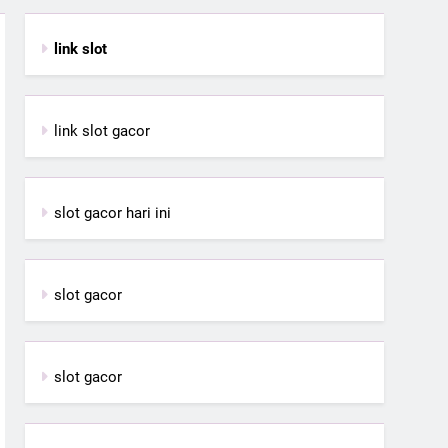
link slot
link slot gacor
slot gacor hari ini
slot gacor
slot gacor