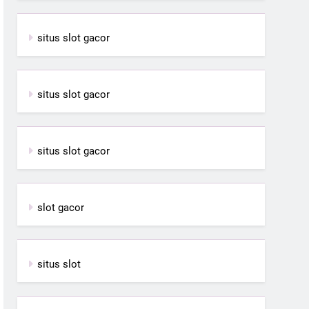
situs slot gacor
situs slot gacor
situs slot gacor
slot gacor
situs slot