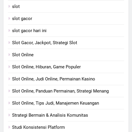
slot
slot gacor
slot gacor hari ini
Slot Gacor, Jackpot, Strategi Slot
Slot Online
Slot Online, Hiburan, Game Populer
Slot Online, Judi Online, Permainan Kasino
Slot Online, Panduan Permainan, Strategi Menang
Slot Online, Tips Judi, Manajemen Keuangan
Strategi Bermain & Analisis Komunitas
Studi Konsistensi Platform