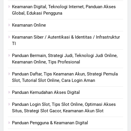
Keamanan Digital, Teknologi Internet, Panduan Akses
Global, Edukasi Pengguna
Keamanan Online
Keamanan Siber / Autentikasi & Identitas / Infrastruktur
TI
Panduan Bermain, Strategi Judi, Teknologi Judi Online,
Keamanan Online, Tips Profesional
Panduan Daftar, Tips Keamanan Akun, Strategi Pemula
Slot, Tutorial Slot Online, Cara Login Aman
Panduan Kemudahan Akses Digital
Panduan Login Slot, Tips Slot Online, Optimasi Akses
Situs, Strategi Slot Gacor, Keamanan Akun Slot
Panduan Pengguna & Keamanan Digital