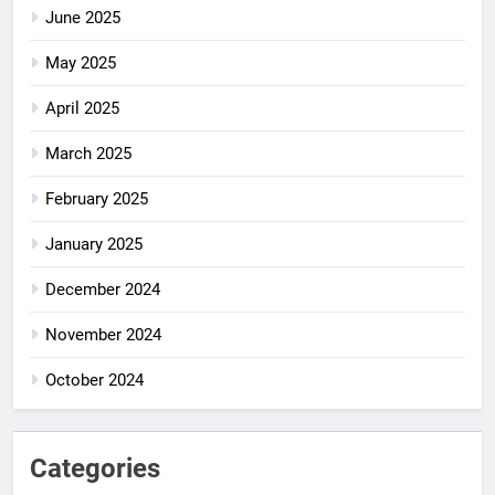
June 2025
May 2025
April 2025
March 2025
February 2025
January 2025
December 2024
November 2024
October 2024
Categories