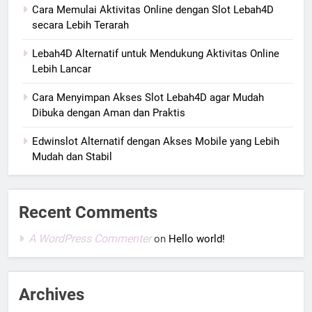
Cara Memulai Aktivitas Online dengan Slot Lebah4D
secara Lebih Terarah
Lebah4D Alternatif untuk Mendukung Aktivitas Online
Lebih Lancar
Cara Menyimpan Akses Slot Lebah4D agar Mudah
Dibuka dengan Aman dan Praktis
Edwinslot Alternatif dengan Akses Mobile yang Lebih
Mudah dan Stabil
Recent Comments
A WordPress Commenter
on
Hello world!
Archives