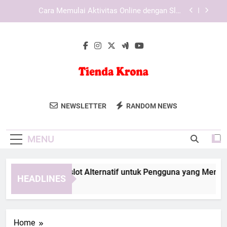
Skip
Cara Memulai Aktivitas Online dengan Slot
Lebah4D secara Lebih Terarah
to
Lebah4D Alternatif untuk Mendukung Aktivitas
content
Online Lebih Lancar
Cara Menyimpan Akses Slot Lebah4D agar Mudah
Dibuka dengan Aman dan Praktis
Panduan Edwinslot Alternatif untuk Pengguna
yang Mengutamakan Kemudahan dan Akses
Praktis
Tienda Krona
Cara Memulai Aktivitas Online dengan Slot
Dapatkan Produk Berkualitas Untuk
Lebah4D secara Lebih Terarah
NEWSLETTER
RANDOM NEWS
Kebutuhan Anda Di Tienda Krona. Toko
Lebah4D Alternatif untuk Mendukung Aktivitas
Online Lebih Lancar
Dengan Berbagai Pilihan Produk
MENU
Menarik.
Cara Menyimpan Akses Slot Lebah4D agar Mudah
Dibuka dengan Aman dan Praktis
Panduan Edwinslot Alternatif untuk Pengguna yang Mengut
HEADLINES
3 Months Ago
Home