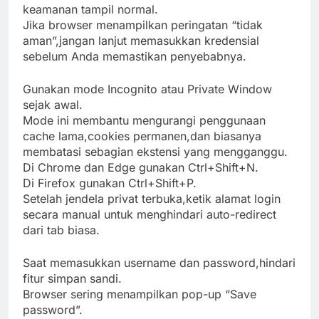
keamanan tampil normal.
Jika browser menampilkan peringatan “tidak
aman”,jangan lanjut memasukkan kredensial
sebelum Anda memastikan penyebabnya.
Gunakan mode Incognito atau Private Window
sejak awal.
Mode ini membantu mengurangi penggunaan
cache lama,cookies permanen,dan biasanya
membatasi sebagian ekstensi yang mengganggu.
Di Chrome dan Edge gunakan Ctrl+Shift+N.
Di Firefox gunakan Ctrl+Shift+P.
Setelah jendela privat terbuka,ketik alamat login
secara manual untuk menghindari auto-redirect
dari tab biasa.
Saat memasukkan username dan password,hindari
fitur simpan sandi.
Browser sering menampilkan pop-up “Save
password”.