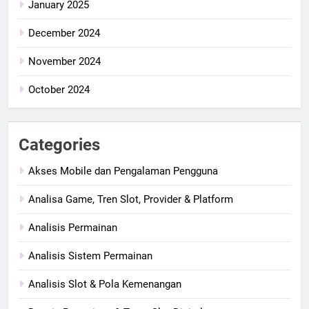
January 2025
December 2024
November 2024
October 2024
Categories
Akses Mobile dan Pengalaman Pengguna
Analisa Game, Tren Slot, Provider & Platform
Analisis Permainan
Analisis Sistem Permainan
Analisis Slot & Pola Kemenangan