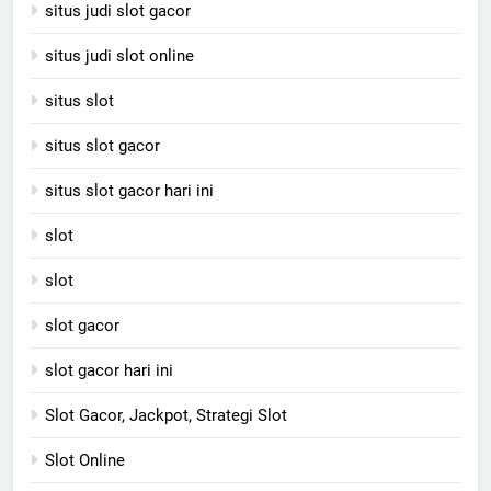
situs judi slot gacor
situs judi slot online
situs slot
situs slot gacor
situs slot gacor hari ini
slot
slot
slot gacor
slot gacor hari ini
Slot Gacor, Jackpot, Strategi Slot
Slot Online