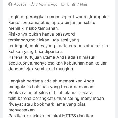
0
Abde5af
7 Months Ago
7 Mins
Login di perangkat umum seperti warnet,komputer
kantor bersama,atau laptop pinjaman selalu
memiliki risiko tambahan.
Risikonya bukan hanya password
tersimpan,melainkan juga sesi yang
tertinggal,cookies yang tidak terhapus,atau rekam
ketikan yang bisa dipantau.
Karena itu,tujuan utama Anda adalah masuk
secukupnya,menyelesaikan kebutuhan,dan keluar
dengan jejak seminimal mungkin.
Langkah pertama adalah memastikan Anda
mengakses halaman yang benar dan aman.
Periksa alamat situs di bilah alamat secara
teliti,karena perangkat umum sering menyimpan
riwayat atau bookmark lama yang bisa
menyesatkan.
Pastikan koneksi memakai HTTPS dan ikon