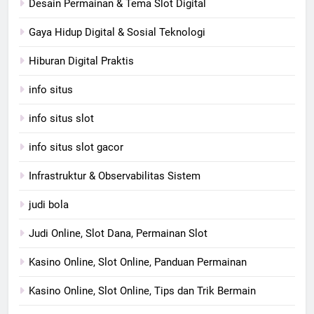
Desain Permainan & Tema Slot Digital
Gaya Hidup Digital & Sosial Teknologi
Hiburan Digital Praktis
info situs
info situs slot
info situs slot gacor
Infrastruktur & Observabilitas Sistem
judi bola
Judi Online, Slot Dana, Permainan Slot
Kasino Online, Slot Online, Panduan Permainan
Kasino Online, Slot Online, Tips dan Trik Bermain