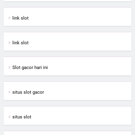
link slot
link slot
Slot gacor hari ini
situs slot gacor
situs slot