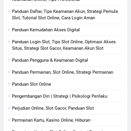
Panduan Daftar, Tips Keamanan Akun, Strategi Pemula
Slot, Tutorial Slot Online, Cara Login Aman
Panduan Kemudahan Akses Digital
Panduan Login Slot, Tips Slot Online, Optimasi Akses
Situs, Strategi Slot Gacor, Keamanan Akun Slot
Panduan Pengguna & Keamanan Digital
Panduan Permainan, Slot Online, Strategi Permainan
Panduan Slot Online
Pengembangan Diri | Strategi | Psikologi Perilaku
Perjudian Online, Slot Gacor, Panduan Slot
Permainan Kartu, Kasino Online, Hiburan