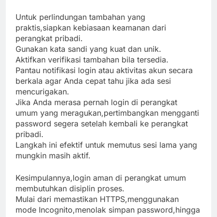
Untuk perlindungan tambahan yang
praktis,siapkan kebiasaan keamanan dari
perangkat pribadi.
Gunakan kata sandi yang kuat dan unik.
Aktifkan verifikasi tambahan bila tersedia.
Pantau notifikasi login atau aktivitas akun secara
berkala agar Anda cepat tahu jika ada sesi
mencurigakan.
Jika Anda merasa pernah login di perangkat
umum yang meragukan,pertimbangkan mengganti
password segera setelah kembali ke perangkat
pribadi.
Langkah ini efektif untuk memutus sesi lama yang
mungkin masih aktif.
Kesimpulannya,login aman di perangkat umum
membutuhkan disiplin proses.
Mulai dari memastikan HTTPS,menggunakan
mode Incognito,menolak simpan password,hingga