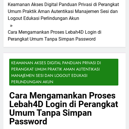
Keamanan Akses Digital Panduan Privasi di Perangkat
Umum Praktik Aman Autentikasi Manajemen Sesi dan
Logout Edukasi Perlindungan Akun
Cara Mengamankan Proses Lebah4D Login di
Perangkat Umum Tanpa Simpan Password
KEAMANAN AKSES DIGITAL PANDUAN PRIVASI DI
PERANGKAT UMUM PRAKTIK AMAN AUTENTIKASI
MANAJEMEN SESI DAN LOGOUT EDUKASI
PERLINDUNGAN AKUN
Cara Mengamankan Proses
Lebah4D Login di Perangkat
Umum Tanpa Simpan
Password