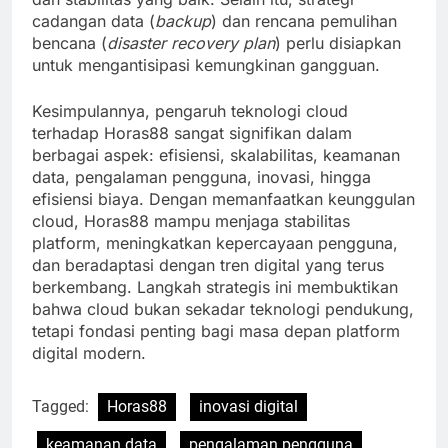
cadangan data (
backup
) dan rencana pemulihan
bencana (
disaster recovery plan
) perlu disiapkan
untuk mengantisipasi kemungkinan gangguan.
Kesimpulannya, pengaruh teknologi cloud
terhadap Horas88 sangat signifikan dalam
berbagai aspek: efisiensi, skalabilitas, keamanan
data, pengalaman pengguna, inovasi, hingga
efisiensi biaya. Dengan memanfaatkan keunggulan
cloud, Horas88 mampu menjaga stabilitas
platform, meningkatkan kepercayaan pengguna,
dan beradaptasi dengan tren digital yang terus
berkembang. Langkah strategis ini membuktikan
bahwa cloud bukan sekadar teknologi pendukung,
tetapi fondasi penting bagi masa depan platform
digital modern.
Tagged:
Horas88
inovasi digital
keamanan data
pengalaman pengguna