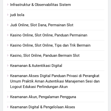
Infrastruktur & Observabilitas Sistem
judi bola
Judi Online, Slot Dana, Permainan Slot
Kasino Online, Slot Online, Panduan Permainan
Kasino Online, Slot Online, Tips dan Trik Bermain
Kasino, Slot Online, Panduan Bermain Slot
Keamanan & Autentikasi Digital
Keamanan Akses Digital Panduan Privasi di Perangkat
Umum Praktik Aman Autentikasi Manajemen Sesi dan
Logout Edukasi Perlindungan Akun
Keamanan Akun, Pengalaman Pengguna
Keamanan Digital & Pengelolaan Akses