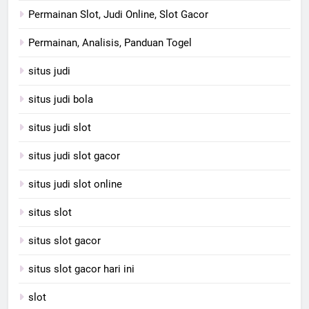
Permainan Slot, Judi Online, Slot Gacor
Permainan, Analisis, Panduan Togel
situs judi
situs judi bola
situs judi slot
situs judi slot gacor
situs judi slot online
situs slot
situs slot gacor
situs slot gacor hari ini
slot