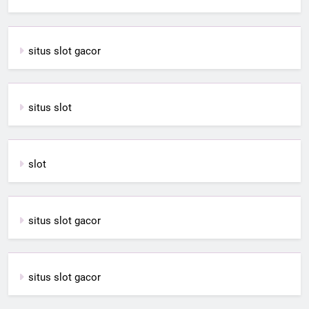
situs slot gacor
situs slot
slot
situs slot gacor
situs slot gacor