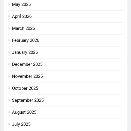
May 2026
April 2026
March 2026
February 2026
January 2026
December 2025
November 2025
October 2025
September 2025
August 2025
July 2025