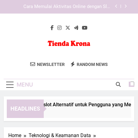
Skip
Praktis
Cara Memulai Aktivitas Online dengan Slot
to
Lebah4D secara Lebih Terarah
content
Lebah4D Alternatif untuk Mendukung Aktivitas
Online Lebih Lancar
Cara Menyimpan Akses Slot Lebah4D agar Mudah
Dibuka dengan Aman dan Praktis
Panduan Edwinslot Alternatif untuk Pengguna
yang Mengutamakan Kemudahan dan Akses
Tienda Krona
Praktis
Dapatkan Produk Berkualitas Untuk
Cara Memulai Aktivitas Online dengan Slot
NEWSLETTER
RANDOM NEWS
Lebah4D secara Lebih Terarah
Kebutuhan Anda Di Tienda Krona. Toko
Lebah4D Alternatif untuk Mendukung Aktivitas
Dengan Berbagai Pilihan Produk
Online Lebih Lancar
MENU
Menarik.
Cara Menyimpan Akses Slot Lebah4D agar Mudah
Dibuka dengan Aman dan Praktis
Panduan Edwinslot Alternatif untuk Pengguna yang Mengut
HEADLINES
3 Months Ago
Home
Teknologi & Keamanan Data