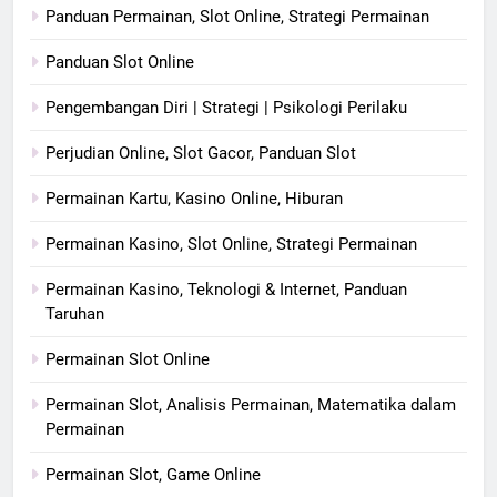
Panduan Permainan, Slot Online, Strategi Permainan
Panduan Slot Online
Pengembangan Diri | Strategi | Psikologi Perilaku
Perjudian Online, Slot Gacor, Panduan Slot
Permainan Kartu, Kasino Online, Hiburan
Permainan Kasino, Slot Online, Strategi Permainan
Permainan Kasino, Teknologi & Internet, Panduan
Taruhan
Permainan Slot Online
Permainan Slot, Analisis Permainan, Matematika dalam
Permainan
Permainan Slot, Game Online