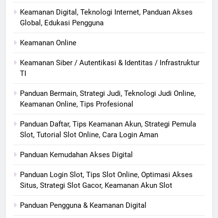
Keamanan Digital, Teknologi Internet, Panduan Akses
Global, Edukasi Pengguna
Keamanan Online
Keamanan Siber / Autentikasi & Identitas / Infrastruktur
TI
Panduan Bermain, Strategi Judi, Teknologi Judi Online,
Keamanan Online, Tips Profesional
Panduan Daftar, Tips Keamanan Akun, Strategi Pemula
Slot, Tutorial Slot Online, Cara Login Aman
Panduan Kemudahan Akses Digital
Panduan Login Slot, Tips Slot Online, Optimasi Akses
Situs, Strategi Slot Gacor, Keamanan Akun Slot
Panduan Pengguna & Keamanan Digital