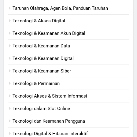
Taruhan Olahraga, Agen Bola, Panduan Taruhan
Teknologi & Akses Digital
Teknologi & Keamanan Akun Digital
Teknologi & Keamanan Data
Teknologi & Keamanan Digital
Teknologi & Keamanan Siber
Teknologi & Permainan
Teknologi Akses & Sistem Informasi
Teknologi dalam Slot Online
Teknologi dan Keamanan Pengguna
Teknologi Digital & Hiburan Interaktif