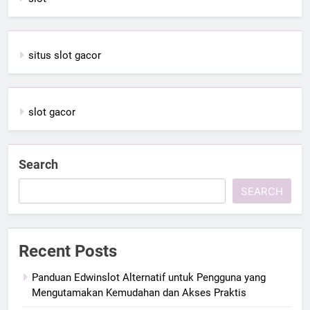
situs slot gacor
slot gacor
Search
SEARCH
Recent Posts
Panduan Edwinslot Alternatif untuk Pengguna yang
Mengutamakan Kemudahan dan Akses Praktis