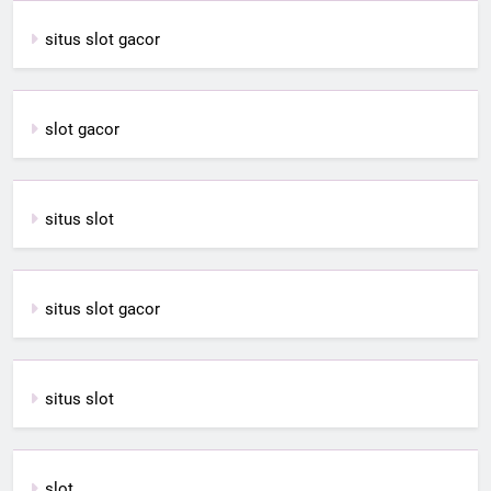
situs slot gacor
slot gacor
situs slot
situs slot gacor
situs slot
slot