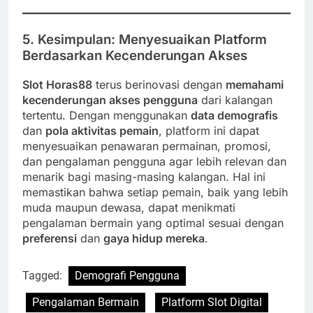
5.
Kesimpulan: Menyesuaikan Platform
Berdasarkan Kecenderungan Akses
Slot Horas88
terus berinovasi dengan
memahami
kecenderungan akses pengguna
dari kalangan
tertentu. Dengan menggunakan
data demografis
dan
pola aktivitas pemain
, platform ini dapat
menyesuaikan penawaran permainan, promosi,
dan pengalaman pengguna agar lebih relevan dan
menarik bagi masing-masing kalangan. Hal ini
memastikan bahwa setiap pemain, baik yang lebih
muda maupun dewasa, dapat menikmati
pengalaman bermain yang optimal sesuai dengan
preferensi
dan
gaya hidup mereka
.
Tagged:
Demografi Pengguna
Pengalaman Bermain
Platform Slot Digital