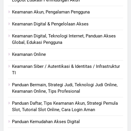
Keamanan Akun, Pengalaman Pengguna
Keamanan Digital & Pengelolaan Akses
Keamanan Digital, Teknologi Internet, Panduan Akses
Global, Edukasi Pengguna
Keamanan Online
Keamanan Siber / Autentikasi & Identitas / Infrastruktur
TI
Panduan Bermain, Strategi Judi, Teknologi Judi Online,
Keamanan Online, Tips Profesional
Panduan Daftar, Tips Keamanan Akun, Strategi Pemula
Slot, Tutorial Slot Online, Cara Login Aman
Panduan Kemudahan Akses Digital