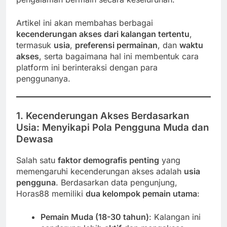
Artikel ini akan membahas berbagai
kecenderungan akses dari kalangan tertentu
,
termasuk
usia
,
preferensi permainan
, dan
waktu
akses
, serta bagaimana hal ini membentuk cara
platform ini berinteraksi dengan para
penggunanya.
1.
Kecenderungan Akses Berdasarkan
Usia: Menyikapi Pola Pengguna Muda dan
Dewasa
Salah satu
faktor demografis penting
yang
memengaruhi kecenderungan akses adalah
usia
pengguna
. Berdasarkan data pengunjung,
Horas88 memiliki
dua kelompok pemain utama
:
Pemain Muda (18-30 tahun)
: Kalangan ini