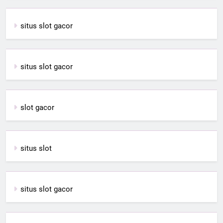
situs slot gacor
situs slot gacor
slot gacor
situs slot
situs slot gacor