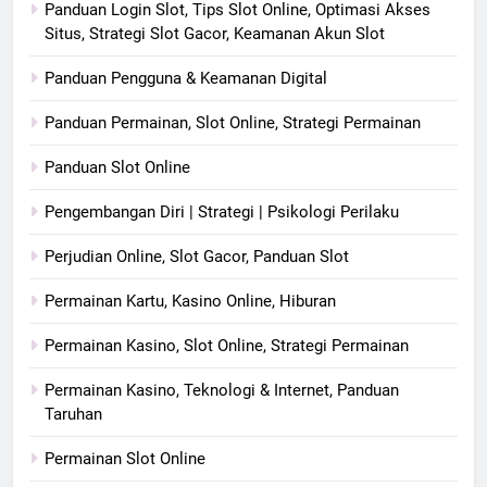
Panduan Login Slot, Tips Slot Online, Optimasi Akses
Situs, Strategi Slot Gacor, Keamanan Akun Slot
Panduan Pengguna & Keamanan Digital
Panduan Permainan, Slot Online, Strategi Permainan
Panduan Slot Online
Pengembangan Diri | Strategi | Psikologi Perilaku
Perjudian Online, Slot Gacor, Panduan Slot
Permainan Kartu, Kasino Online, Hiburan
Permainan Kasino, Slot Online, Strategi Permainan
Permainan Kasino, Teknologi & Internet, Panduan
Taruhan
Permainan Slot Online