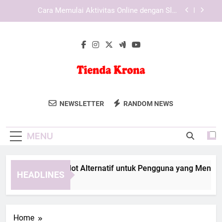
Lebah4D secara Lebih Terarah
Skip
Lebah4D Alternatif untuk Mendukung Aktivitas
to
Online Lebih Lancar
content
Cara Menyimpan Akses Slot Lebah4D agar Mudah
Dibuka dengan Aman dan Praktis
Panduan Edwinslot Alternatif untuk Pengguna
yang Mengutamakan Kemudahan dan Akses
Praktis
Cara Memulai Aktivitas Online dengan Slot
Lebah4D secara Lebih Terarah
Tienda Krona
Dapatkan Produk Berkualitas Untuk
Lebah4D Alternatif untuk Mendukung Aktivitas
NEWSLETTER
RANDOM NEWS
Online Lebih Lancar
Kebutuhan Anda Di Tienda Krona. Toko
Dengan Berbagai Pilihan Produk
Cara Menyimpan Akses Slot Lebah4D agar Mudah
Dibuka dengan Aman dan Praktis
MENU
Menarik.
Panduan Edwinslot Alternatif untuk Pengguna yang Menguta
HEADLINES
2 Months Ago
Home