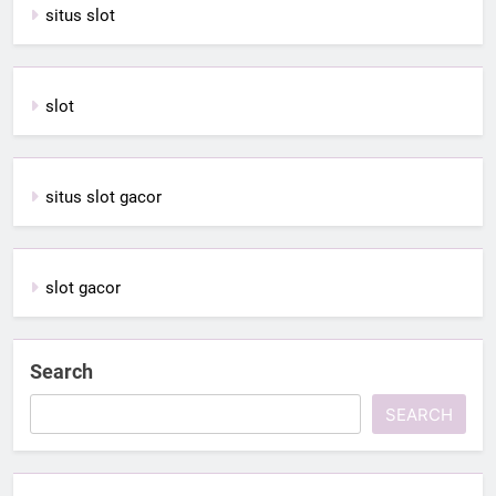
situs slot
slot
situs slot gacor
slot gacor
Search
SEARCH