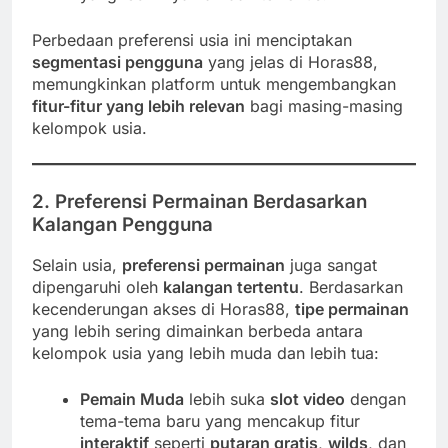
Perbedaan preferensi usia ini menciptakan
segmentasi pengguna
yang jelas di Horas88,
memungkinkan platform untuk mengembangkan
fitur-fitur yang lebih relevan
bagi masing-masing
kelompok usia.
2.
Preferensi Permainan Berdasarkan
Kalangan Pengguna
Selain usia,
preferensi permainan
juga sangat
dipengaruhi oleh
kalangan tertentu
. Berdasarkan
kecenderungan akses di Horas88,
tipe permainan
yang lebih sering dimainkan berbeda antara
kelompok usia yang lebih muda dan lebih tua:
Pemain Muda
lebih suka
slot video
dengan
tema-tema baru yang mencakup fitur
interaktif
seperti
putaran gratis
,
wilds
, dan