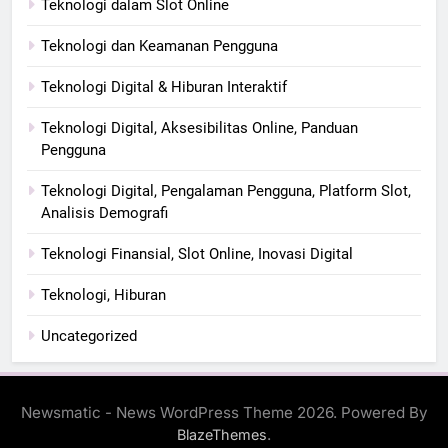
Teknologi dalam Slot Online
Teknologi dan Keamanan Pengguna
Teknologi Digital & Hiburan Interaktif
Teknologi Digital, Aksesibilitas Online, Panduan
Pengguna
Teknologi Digital, Pengalaman Pengguna, Platform Slot,
Analisis Demografi
Teknologi Finansial, Slot Online, Inovasi Digital
Teknologi, Hiburan
Uncategorized
Newsmatic - News WordPress Theme 2026. Powered By
.
BlazeThemes