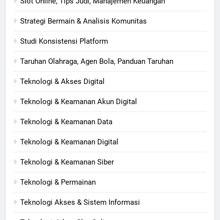
Slot Online, Tips Judi, Manajemen Keuangan
Strategi Bermain & Analisis Komunitas
Studi Konsistensi Platform
Taruhan Olahraga, Agen Bola, Panduan Taruhan
Teknologi & Akses Digital
Teknologi & Keamanan Akun Digital
Teknologi & Keamanan Data
Teknologi & Keamanan Digital
Teknologi & Keamanan Siber
Teknologi & Permainan
Teknologi Akses & Sistem Informasi