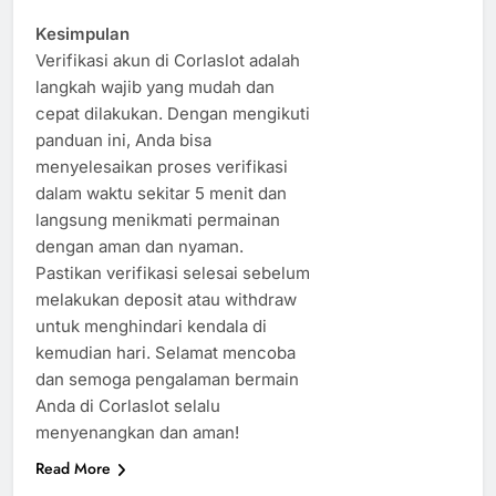
Kesimpulan
Verifikasi akun di Corlaslot adalah
langkah wajib yang mudah dan
cepat dilakukan. Dengan mengikuti
panduan ini, Anda bisa
menyelesaikan proses verifikasi
dalam waktu sekitar 5 menit dan
langsung menikmati permainan
dengan aman dan nyaman.
Pastikan verifikasi selesai sebelum
melakukan deposit atau withdraw
untuk menghindari kendala di
kemudian hari. Selamat mencoba
dan semoga pengalaman bermain
Anda di Corlaslot selalu
menyenangkan dan aman!
Read More