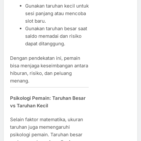
Gunakan taruhan kecil untuk
sesi panjang atau mencoba
slot baru.
Gunakan taruhan besar saat
saldo memadai dan risiko
dapat ditanggung.
Dengan pendekatan ini, pemain
bisa menjaga keseimbangan antara
hiburan, risiko, dan peluang
menang.
Psikologi Pemain: Taruhan Besar
vs Taruhan Kecil
Selain faktor matematika, ukuran
taruhan juga memengaruhi
psikologi pemain. Taruhan besar