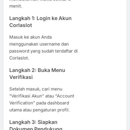
menit.
Langkah 1: Login ke Akun
Corlaslot
Masuk ke akun Anda
menggunakan username dan
password yang sudah terdaftar di
Corlaslot.
Langkah 2: Buka Menu
Verifikasi
Setelah masuk, cari menu
“Verifikasi Akun” atau “Account
Verification” pada dashboard
utama atau pengaturan profil.
Langkah 3: Siapkan
Dokumen Pendukung