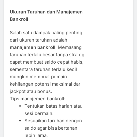
Ukuran Taruhan dan Manajemen
Bankroll
Salah satu dampak paling penting
dari ukuran taruhan adalah
manajemen bankroll
. Memasang
taruhan terlalu besar tanpa strategi
dapat membuat saldo cepat habis,
sementara taruhan terlalu kecil
mungkin membuat pemain
kehilangan potensi maksimal dari
jackpot atau bonus.
Tips manajemen bankroll:
Tentukan batas harian atau
sesi bermain.
Sesuaikan taruhan dengan
saldo agar bisa bertahan
lebih lama.