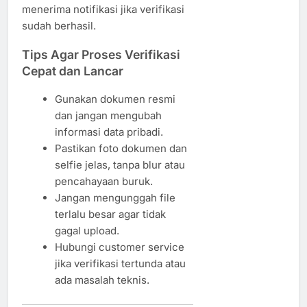
menerima notifikasi jika verifikasi
sudah berhasil.
Tips Agar Proses Verifikasi
Cepat dan Lancar
Gunakan dokumen resmi
dan jangan mengubah
informasi data pribadi.
Pastikan foto dokumen dan
selfie jelas, tanpa blur atau
pencahayaan buruk.
Jangan mengunggah file
terlalu besar agar tidak
gagal upload.
Hubungi customer service
jika verifikasi tertunda atau
ada masalah teknis.