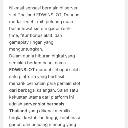
Nikmati sensasi bermain di server
slot Thailand EDWINSLOT. Dengan
modal receh, raih peluang cuan
besar lewat sistem gacor real-
time, fitur bonus aktif, dan
gameplay ringan yang
menguntungkan.
Dalam dunia hiburan digital yang
semakin berkembang, nama
EDWINSLOT
muncul sebagai salah
satu platform yang berhasil
menarik perhatian para pemain slot
dari berbagai kalangan. Salah satu
kekuatan utama dari platform ini
adalah
server slot berbasis
Thailand
yang dikenal memiliki
tingkat kestabilan tinggi, kombinasi
gacor, dan peluang menang yang