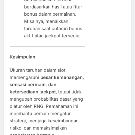
berdasarkan hasil atau fitur
bonus dalam permainan.
Misalnya, menaikkan
taruhan saat putaran bonus
aktif atau jackpot tersedia.
Kesimpulan
Ukuran taruhan dalam slot
memengaruhi
besar kemenangan,
sensasi bermain, dan
ketersediaan jackpot
, tetapi tidak
mengubah probabilitas dasar yang
diatur oleh RNG. Pemahaman ini
membantu pemain mengatur
strategi, menjaga keseimbangan
risiko, dan memaksimalkan