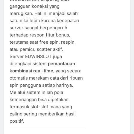
gangguan koneksi yang
merugikan. Hal ini menjadi salah
satu nilai lebih karena kecepatan
server sangat berpengaruh
terhadap respon fitur bonus,
terutama saat free spin, respin,
atau pemicu scatter aktif.
Server EDWINSLOT juga
dilengkapi sistem
pemantauan
kombinasi real-time
, yang secara
otomatis merekam data dari ribuan
spin pengguna setiap harinya.
Melalui sistem inilah pola
kemenangan bisa dipetakan,
termasuk slot-slot mana yang
paling sering memberikan hasil
positif.