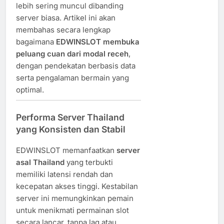
lebih sering muncul dibanding
server biasa. Artikel ini akan
membahas secara lengkap
bagaimana
EDWINSLOT membuka
peluang cuan dari modal receh
,
dengan pendekatan berbasis data
serta pengalaman bermain yang
optimal.
Performa Server Thailand
yang Konsisten dan Stabil
EDWINSLOT memanfaatkan
server
asal Thailand
yang terbukti
memiliki latensi rendah dan
kecepatan akses tinggi. Kestabilan
server ini memungkinkan pemain
untuk menikmati permainan slot
secara lancar, tanpa lag atau