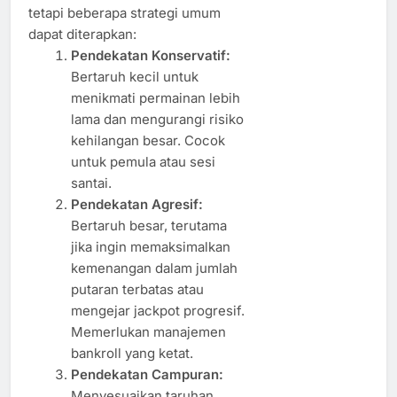
tetapi beberapa strategi umum
dapat diterapkan:
Pendekatan Konservatif:
Bertaruh kecil untuk
menikmati permainan lebih
lama dan mengurangi risiko
kehilangan besar. Cocok
untuk pemula atau sesi
santai.
Pendekatan Agresif:
Bertaruh besar, terutama
jika ingin memaksimalkan
kemenangan dalam jumlah
putaran terbatas atau
mengejar jackpot progresif.
Memerlukan manajemen
bankroll yang ketat.
Pendekatan Campuran:
Menyesuaikan taruhan