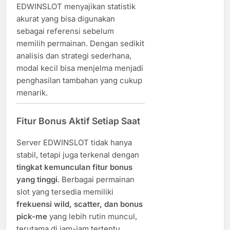
EDWINSLOT menyajikan statistik
akurat yang bisa digunakan
sebagai referensi sebelum
memilih permainan. Dengan sedikit
analisis dan strategi sederhana,
modal kecil bisa menjelma menjadi
penghasilan tambahan yang cukup
menarik.
Fitur Bonus Aktif Setiap Saat
Server EDWINSLOT tidak hanya
stabil, tetapi juga terkenal dengan
tingkat kemunculan fitur bonus
yang tinggi
. Berbagai permainan
slot yang tersedia memiliki
frekuensi wild, scatter, dan bonus
pick-me
yang lebih rutin muncul,
terutama di jam-jam tertentu