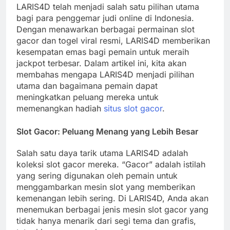
LARIS4D telah menjadi salah satu pilihan utama
bagi para penggemar judi online di Indonesia.
Dengan menawarkan berbagai permainan slot
gacor dan togel viral resmi, LARIS4D memberikan
kesempatan emas bagi pemain untuk meraih
jackpot terbesar. Dalam artikel ini, kita akan
membahas mengapa LARIS4D menjadi pilihan
utama dan bagaimana pemain dapat
meningkatkan peluang mereka untuk
memenangkan hadiah
situs slot gacor
.
Slot Gacor: Peluang Menang yang Lebih Besar
Salah satu daya tarik utama LARIS4D adalah
koleksi slot gacor mereka. “Gacor” adalah istilah
yang sering digunakan oleh pemain untuk
menggambarkan mesin slot yang memberikan
kemenangan lebih sering. Di LARIS4D, Anda akan
menemukan berbagai jenis mesin slot gacor yang
tidak hanya menarik dari segi tema dan grafis,