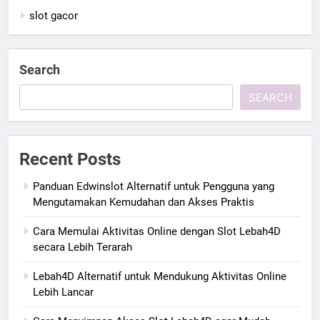
slot gacor
Search
SEARCH
Recent Posts
Panduan Edwinslot Alternatif untuk Pengguna yang
Mengutamakan Kemudahan dan Akses Praktis
Cara Memulai Aktivitas Online dengan Slot Lebah4D
secara Lebih Terarah
Lebah4D Alternatif untuk Mendukung Aktivitas Online
Lebih Lancar