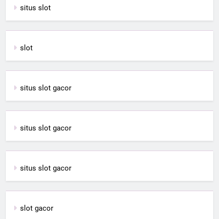
situs slot
slot
situs slot gacor
situs slot gacor
situs slot gacor
slot gacor