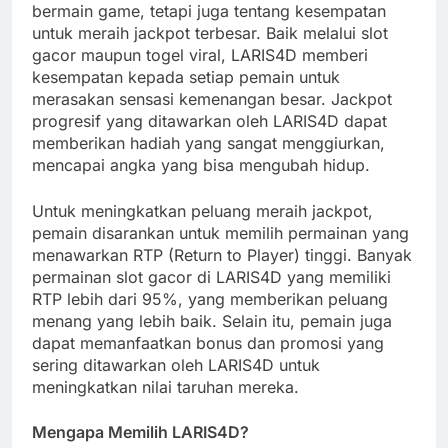
bermain game, tetapi juga tentang kesempatan
untuk meraih jackpot terbesar. Baik melalui slot
gacor maupun togel viral, LARIS4D memberi
kesempatan kepada setiap pemain untuk
merasakan sensasi kemenangan besar. Jackpot
progresif yang ditawarkan oleh LARIS4D dapat
memberikan hadiah yang sangat menggiurkan,
mencapai angka yang bisa mengubah hidup.
Untuk meningkatkan peluang meraih jackpot,
pemain disarankan untuk memilih permainan yang
menawarkan RTP (Return to Player) tinggi. Banyak
permainan slot gacor di LARIS4D yang memiliki
RTP lebih dari 95%, yang memberikan peluang
menang yang lebih baik. Selain itu, pemain juga
dapat memanfaatkan bonus dan promosi yang
sering ditawarkan oleh LARIS4D untuk
meningkatkan nilai taruhan mereka.
Mengapa Memilih LARIS4D?