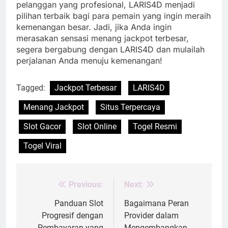
pelanggan yang profesional, LARIS4D menjadi
pilihan terbaik bagi para pemain yang ingin meraih
kemenangan besar. Jadi, jika Anda ingin
merasakan sensasi menang jackpot terbesar,
segera bergabung dengan LARIS4D dan mulailah
perjalanan Anda menuju kemenangan!
Tagged:
Jackpot Terbesar
LARIS4D
Menang Jackpot
Situs Terpercaya
Slot Gacor
Slot Online
Togel Resmi
Togel Viral
Previous:
Next:
Post
navigation
Panduan Slot
Bagaimana Peran
Progresif dengan
Provider dalam
Pembayaran yang
Mengembangkan