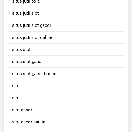
situs judi bola
situs judi slot
situs judi slot gacor
situs judi slot online
situs slot
situs slot gacor
situs slot gacor hari ini
slot
slot
slot gacor
slot gacor hari ini