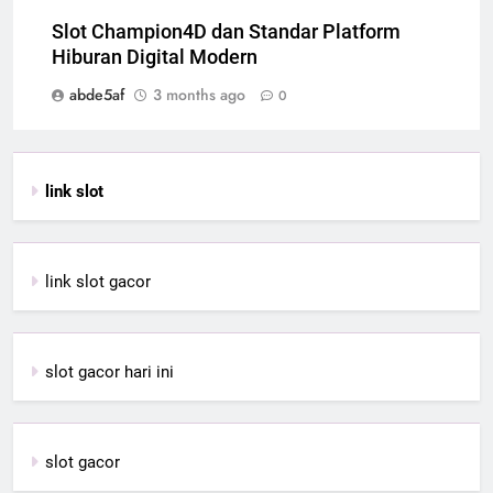
Slot Champion4D dan Standar Platform
Hiburan Digital Modern
abde5af
3 months ago
0
link slot
link slot gacor
slot gacor hari ini
slot gacor